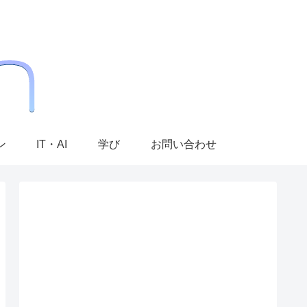
ン
IT・AI
学び
お問い合わせ