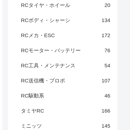
RCタイヤ・ホイール
20
RCボディ・シャーシ
134
RCメカ・ESC
172
RCモーター・バッテリー
76
RC工具・メンテナンス
54
RC送信機・プロポ
107
RC駆動系
46
タミヤRC
166
ミニッツ
145