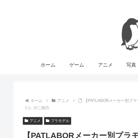
ホーム
ゲーム
アニメ
写真
ホーム
アニメ
【PATLABORメーカー別
ト)』のご紹介
アニメ
プラモデル
【PATLABORメーカー別プ