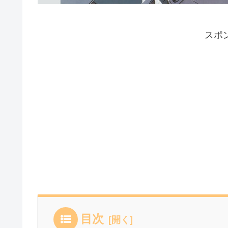
スポ
目次