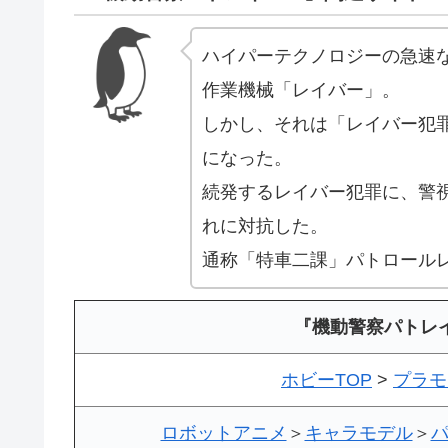
ハイパーテクノロジーの急速
作業機械「レイバー」。
しかし、それは「レイバー犯
になった。
続発するレイバー犯罪に、警
れに対抗した。
通称「特車二課」パトロール
『機動警察パトレ
ホビーTOP
>
プラモ
ロボットアニメ
＞
キャラモデル
＞
パ