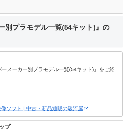
別プラモデル一覧(54キット)』の
。
ーメーカー別プラモデル一覧(54キット)』をご紹
映像ソフト | 中古・新品通販の駿河屋
ップ