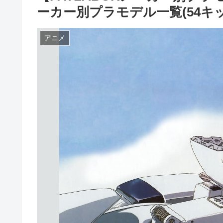
ーカー別プラモデル一覧(54キ
アニメ