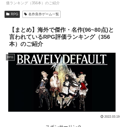
価ランキング（356本）のご紹介
RPG
名作良作ゲーム一覧
【まとめ】海外で傑作・名作(96~80点)と
言われているRPG評価ランキング（356
本）のご紹介
RPG
2022.03.19
スポンサーリンク