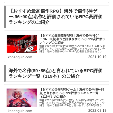
【おすすめ最高傑作RPG】海外で傑作(神ゲ
ー:96~90点)名作と評価されているRPG高評価
ランキングのご紹介
【おすすめ最高傑作RPG】海外で傑作(神ゲ
ー:96~90点)名作と評価されているRPG高評価ラ
ンキングのご紹介
海外で傑作(神ゲー:96~90点)名作と評価されているRPG高
評価ランキングのご紹介ご訪問ありがとうございます。今
回は、海外で傑作(神ゲー:96~90点)名作と評価されている
RPG高評価ランキングをご紹介します。PSソフトクロノ
2021.10.19
kopenguin.com
クロス(PS...
海外で名作(89~85点)と言われているRPG評価
ランキング一覧（119本）のご紹介
【おすすめ名作RPGゲーム】海外で名作(89~85
点)と言われているRPG評価ランキング一覧
（119本）のご紹介
海外で名作(89~85点)と言われているRPG評価ランキング
一覧（119本）のご紹介ご訪問ありがとうございます。今
回は、海外で名作(89~85点)と言われているRPG評価ラン
キング一覧（119本）をご紹介します。フィギュアKOS-
2022.03.19
kopenguin.com
MOS R...