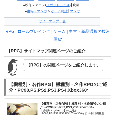
●映像＞アニメ(
ロボットアニメ
)│映画│
●
書籍・マンガ
>
ゲーム雑誌
│
マンガ
サイトマップ一覧
RPG | ロールプレイング | ゲーム | 中古・新品通販の駿河
屋
【RPG】サイトマップ関連ページのご紹介
【RPG】の関連ページをご紹介します。
【機種別・名作RPG】機種別・名作RPGのご紹
介 ~PC98,PS,PS2,PS3,PS4,Xbox360~
【機種別・名作RPG】機種別・名作RPGのご紹
介 ~PC98,PS,PS2,PS3,PS4,Xbox360~
【機種別・名作RPG】のご紹介
~PC98,PS,PS2,PS3,PS4,Xbox360など~今回は機種別