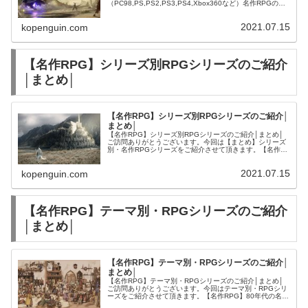
（PC98,PS,PS2,PS3,PS4,Xbox360など）名作RPGのご
紹介をご紹介します。
2021.07.15
kopenguin.com
【名作RPG】シリーズ別RPGシリーズのご紹介
│まとめ│
【名作RPG】シリーズ別RPGシリーズのご紹介│
まとめ│
【名作RPG】シリーズ別RPGシリーズのご紹介│まとめ│
ご訪問ありがとうございます。今回は【まとめ】シリーズ
別・名作RPGシリーズをご紹介させて頂きます。【名作
RPG】RPGシリーズのご紹介│まとめ│【名作RPGの歴
史】80年代から90年代...
2021.07.15
kopenguin.com
【名作RPG】テーマ別・RPGシリーズのご紹介
│まとめ│
【名作RPG】テーマ別・RPGシリーズのご紹介│
まとめ│
【名作RPG】テーマ別・RPGシリーズのご紹介│まとめ│
ご訪問ありがとうございます。今回はテーマ別・RPGシリ
ーズをご紹介させて頂きます。【名作RPG】80年代の名作
RPGのご紹介│まとめ│～ウィザードリィ、ドラゴンスレイ