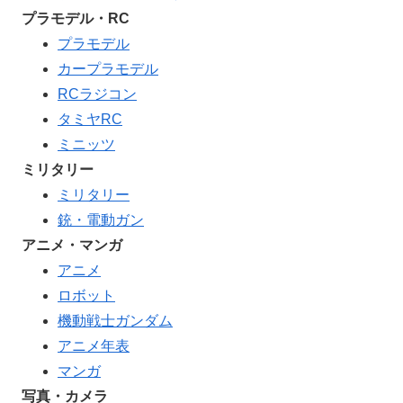
プラモデル・RC
プラモデル
カープラモデル
RCラジコン
タミヤRC
ミニッツ
ミリタリー
ミリタリー
銃・電動ガン
アニメ・マンガ
アニメ
ロボット
機動戦士ガンダム
アニメ年表
マンガ
写真・カメラ