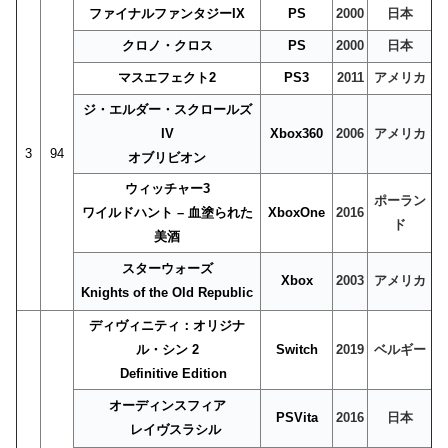
ファイナルファンタジーIX
PS
2000
日本
クロノ・クロス
PS
2000
日本
マスエフェクト2
PS3
2011
アメリカ
ジ・エルダー・スクロールズ
IV
Xbox360
2006
アメリカ
3
94
オブリビオン
ウィッチャー3
ポーラン
ワイルドハント – 血塗られた
XboxOne
2016
ド
美酒
スターウォーズ
Xbox
2003
アメリカ
Knights of the Old Republic
ディヴィニティ：オリジナ
ル・シン 2
Switch
2019
ベルギー
Definitive Edition
オーディンスフィア
PSVita
2016
日本
レイヴスラシル