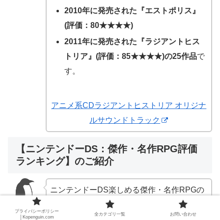
2010年に発売された『エストポリス』
(評価：80★★★★)
2011年に発売された『ラジアントヒス
トリア』(評価：85★★★★)の25作品
で
す。
アニメ系CDラジアントヒストリア オリジナ
ルサウンドトラック
【ニンテンドーDS：傑作・名作RPG評価
ランキング】のご紹介
ニンテンドーDS楽しめる傑作・名作RPGの
評価ランキング】をご紹介します。
プライバシーポリシー
全カテゴリ一覧
お問い合わせ
│Kopenguin.com