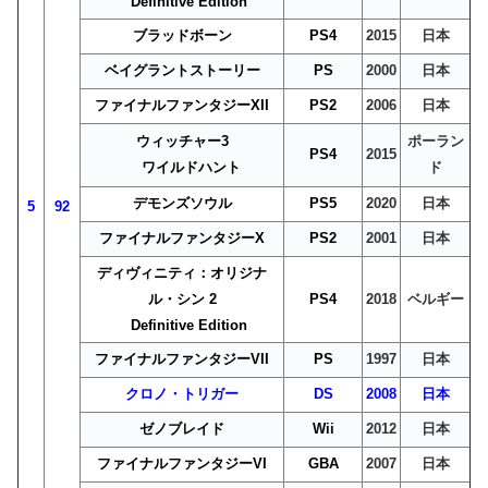
Definitive Edition
ブラッドボーン
PS4
2015
日本
ベイグラントストーリー
PS
2000
日本
ファイナルファンタジーXII
PS2
2006
日本
ウィッチャー3
ポーラン
PS4
2015
ワイルドハント
ド
デモンズソウル
PS5
2020
日本
5
92
ファイナルファンタジーX
PS2
2001
日本
ディヴィニティ：オリジナ
ル・シン 2
PS4
2018
ベルギー
Definitive Edition
ファイナルファンタジーVII
PS
1997
日本
クロノ・トリガー
DS
2008
日本
ゼノブレイド
Wii
2012
日本
ファイナルファンタジーVI
GBA
2007
日本