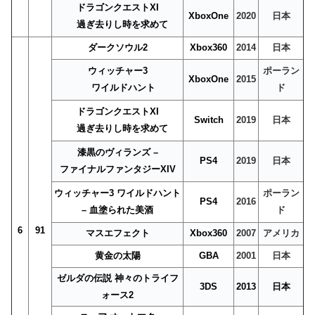
ドラゴンクエストXI
XboxOne
2020
日本
過ぎ去りし時を求めて
ダークソウル2
Xbox360
2014
日本
ウィッチャー3
ポーラン
XboxOne
2015
ワイルドハント
ド
ドラゴンクエストXI
Switch
2019
日本
過ぎ去りし時を求めて
漆黒のヴィランズ –
PS4
2019
日本
ファイナルファンタジーXIV
ウィッチャー3 ワイルドハント
ポーラン
PS4
2016
– 血塗られた美酒
ド
6
91
マスエフェクト
Xbox360
2007
アメリカ
黄金の太陽
GBA
2001
日本
ゼルダの伝説 神々のトライフ
3DS
2013
日本
ォース2