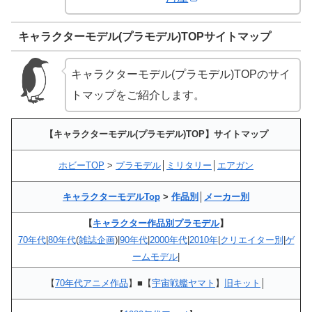
キャラクターモデル(プラモデル)TOPサイトマップ
キャラクターモデル(プラモデル)TOPのサイ
トマップをご紹介します。
【キャラクターモデル(プラモデル)TOP】サイトマップ
ホビーTOP
>
プラモデル
│
ミリタリー
│
エアガン
キャラクターモデルTop
>
作品別
│
メーカー別
【
キャラクター作品別プラモデル
】
70年代
|
80年代
(
雑誌企画
)|
90年代
|
2000年代
|
2010年
|
クリエイター別
|
ゲ
ームモデル
|
【
70年代アニメ作品
】■【
宇宙戦艦ヤマト
】
旧キット
│