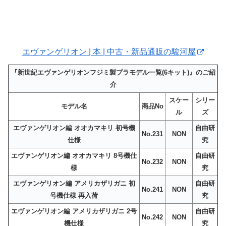
エヴァンゲリオン | 本 | 中古・新品通販の駿河屋
『新世紀エヴァンゲリオンフジミ製プラモデル一覧(6キット)』のご紹
介
スケー
シリー
モデル名
商品No
ル
ズ
エヴァンゲリオン編 オオカマキリ 初号機
自由研
No.231
NON
仕様
究
エヴァンゲリオン編 オオカマキリ 8号機仕
自由研
No.232
NON
様
究
エヴァンゲリオン編 アメリカザリガニ 初
自由研
No.241
NON
号機仕様 再入荷
究
エヴァンゲリオン編 アメリカザリガニ 2号
自由研
No.242
NON
機仕様
究