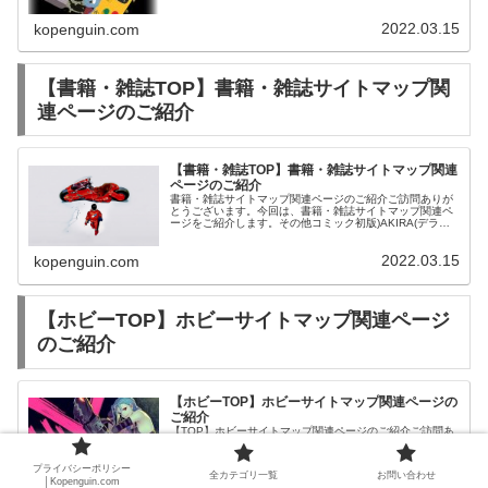
2022.03.15
kopenguin.com
【書籍・雑誌TOP】書籍・雑誌サイトマップ関
連ページのご紹介
【書籍・雑誌TOP】書籍・雑誌サイトマップ関連
ページのご紹介
書籍・雑誌サイトマップ関連ページのご紹介ご訪問ありが
とうございます。今回は、書籍・雑誌サイトマップ関連ペ
ージをご紹介します。その他コミック初版)AKIRA(デラッ
クス版) 全6巻セット / 大友克洋
2022.03.15
kopenguin.com
【ホビーTOP】ホビーサイトマップ関連ページ
のご紹介
【ホビーTOP】ホビーサイトマップ関連ページの
ご紹介
【TOP】ホビーサイトマップ関連ページのご紹介ご訪問あ
りがとうございます。今回は、ホビーサイトマップ関連ペ
ージをご紹介します。プラモデル1/100 MG MS-09 ドム
「機動戦士ガンダム」
プライバシーポリシー
全カテゴリ一覧
お問い合わせ
│Kopenguin.com