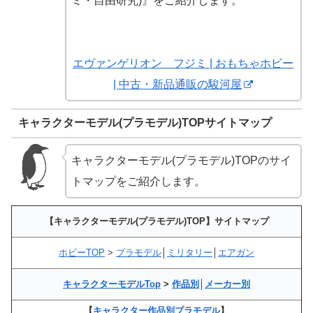
ミ・自由研究)』をご紹介します。
エヴァンゲリオン フジミ | おもちゃホビー
| 中古・新品通販の駿河屋
キャラクターモデル(プラモデル)TOPサイトマップ
キャラクターモデル(プラモデル)TOPのサイ
トマップをご紹介します。
【キャラクターモデル(プラモデル)TOP】サイトマップ
ホビーTOP
>
プラモデル
│
ミリタリー
│
エアガン
キャラクターモデルTop
>
作品別
│
メーカー別
【
キャラクター作品別プラモデル
】