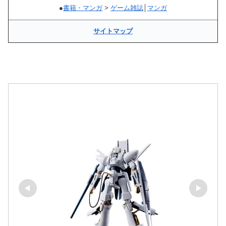
●
書籍・マンガ
>
ゲーム雑誌
│
マンガ
サイトマップ