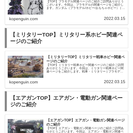
【TOP】プラモデル関連ページのご紹介ご訪問ありがとう
ございます。今回は、プラモデルの関連ページをご紹介し
ます。ガンダム（プラモデル/ホビー/おもちゃホビー） | 中
古・新品通販の駿河屋
2022.03.15
kopenguin.com
【ミリタリーTOP】ミリタリー系ホビー関連ペ
ージのご紹介
【ミリタリーTOP】ミリタリー戦車ホビー関連ペ
ージのご紹介
【TOP】ミリタリー戦車ホビー関連ページのご紹介ご訪問
ありがとうございます。今回は、ミリタリー戦車ホビー関
連ページをご紹介します。戦車・ミリタリー | プラモデル
（ホビー/おもちゃホビー） | 中古・新品通販の駿河屋
2022.03.15
kopenguin.com
【エアガンTOP】エアガン・電動ガン関連ペー
ジのご紹介
【エアガンTOP】エアガン・電動ガン関連ページ
のご紹介
【TOP】エアガン・電動ガン関連ページのご紹介ご訪問あ
りがとうございます。今回は、エアガン・電動ガン関連ペ