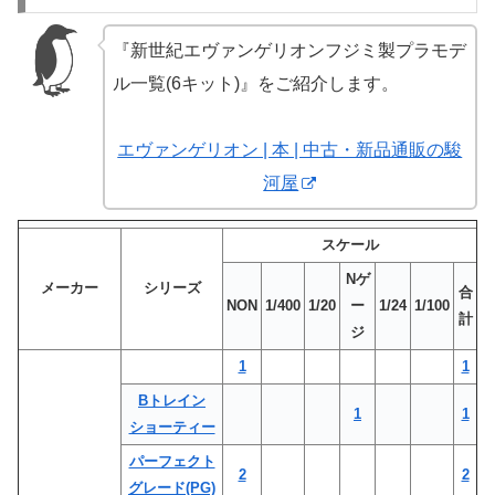
『新世紀エヴァンゲリオンフジミ製プラモデ
ル一覧(6キット)』をご紹介します。
エヴァンゲリオン | 本 | 中古・新品通販の駿
河屋
スケール
Nゲ
メーカー
シリーズ
合
NON
1/400
1/20
ー
1/24
1/100
計
ジ
1
1
Bトレイン
1
1
ショーティー
パーフェクト
2
2
グレード(PG)