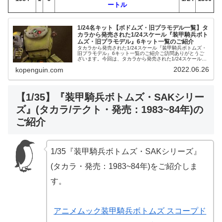
ートル
1/24名キット【ボドムズ・旧プラモデル一覧】タ
カラから発売された1/24スケール『装甲騎兵ボト
ムズ・旧プラモデル』6キット一覧のご紹介
タカラから発売された1/24スケール『装甲騎兵ボトムズ・
旧プラモデル』6キット一覧のご紹介ご訪問ありがとうご
ざいます。今回は、タカラから発売された1/24スケール
『装甲騎兵ボトムズ・旧プラモデル』6キット一覧をご紹
2022.06.26
kopenguin.com
介します。アニメ系CD装甲...
【1/35】『装甲騎兵ボトムズ・SAKシリー
ズ』(タカラ/テクト・発売：1983~84年)の
ご紹介
1/35『装甲騎兵ボトムズ・SAKシリーズ』
(タカラ・発売：1983~84年)をご紹介しま
す。
アニメムック装甲騎兵ボトムズ スコープド