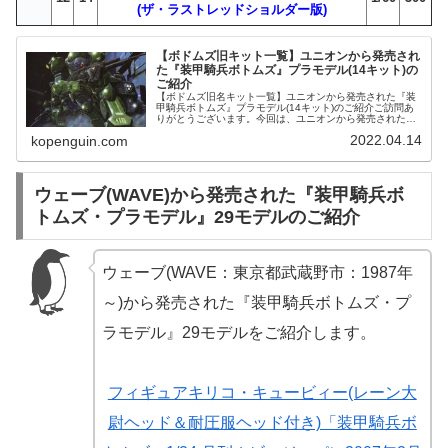
(ザ・ラストレッドショルダー版)
【ボドムズ旧キット一覧】ユニオンから発売され
た『装甲騎兵ボトムズ』プラモデル(14キット)の
ご紹介
【ボドムズ旧名キット一覧】ユニオンから発売された『装
甲騎兵ボトムズ』プラモデル(14キット)のご紹介ご訪問あ
りがとうございます。今回は、ユニオンから発売された
『装甲騎兵ボトムズ』プラモデル(14キット)をご紹介しま
2022.04.14
kopenguin.com
す。CDアルバムSTAR ...
ウェーブ(WAVE)から発売された『装甲騎兵ボ
トムズ・プラモデル』29モデルのご紹介
ウェーブ(WAVE：東京都武蔵野市：1987年
～)から発売された『装甲騎兵ボトムズ・プ
ラモデル』29モデルをご紹介します。
フィギュアキリコ・キュービィー(レーン大
尉ヘッド＆耐圧服ヘッド付き)「装甲騎兵ボ