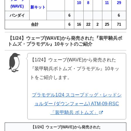
10
8
11
29
(WAVE)
新キット
バンダイ
6
6
合計
6
16
22
2
25
71
【1/24】ウェーブ(WAVE)から発売された『装甲騎兵ボ
トムズ・プラモデル』10キットのご紹介
【1/24】ウェーブ(WAVE)から発売された
『装甲騎兵ボトムズ・プラモデル』10キッ
トをご紹介します。
プラモデル1/24 スコープドッグ・レッドシ
ョルダー (ダウンフォーム) ATM-09-RSC
「装甲騎兵 ボトムズ」
【1/24】ウェーブ(WAVE)から発売された