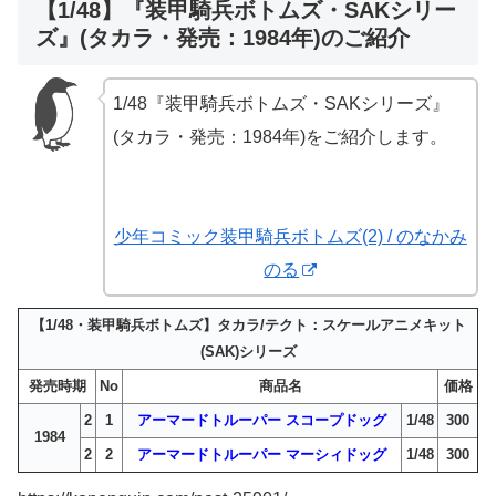
【1/48】『装甲騎兵ボトムズ・SAKシリー
ズ』(タカラ・発売：1984年)のご紹介
1/48『装甲騎兵ボトムズ・SAKシリーズ』
(タカラ・発売：1984年)をご紹介します。
少年コミック装甲騎兵ボトムズ(2) / のなかみ
のる
【1/48・装甲騎兵ボトムズ】タカラ/テクト：スケールアニメキット
(SAK)シリーズ
発売時期
No
商品名
価格
2
1
アーマードトルーパー スコープドッグ
1/48
300
1984
2
2
アーマードトルーパー マーシィドッグ
1/48
300