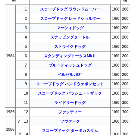
1
スコープドッグ ラウンドムーバー
1/60
200
2
スコープドッグ レッドショルダー
1/60
200
3
マーシィドッグ
1/60
200
4
スナッピングタートル
1/60
200
5
ストライクドッグ
1/60
200
1984
6
スタンディングトータスMkⅡ
1/60
200
7
ブルーティッシュドッグ
1/60
200
8
ベルゼルガDT
1/60
200
9
スコープドッグ ハンドウェポンセット
1/60
200
10
スコープドッグ パラシュートザック
1/60
200
11
ラビドリードッグ
1/60
300
1985
12
ファッティー
1/60
300
7
13
ツヴァーク
1/60
300
1986
スコープドッグ ターボカスタム
12
14
1/60
300