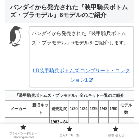
バンダイから発売された『装甲騎兵ボトム
ズ・プラモデル』6モデルのご紹介
バンダイから発売された『装甲騎兵ボトム
ズ・プラモデル』6モデルをご紹介します。
LD装甲騎兵ボトムズ コンプリート・コレク
ション1
『装甲騎兵ボトムズ・プラモデル』全71キット一覧のご紹介
新旧キッ
モデル
メーカー
発売期間
1/20
1/24
1/35
1/48
1/60
ト
数
1983～84
6
6
年
プライバシーポリシー
全カテゴリ一覧
お問い合わせ
│Kopenguin.com