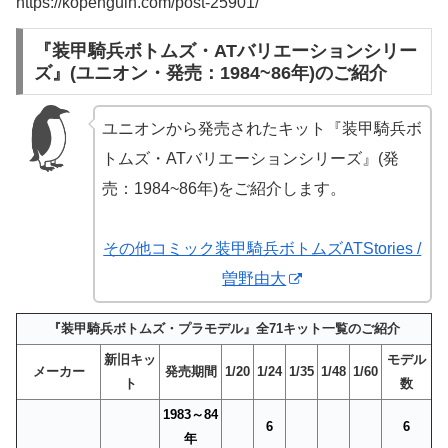
https://kopenguin.com/post-25901/
『装甲騎兵ボトムズ・ATバリエーションシリー
ズ』(ユニオン・発売：1984~86年)のご紹介
ユニオンから発売されたキット『装甲騎兵ボ
トムズ・ATバリエーションシリーズ』(発
売：1984~86年)をご紹介します。
その他コミック装甲騎兵ボトムズATStories /
曽野由大
『装甲騎兵ボトムズ・プラモデル』全71キット一覧のご紹介
新旧キッ
モデル
メーカー
発売期間
1/20
1/24
1/35
1/48
1/60
ト
数
1983～84
6
6
年