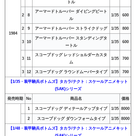
トル
アーマードトルーパー ダイビングビート
2
8
1/35
600
ル
2
9
アーマードトルーパー ストライクドッグ
1/35
800
1984
アーマードトルーパー スタンディングタ
3
10
1/35
600
ートル
スコープドッグ レッドショルダーカスタ
3
11
1/35
700
ム
3
12
スコープドッグ ラウンドムーバータイプ
1/35
700
【1/35・装甲騎兵ボトムズ】タカラ/テクト：スケールアニメキット
(SAK)シリーズ
発売時期
No
商品名
価格
1
スコープドッグ ディテールアップタイプ
1/35
8000
2
スコープドッグ ダウンフォームタイプ
1/35
8000
【1/48・装甲騎兵ボトムズ】タカラ/テクト：スケールアニメキット
(SAK)シリーズ