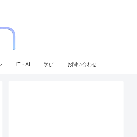
ン
IT・AI
学び
お問い合わせ