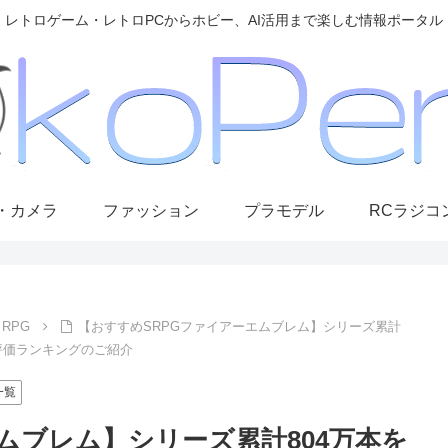
レトロゲーム・レトロPCからホビー、AI活用まで楽しむ情報ポータル
・カメラ
ファッション
プラモデル
RCラジコ
RPG
【おすすめSRPGファイアーエムブレム】シリーズ累計
評価ランキングのご紹介
一覧
ムブレム】シリーズ累計804万本を