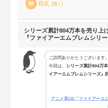
目次
シリーズ累計804万本を売り上
『ファイアーエムブレムシリー
ご訪問ありがとうございます
今回は、
シリーズ累計804万
イアーエムブレムシリーズ』
アニメ系CD「ファイアーエ