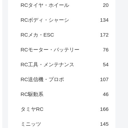
RCタイヤ・ホイール
20
RCボディ・シャーシ
134
RCメカ・ESC
172
RCモーター・バッテリー
76
RC工具・メンテナンス
54
RC送信機・プロポ
107
RC駆動系
46
タミヤRC
166
ミニッツ
145