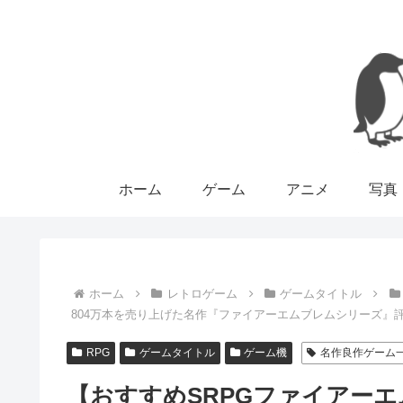
ホーム
ゲーム
アニメ
写真
ホーム
レトロゲーム
ゲームタイトル
804万本を売り上げた名作『ファイアーエムブレムシリーズ』
RPG
ゲームタイトル
ゲーム機
名作良作ゲーム
【おすすめSRPGファイアーエ