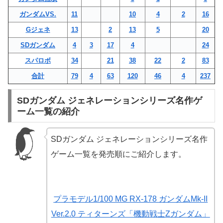
ガンダムVS.
11
10
4
2
16
Gジェネ
13
2
13
5
20
SDガンダム
4
3
17
4
24
スパロボ
34
21
38
22
2
83
合計
79
4
63
120
46
4
237
SDガンダム ジェネレーションシリーズ名作ゲ
ーム一覧の紹介
SDガンダム ジェネレーションシリーズ名作
ゲーム一覧を発売順にご紹介します。
プラモデル1/100 MG RX-178 ガンダムMk-II
Ver.2.0 ティターンズ「機動戦士Zガンダム」