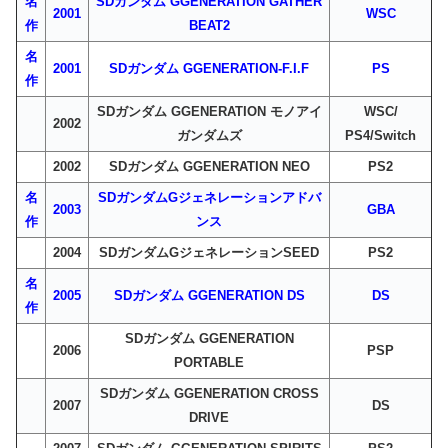
名
SDガンダム GGENERATION GATHER
2001
WSC
作
BEAT2
名
2001
SDガンダム GGENERATION-F.I.F
PS
作
SDガンダム GGENERATION モノアイ
WSC/
2002
ガンダムズ
PS4/Switch
2002
SDガンダム GGENERATION NEO
PS2
名
SDガンダムGジェネレーションアドバ
2003
GBA
作
ンス
2004
SDガンダムGジェネレーションSEED
PS2
名
2005
SDガンダム GGENERATION DS
DS
作
SDガンダム GGENERATION
2006
PSP
PORTABLE
SDガンダム GGENERATION CROSS
2007
DS
DRIVE