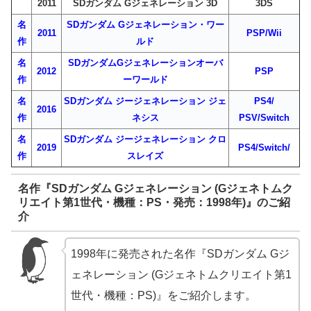
2011
SDガンダム Gジェネレーション 3D
3DS
名
SDガンダム Gジェネレーション・ワー
2011
PSP/Wii
作
ルド
名
SDガンダムGジェネレーションオーバ
2012
PSP
作
ーワールド
名
SDガンダム ジージェネレーション ジェ
PS4/
2016
作
ネシス
PSV/Switch
名
SDガンダム ジージェネレーション クロ
2019
PS4/Switch/
作
スレイズ
名作『SDガンダム Gジェネレーション (Gジェネトムク
リエイト第1世代・機種：PS・発売：1998年)』のご紹
介
1998年に発売された名作『SDガンダム Gジ
ェネレーション (Gジェネトムクリエイト第1
世代・機種：PS)』をご紹介します。