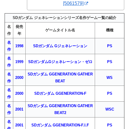
[5061579]
SDガンダム ジェネレーションシリーズ名作ゲーム一覧の紹介
名
発売
ゲームタイトル名
機種
作
年
名
1998
SDガンダム Gジェネレーション
PS
作
名
1999
SDガンダムGジェネレーション・ゼロ
PS
作
名
SDガンダム GGENERATION GATHER
2000
WS
作
BEAT
名
2000
SDガンダム GGENERATION-F
PS
作
名
SDガンダム GGENERATION GATHER
2001
WSC
作
BEAT2
名
2001
SDガンダム GGENERATION-F.I.F
PS
作