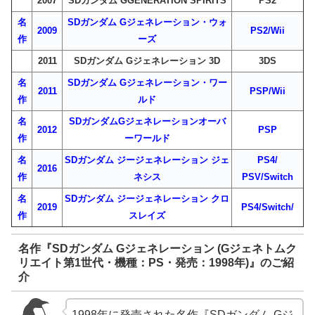
2007
SDガンダム GGENERATION SPIRITS
PS2
名
SDガンダム Gジェネレーション・ウォ
2009
PS2/Wii
作
ーズ
2011
SDガンダム Gジェネレーション 3D
3DS
名
SDガンダム Gジェネレーション・ワー
2011
PSP/Wii
作
ルド
名
SDガンダムGジェネレーションオーバ
2012
PSP
作
ーワールド
名
SDガンダム ジージェネレーション ジェ
PS4/
2016
作
ネシス
PSV/Switch
名
SDガンダム ジージェネレーション クロ
2019
PS4/Switch/
作
スレイズ
名作『SDガンダム Gジェネレーション (Gジェネトムク
リエイト第1世代・機種：PS・発売：1998年)』のご紹
介
1998年に発売された名作『SDガンダム Gジ