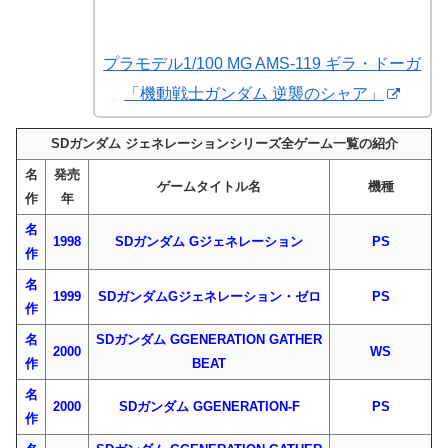
プラモデル1/100 MG AMS-119 ギラ・ドーガ
「機動戦士ガンダム 逆襲のシャア」
SDガンダム ジェネレーションシリーズ全ゲーム一覧の紹介
名
発売
ゲームタイトル名
機種
作
年
名
1998
SDガンダム Gジェネレーション
PS
作
名
1999
SDガンダムGジェネレーション・ゼロ
PS
作
名
SDガンダム GGENERATION GATHER
2000
WS
作
BEAT
名
2000
SDガンダム GGENERATION-F
PS
作