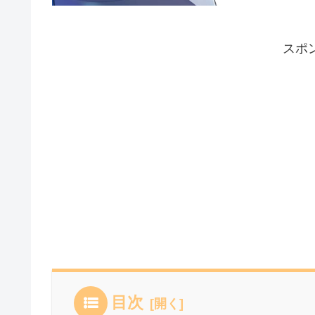
スポ
目次