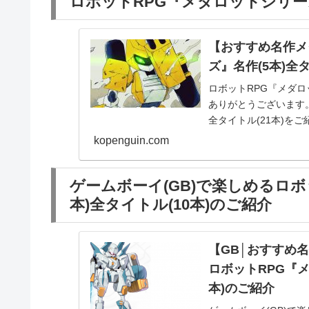
ロボットRPG『メダロットシリーズ
【おすすめ名作メ
ズ』名作(5本)全
ロボットRPG『メダロ
ありがとうございます。
全タイトル(21本)をご紹
kopenguin.com
ゲームボーイ(GB)で楽しめるロボ
本)全タイトル(10本)のご紹介
【GB│おすすめ
ロボットRPG『メ
本)のご紹介