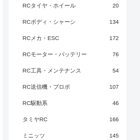
RCタイヤ・ホイール
20
RCボディ・シャーシ
134
RCメカ・ESC
172
RCモーター・バッテリー
76
RC工具・メンテナンス
54
RC送信機・プロポ
107
RC駆動系
46
タミヤRC
166
ミニッツ
145