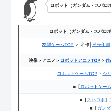
ロボット（ガンダム・スパロ
ロボット（ガンダム・スパロ
格闘ゲームTOP
＞ 名作│
発売年別
映像＞アニメ＞
ロボットアニメTOP
>
作
ロボットゲームTOP
>
シ
■【
ロボットゲー
■【
スパロボ
】
■【
ガンダ