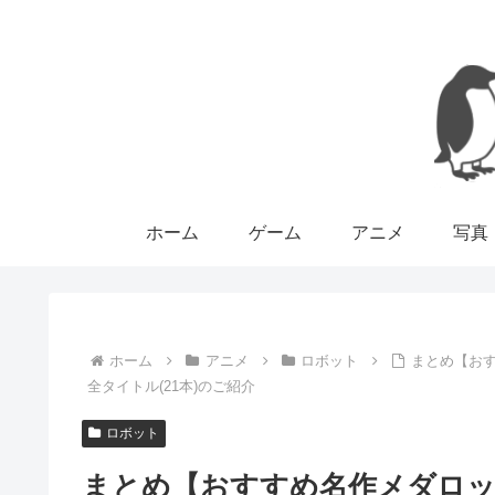
ホーム
ゲーム
アニメ
写真
ホーム
アニメ
ロボット
まとめ【おす
全タイトル(21本)のご紹介
ロボット
まとめ【おすすめ名作メダロッ