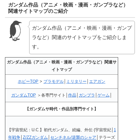
ガンダム作品（アニメ・映画・漫画・ガンプラなど）
関連サイトマップのご紹介
ガンダム作品（アニメ・映画・漫画・ガンプ
ラなど）関連のサイトマップをご紹介しま
す。
ガンダム作品（アニメ・映画・漫画・ガンプラなど）関連サ
イトマップ
ホビーTOP
>
プラモデル
│
ミリタリー
│
エアガン
ガンダムTOP
＞各専門サイト│
作品
│
ガンプラ
│
ゲーム
│
【ガンダムサ時代・作品別専門サイト】
【宇宙世紀：U.C.】初代ガンダム、続編、外伝 (宇宙世紀│
1
年戦争
│
Z/ZZガンダム
│
センチネル/逆襲のシャア
│テラーズ