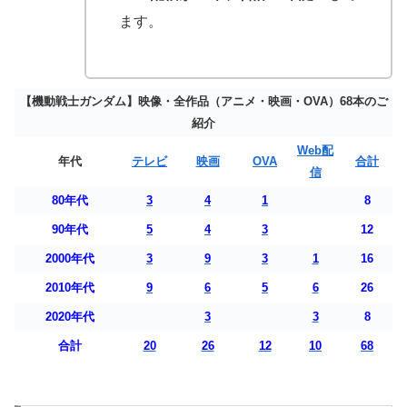
ます。
【機動戦士ガンダム】映像・全作品（アニメ・映画・OVA）68本のご
紹介
Web配
年代
テレビ
映画
OVA
合計
信
80年代
3
4
1
8
90年代
5
4
3
12
2000年代
3
9
3
1
16
2010年代
9
6
5
6
26
2020年代
3
3
8
合計
20
26
12
10
68