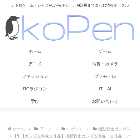
レトロゲーム・レトロPCからホビー、AI活用まで楽しむ情報ポータル
ホーム
ゲーム
アニメ
写真・カメラ
ファッション
プラモデル
RCラジコン
IT・AI
学び
お問い合わせ
ホーム
アニメ
ロボット
機動戦士ガンダム
【ガンダム映像全作品】機動戦士ガンダム映像・全作品（ア