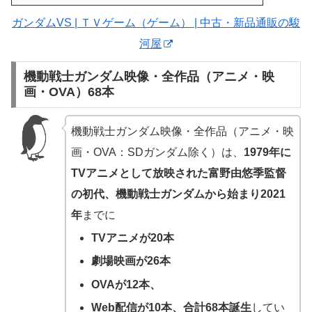
ガンダムVS | ＴＶゲーム（ゲーム） | 中古・新品通販の駿
河屋
機動戦士ガンダム映像・全作品（アニメ・映
画・OVA）68本
機動戦士ガンダム映像・全作品（アニメ・映
画・OVA：SDガンダム除く）は、
1979年に
TVアニメとして放映された富野由悠季監督
の初代、機動戦士ガンダムから始まり2021
年
までに
TVアニメが20本
劇場映画が26本
OVAが12本、
Web配信が10本、合計68本誕生
してい