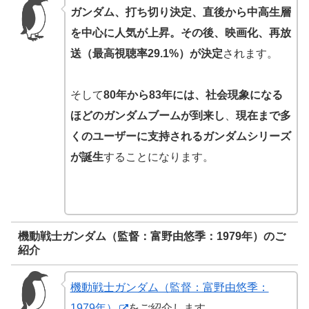
ガンダム、打ち切り決定、直後から中高生層
を中心に人気が上昇。その後、映画化、再放
送（最高視聴率29.1%）が決定
されます。
そして
80年から83年には、社会現象になる
ほどのガンダムブームが到来し
、
現在まで多
くのユーザーに支持されるガンダムシリーズ
が誕生
することになります。
機動戦士ガンダム（監督：富野由悠季：1979年）のご
紹介
機動戦士ガンダム（監督：富野由悠季：
1979年）
をご紹介します。