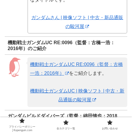
ガンダムさん | 映像ソフト | 中古・新品通販
の駿河屋
機動戦士ガンダムUC RE:0096（監督：古橋一浩：
2016年）のご紹介
機動戦士ガンダムUC RE:0096（監督：古橋
一浩：2016年）
をご紹介します。
機動戦士ガンダムUC | 映像ソフト | 中古・新
品通販の駿河屋
ガンダムビルドダイバーズ（監督：綿田慎也：2018
年）のご紹介
プライバシーポリシー
全カテゴリ一覧
お問い合わせ
│Kopenguin.com