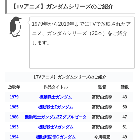
【TVアニメ】ガンダムシリーズのご紹介
1979年から2019年までにTVで放映されたア
ニメ、ガンダムシリーズ（20本）をご紹介
します。
【TVアニメ】ガンダムシリーズのご紹介
放映年
作品タイトル
監督
話数
1979
機動戦士ガンダム
富野由悠季
43
1985
機動戦士Ζガンダム
富野由悠季
50
1986
機動戦士ガンダムΖΖダブルゼータ
富野由悠季
47
1993
機動戦士Vガンダム
富野由悠季
51
1994
機動武闘伝Gガンダム
今川泰宏
49