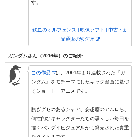
す。
鉄血のオルフェンズ | 映像ソフト | 中古・新
品通販の駿河屋
ガンダムさん（2016年）のご紹介
この作品
は、2001年より連載された『ガ
ンダム』をモチーフにしたギャグ漫画に基づ
くショート・アニメです。
脱ぎグセのあるシャア、妄想癖のアムロら、
個性的なキャラクターたちの騒々しい毎日を
描くバンダイビジュアルから発売された貴重
なタイトルです。