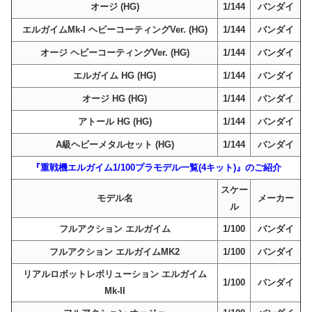
オージ (HG)
1/144
バンダイ
エルガイムMk-I ヘビーコーティングVer. (HG)
1/144
バンダイ
オージ ヘビーコーティングVer. (HG)
1/144
バンダイ
エルガイム HG (HG)
1/144
バンダイ
オージ HG (HG)
1/144
バンダイ
アトール HG (HG)
1/144
バンダイ
A級ヘビーメタルセット (HG)
1/144
バンダイ
『重戦機エルガイム1/100プラモデル一覧(4キット)』のご紹介
スケー
モデル名
メーカー
ル
フルアクション エルガイム
1/100
バンダイ
フルアクション エルガイムMK2
1/100
バンダイ
リアルロボットレボリューション エルガイム
1/100
バンダイ
Mk-II