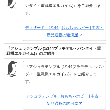
ンダイ・重戦機エルガイム)』をご紹介しま
す。
ディザード 1/144 | おもちゃホビー | 中古・
新品通販の駿河屋
『アシュラテンプル (1/144プラモデル・バンダイ・重
戦機エルガイム)』のご紹介
『アシュラテンプル (1/144プラモデル・バン
ダイ・重戦機エルガイム)』をご紹介しま
す。
アシュラテンプル | おもちゃホビー | 中古・
新品通販の駿河屋