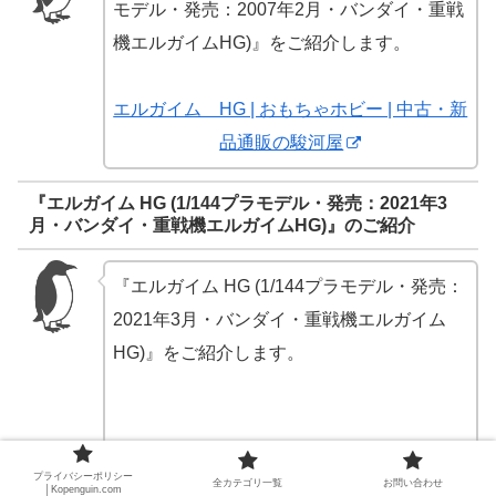
モデル・発売：2007年2月・バンダイ・重戦
機エルガイムHG)』をご紹介します。
エルガイム HG | おもちゃホビー | 中古・新
品通販の駿河屋
『エルガイム HG (1/144プラモデル・発売：2021年3
月・バンダイ・重戦機エルガイムHG)』のご紹介
『エルガイム HG (1/144プラモデル・発売：
2021年3月・バンダイ・重戦機エルガイム
HG)』をご紹介します。
エルガイム HG | おもちゃホビー | 中古・新
プライバシーポリシー
品通販の駿河屋
全カテゴリ一覧
お問い合わせ
│Kopenguin.com