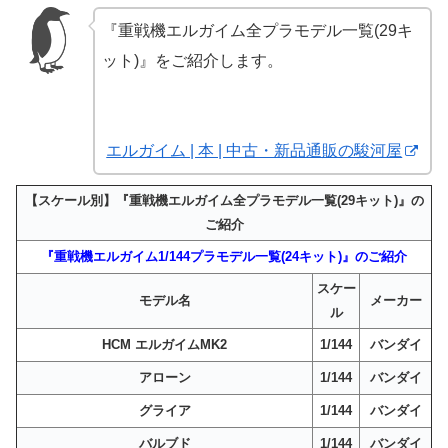
『重戦機エルガイム全プラモデル一覧(29キ
ット)』をご紹介します。
エルガイム | 本 | 中古・新品通販の駿河屋
【スケール別】『重戦機エルガイム全プラモデル一覧(29キット)』の
ご紹介
『重戦機エルガイム1/144プラモデル一覧(24キット)』のご紹介
スケー
モデル名
メーカー
ル
HCM エルガイムMK2
1/144
バンダイ
アローン
1/144
バンダイ
グライア
1/144
バンダイ
バルブド
1/144
バンダイ