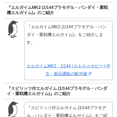
『エルガイムMK2 (1/144プラモデル・バンダイ・重戦
機エルガイム)』のご紹介
『エルガイムMK2 (1/144プラモデル・バン
ダイ・重戦機エルガイム)』をご紹介しま
す。
エルガイムMK2 1/144 | おもちゃホビー | 中
古・新品通販の駿河屋
『スピリッツ付エルガイム (1/144プラモデル・バンダ
イ・重戦機エルガイム)』のご紹介
『スピリッツ付エルガイム (1/144プラモデ
ル・バンダイ・重戦機エルガイム)』をご紹