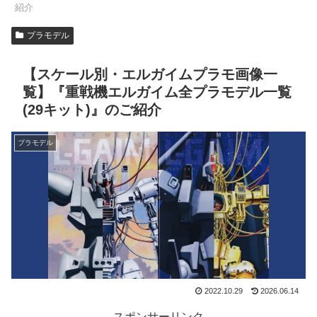
紹介
プラモデル
【スケール別・エルガイムプラモ画像一
覧】『重戦機エルガイム全プラモデル一覧
(29キット)』のご紹介
プラモデル
2022.10.29
2026.06.14
スポンサーリンク