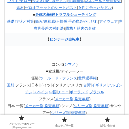
ワイド/ナロー
|
穴あき/溝付きサドル
|
肉厚/肉薄
|
UCIルールと全長長短
|
素材
|
ゼロオフセットのシートポスト
|
女性に合ったサドル
)
■
身体の基礎/トラブルシューティング
基礎
|
症状と対策
(
痛み/違和感/不快感
|
手の痛みやしびれ
|
アイウェア
|
左
右脚長差の対処法
)|
骨格と筋肉の名称
【
ビンテージ自転車
】
コンポ(
シマノ
|)
■変速機/ディレーラー
優勝(
ツール・ド・フランス
|
世界選手権
)
国別
フランス|日本|ドイツ|イタリア|アメリカ|
台湾
|
イギリス
|
アルゼン
チン
|
スペイン
|
中国
|
チェコ
|
ポーランド
|
ブラジル
フランス(
メーカー別
|
発売年順
)
日本 一覧(
メーカー別
|
発売年順
)|シマノ(
シリーズ別
|
発売年順
)|サンツ
アー(
シリーズ別
|
発売年順
)
イタリア(シリーズ別|発売年順)
プライバシーポリシー
全カテゴリ一覧
お問い合わせ
アメリカ(
メーカー別
|発売年順)
│Kopenguin.com