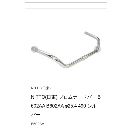
NITTO(日東)
NITTO(日東) プロムナードバー B
602AA B602AA φ25.4 490 シル
バー
B602AA