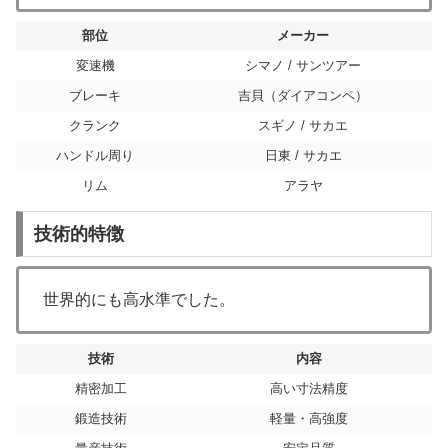
部位
メーカー
変速機
シマノ / サンツアー
ブレーキ
吉貝（ダイアコンペ）
クランク
スギノ / サカエ
ハンドル周り
日東 / サカエ
リム
アラヤ
技術的特徴
世界的にも高水準でした。
技術
内容
精密加工
高い寸法精度
鍛造技術
軽量・高強度