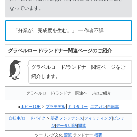
なっています。
「分業が、完成度を生む。」 — 作者不詳
グラベルロード/ランドナー関連ページのご紹介
グラベルロード/ランドナー関連ページをご
紹介します。
グラベルロード/ランドナー関連ページのご紹介
●
ホビーTOP
>
プラモデル
│
ミリタリー
│
エアガン
|
自転車
自転車/ロードバイク
>
基礎
|
メンテナンス
|
フィッティング
|
ビンテー
ジ
|
データ/用語
|
関連
ツーリング文化
源流
ランドナー
概要