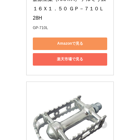
１６Ｘ１．５０ ＧＰ－７１０Ｌ 
28H
GP-710L
Amazonで見る
楽天市場で見る