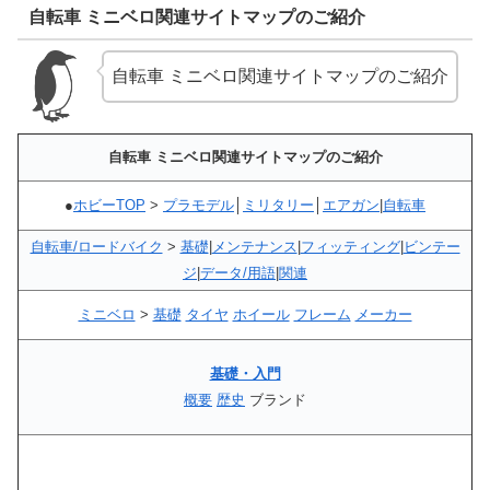
自転車 ミニベロ関連サイトマップのご紹介
自転車 ミニベロ関連サイトマップのご紹介
自転車 ミニベロ関連サイトマップのご紹介
●
ホビーTOP
>
プラモデル
│
ミリタリー
│
エアガン
|
自転車
自転車/ロードバイク
>
基礎
|
メンテナンス
|
フィッティング
|
ビンテー
ジ
|
データ/用語
|
関連
ミニベロ
>
基礎
タイヤ
ホイール
フレーム
メーカー
基礎・入門
概要
歴史
ブランド