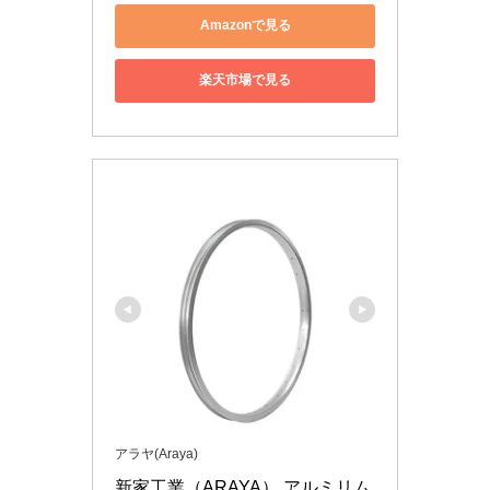
Amazonで見る
楽天市場で見る
アラヤ(Araya)
新家工業（ARAYA） アルミリム