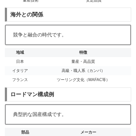
量産技術
安定品質
海外との関係
競争と融合の時代です。
地域
特徴
日本
量産・高品質
イタリア
高級・職人系（カンパ）
フランス
ツーリング文化（MAFAC等）
ロードマン構成例
典型的な国産構成です。
部品
メーカー