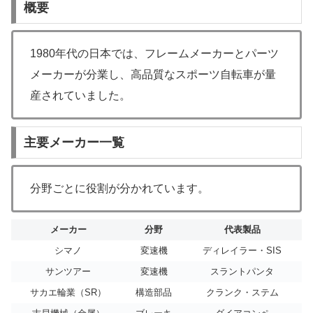
概要
1980年代の日本では、フレームメーカーとパーツ
メーカーが分業し、高品質なスポーツ自転車が量
産されていました。
主要メーカー一覧
分野ごとに役割が分かれています。
メーカー
分野
代表製品
シマノ
変速機
ディレイラー・SIS
サンツアー
変速機
スラントパンタ
サカエ輪業（SR）
構造部品
クランク・ステム