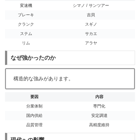
変速機
シマノ / サンツアー
ブレーキ
吉貝
クランク
スギノ
ステム
サカエ
リム
アラヤ
なぜ強かったのか
構造的な強みがあります。
要因
内容
分業体制
専門化
国内供給
安定調達
品質管理
高精度維持
現代への影響