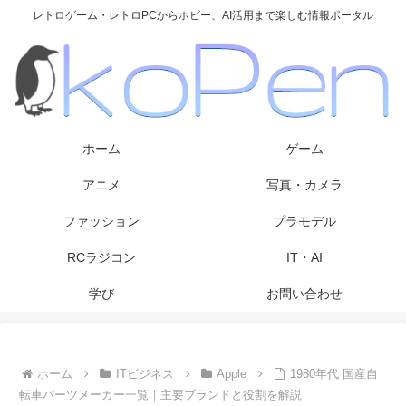
レトロゲーム・レトロPCからホビー、AI活用まで楽しむ情報ポータル
ホーム
ゲーム
アニメ
写真・カメラ
ファッション
プラモデル
RCラジコン
IT・AI
学び
お問い合わせ
ホーム
ITビジネス
Apple
1980年代 国産自
転車パーツメーカー一覧｜主要ブランドと役割を解説