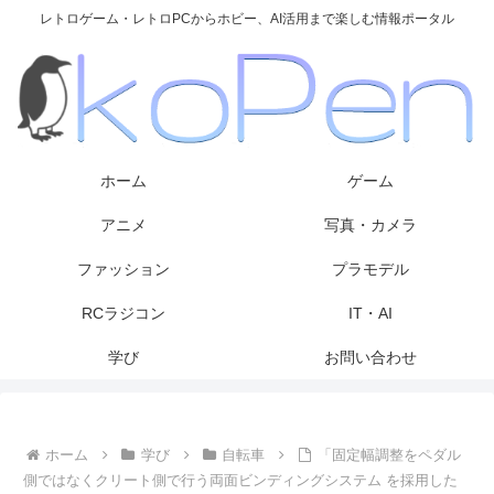
レトロゲーム・レトロPCからホビー、AI活用まで楽しむ情報ポータル
ホーム
ゲーム
アニメ
写真・カメラ
ファッション
プラモデル
RCラジコン
IT・AI
学び
お問い合わせ
ホーム
学び
自転車
「固定幅調整をペダル
側ではなくクリート側で行う両面ビンディングシステム を採用した