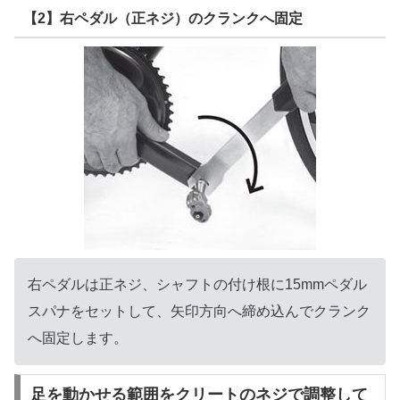
【2】右ペダル（正ネジ）のクランクへ固定
右ペダルは正ネジ、シャフトの付け根に15mmペダル
スパナをセットして、矢印方向へ締め込んでクランク
へ固定します。
足を動かせる範囲をクリートのネジで調整して