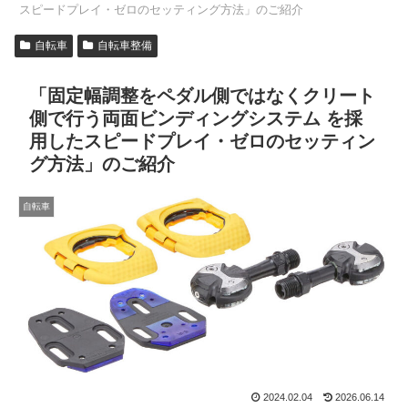
スピードプレイ・ゼロのセッティング方法」のご紹介
自転車
自転車整備
「固定幅調整をペダル側ではなくクリート
側で行う両面ビンディングシステム を採
用したスピードプレイ・ゼロのセッティン
グ方法」のご紹介
自転車
2024.02.04
2026.06.14