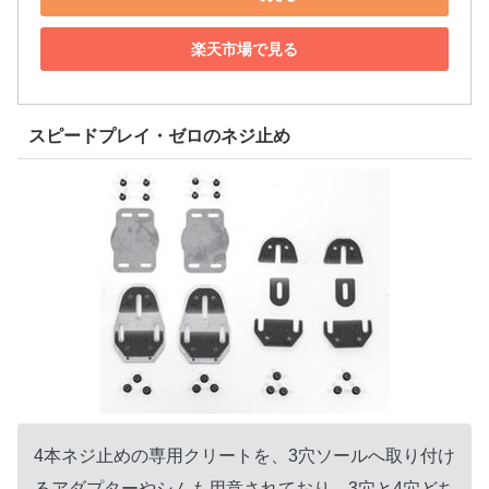
楽天市場で見る
スピードプレイ・ゼロのネジ止め
4本ネジ止めの専用クリートを、3穴ソールへ取り付け
るアダプターやシムも用意されており、3穴と4穴どち