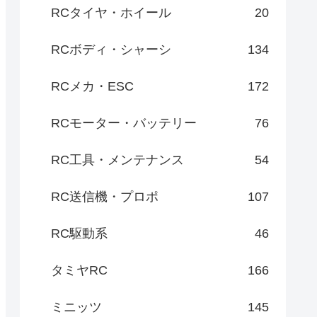
RCタイヤ・ホイール
20
RCボディ・シャーシ
134
RCメカ・ESC
172
RCモーター・バッテリー
76
RC工具・メンテナンス
54
RC送信機・プロポ
107
RC駆動系
46
タミヤRC
166
ミニッツ
145