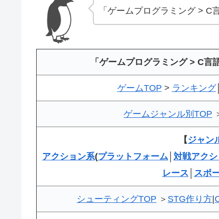
「ゲームプログラミング > 
「ゲームプログラミング > C
ゲームTOP
>
ランキング
ゲームジャンル別TOP
【
ジャン
アクション系
(
プラットフォーム
│
対戦アクシ
レース
│
スポ
シューティングTOP
＞
STG作り方
|