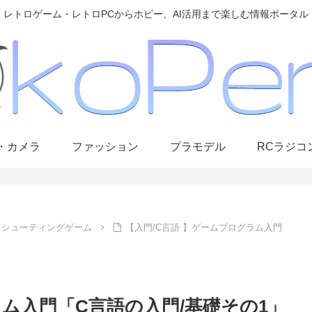
レトロゲーム・レトロPCからホビー、AI活用まで楽しむ情報ポータル
・カメラ
ファッション
プラモデル
RCラジコ
シューティングゲーム
【入門/C言語 】ゲームプログラム入門
ラム入門「C言語の入門/基礎その1」