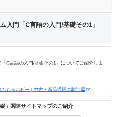
ラム入門「C言語の入門/基礎その1」
。
「C言語の入門/基礎その1」についてご紹介しま
| おもちゃホビー | 中古・新品通販の駿河屋
/基礎」関連サイトマップのご紹介