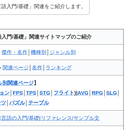
C言語入門/基礎」関連をご紹介します。
言語入門/基礎」関連サイトマップのご紹介
│
傑作・名作
│
機種別
│
ジャンル別
＞
関連ページ
│
名作
│
ランキング
ル別関連ページ
】
ョン
│
FPS
│
TPS
│
STG
│
フライト
)|
AVG
│
RPG
│
SLG
│
ーツ
│
パズル
│
テーブル
C言語の入門/基礎
|
リファレンス/サンプル文