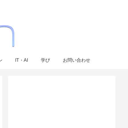
ン
IT・AI
学び
お問い合わせ