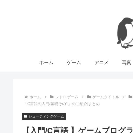
ホーム
ゲーム
アニメ
写真
ホーム
レトロゲーム
ゲームタイトル
「C言語の入門/基礎その1」のご紹介|まとめ
シューティングゲーム
【入門/C言語 】ゲームプログ