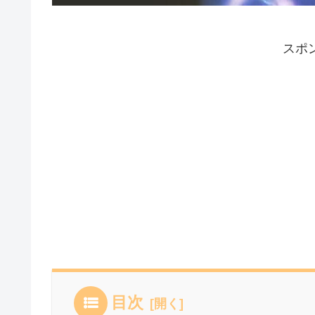
スポ
目次