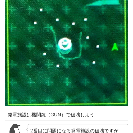
発電施設は機関銃（GUN）で破壊しよう
2番目に問題になる発電施設の破壊ですが。