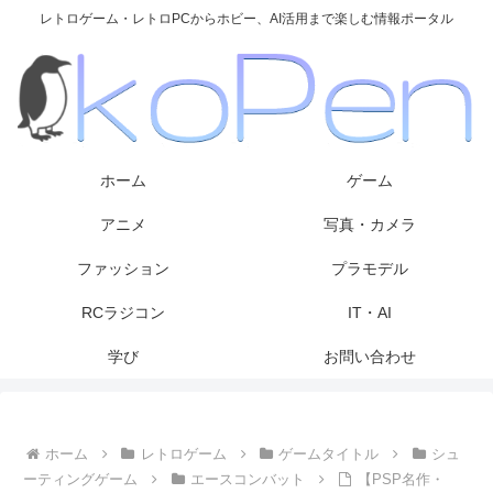
レトロゲーム・レトロPCからホビー、AI活用まで楽しむ情報ポータル
ホーム
ゲーム
アニメ
写真・カメラ
ファッション
プラモデル
RCラジコン
IT・AI
学び
お問い合わせ
ホーム
レトロゲーム
ゲームタイトル
シュ
ーティングゲーム
エースコンバット
【PSP名作・