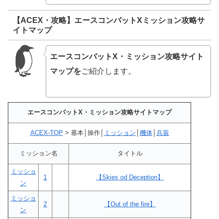
【ACEX・攻略】エースコンバットXミッション攻略サ
イトマップ
エースコンバットX・ミッション攻略サイト
マップを
ご紹介します。
エースコンバットX・ミッション攻略サイトマップ
ACEX-TOP
> 基本│操作│
ミッション
│
機体
│
兵装
ミッション名
タイトル
ミッショ
1
【Skies od Deception】
ン
ミッショ
2
【Out of the fire】
ン