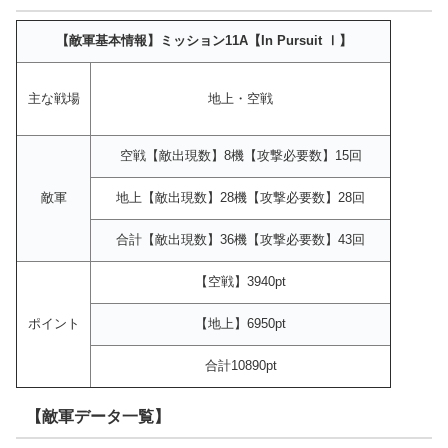
【敵軍基本情報】ミッション11A【In Pursuit Ⅰ】
主な戦場
地上・空戦
空戦【敵出現数】8機【攻撃必要数】15回
敵軍
地上【敵出現数】28機【攻撃必要数】28回
合計【敵出現数】36機【攻撃必要数】43回
【空戦】3940pt
ポイント
【地上】6950pt
合計10890pt
【敵軍データ一覧】