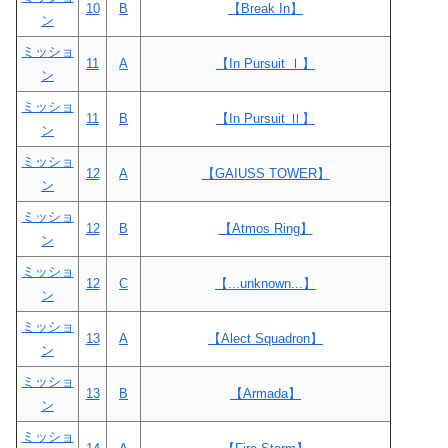
10
B
【Break In】
ン
ミッショ
11
A
【In Pursuit Ⅰ】
ン
ミッショ
11
B
【In Pursuit Ⅱ】
ン
ミッショ
12
A
【GAIUSS TOWER】
ン
ミッショ
12
B
【Atmos Ring】
ン
ミッショ
12
C
【...unknown...】
ン
ミッショ
13
A
【Alect Squadron】
ン
ミッショ
13
B
【Armada】
ン
ミッショ