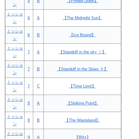
5
B
【Pinned Down】
ン
ミッショ
6
A
【The Midnight Sun】
ン
ミッショ
6
B
【Ice Bound】
ン
ミッショ
7
A
【Standoff in the sky Ⅰ】
ン
ミッショ
7
B
【Standoff in the Skies Ⅱ】
ン
ミッショ
7
C
【Time Limit】
ン
ミッショ
8
A
【Striking Point】
ン
ミッショ
8
B
【The Wasteland】
ン
ミッショ
9
A
【Blitz】