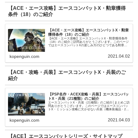
【ACE・エース攻略】エースコンバットX・勲章獲得
条件（18）のご紹介
【ACE・エース攻略】エースコンバットX・勲章
獲得条件（18）のご紹介
【ACE・エース攻略】エースコンバットX・勲章獲得条件
（18）のご紹介ご訪問ありがとうございます。このページ
ではエースコンバットXの楽しみ方のひとつである勲章
（18）を獲得するための条件をご紹介します。エースコン
バットXで獲得できる勲章は1...
2021.04.02
kopenguin.com
【ACE・攻略・兵装】エースコンバットX・兵装のご
紹介
【PSP名作・ACEX攻略・兵装】エースコンバッ
トX・兵装（21種類）のご紹介
エースコンバットX・兵装（21種類）のご紹介│まとめご訪
問ありがとうございます。このページではエースコンバッ
トX・ミッション攻略に欠かせない兵装（機体装備品・21
種類）をご紹介させて頂きます。【兵装】エースコンバッ
トX・兵装（20）のご紹介...
2021.04.03
kopenguin.com
【ACE】エースコンバットシリーズ・サイトマップ