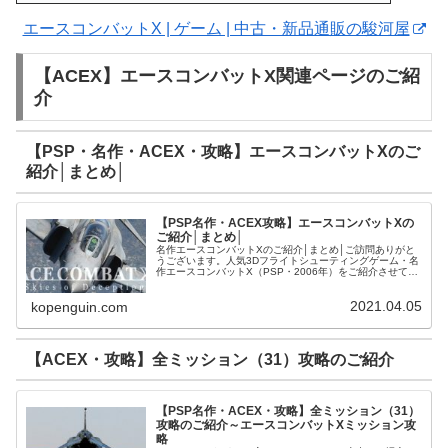
エースコンバットX | ゲーム | 中古・新品通販の駿河屋
【ACEX】エースコンバットX関連ページのご紹
介
【PSP・名作・ACEX・攻略】エースコンバットXのご
紹介│まとめ│
【PSP名作・ACEX攻略】エースコンバットXの
ご紹介│まとめ│
名作エースコンバットXのご紹介│まとめ│ご訪問ありがと
うございます。人気3Dフライトシューティングゲーム・名
作エースコンバットX（PSP・2006年）をご紹介させて頂
きます。【PSP名作・ACEX・攻略】キャンペーンミッシ
ョンのご紹介【AC...
2021.04.05
kopenguin.com
【ACEX・攻略】全ミッション（31）攻略のご紹介
【PSP名作・ACEX・攻略】全ミッション（31）
攻略のご紹介～エースコンバットXミッション攻
略