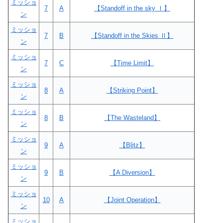
ミッショ
7
A
【Standoff in the sky Ⅰ】
ン
ミッショ
7
B
【Standoff in the Skies Ⅱ】
ン
ミッショ
7
C
【Time Limit】
ン
ミッショ
8
A
【Striking Point】
ン
ミッショ
8
B
【The Wasteland】
ン
ミッショ
9
A
【Blitz】
ン
ミッショ
9
B
【A Diversion】
ン
ミッショ
10
A
【Joint Operation】
ン
ミッショ