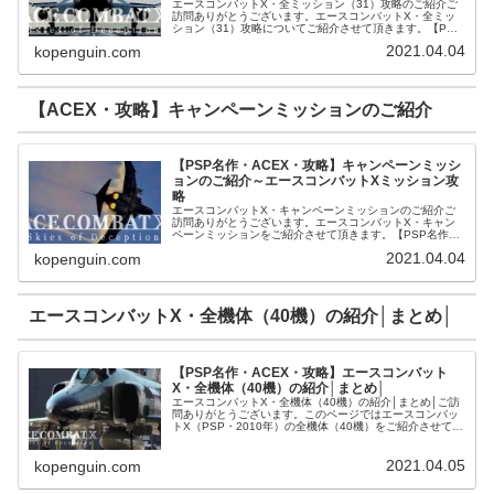
エースコンバットX・全ミッション（31）攻略のご紹介ご
訪問ありがとうございます。エースコンバットX・全ミッ
ション（31）攻略についてご紹介させて頂きます。【PSP
名作・ACEX・攻略】ミッション1【Skies od Deception】
2021.04.04
kopenguin.com
のご...
【ACEX・攻略】キャンペーンミッションのご紹介
【PSP名作・ACEX・攻略】キャンペーンミッシ
ョンのご紹介～エースコンバットXミッション攻
略
エースコンバットX・キャンペーンミッションのご紹介ご
訪問ありがとうございます。エースコンバットX・キャン
ペーンミッションをご紹介させて頂きます。【PSP名作・
ACEX・攻略】全ミッション（31）攻略のご紹介【ACE・
2021.04.04
kopenguin.com
攻略】エースコンバットX...
エースコンバットX・全機体（40機）の紹介│まとめ│
【PSP名作・ACEX・攻略】エースコンバット
X・全機体（40機）の紹介│まとめ│
エースコンバットX・全機体（40機）の紹介│まとめ│ご訪
問ありがとうございます。このページではエースコンバッ
トX（PSP・2010年）の全機体（40機）をご紹介させて頂
きます。エースコンバットX・機体（40機）のご紹介【性
能別】エースコンバ...
2021.04.05
kopenguin.com