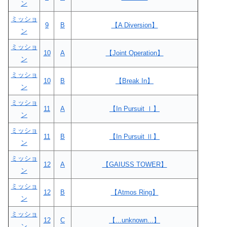
ン
ミッショ
9
B
【A Diversion】
ン
ミッショ
10
A
【Joint Operation】
ン
ミッショ
10
B
【Break In】
ン
ミッショ
11
A
【In Pursuit Ⅰ】
ン
ミッショ
11
B
【In Pursuit Ⅱ】
ン
ミッショ
12
A
【GAIUSS TOWER】
ン
ミッショ
12
B
【Atmos Ring】
ン
ミッショ
12
C
【...unknown...】
ン