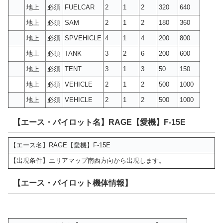
地上
必須
FUELCAR
2
1
2
320
640
地上
必須
SAM
2
1
2
180
360
地上
必須
SPVEHICLE
4
1
4
200
800
地上
必須
TANK
3
2
6
200
600
地上
必須
TENT
3
1
3
50
150
地上
必須
VEHICLE
2
1
2
500
1000
地上
必須
VEHICLE
2
1
2
500
1000
【エース・パイロット名】RAGE【愛機】F-15E
【エース名】RAGE【愛機】F-15E
【出現条件】エリアマップ南西方向から出現します。
【エース・パイロット機体情報】