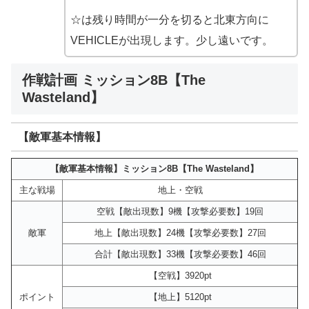
☆は残り時間が一分を切ると北東方向に
VEHICLEが出現します。少し遠いです。
作戦計画 ミッション8B【The
Wasteland】
【敵軍基本情報】
【敵軍基本情報】ミッション8B【The Wasteland】
主な戦場
地上・空戦
空戦【敵出現数】9機【攻撃必要数】19回
敵軍
地上【敵出現数】24機【攻撃必要数】27回
合計【敵出現数】33機【攻撃必要数】46回
【空戦】3920pt
ポイント
【地上】5120pt