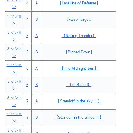
4
A
【Last line of Defense】
ン
ミッショ
4
B
【False Target】
ン
ミッショ
5
A
【Rolling Thunder】
ン
ミッショ
5
B
【Pinned Down】
ン
ミッショ
6
A
【The Midnight Sun】
ン
ミッショ
6
B
【Ice Bound】
ン
ミッショ
7
A
【Standoff in the sky Ⅰ】
ン
ミッショ
7
B
【Standoff in the Skies Ⅱ】
ン
ミッショ