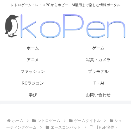
レトロゲーム・レトロPCからホビー、AI活用まで楽しむ情報ポータル
ホーム
ゲーム
アニメ
写真・カメラ
ファッション
プラモデル
RCラジコン
IT・AI
学び
お問い合わせ
ホーム
レトロゲーム
ゲームタイトル
シュ
ーティングゲーム
エースコンバット
【PSP名作・