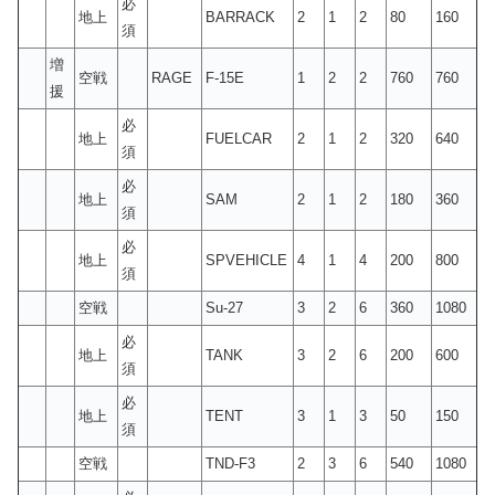
必
地上
BARRACK
2
1
2
80
160
須
増
空戦
RAGE
F-15E
1
2
2
760
760
援
必
地上
FUELCAR
2
1
2
320
640
須
必
地上
SAM
2
1
2
180
360
須
必
地上
SPVEHICLE
4
1
4
200
800
須
空戦
Su-27
3
2
6
360
1080
必
地上
TANK
3
2
6
200
600
須
必
地上
TENT
3
1
3
50
150
須
空戦
TND-F3
2
3
6
540
1080