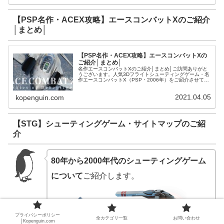
【PSP名作・ACEX攻略】エースコンバットXのご紹介
│まとめ│
【PSP名作・ACEX攻略】エースコンバットXの
ご紹介│まとめ│
名作エースコンバットXのご紹介│まとめ│ご訪問ありがと
うございます。人気3Dフライトシューティングゲーム・名
作エースコンバットX（PSP・2006年）をご紹介させて頂
きます。【PSP名作・ACEX・攻略】キャンペーンミッシ
ョンのご紹介【AC...
2021.04.05
kopenguin.com
【STG】シューティングゲーム・サイトマップのご紹
介
80年から2000年代のシューティングゲーム
について
ご紹介します。
プライバシーポリシー
全カテゴリ一覧
お問い合わせ
│Kopenguin.com