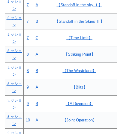
ミッショ
7
A
【Standoff in the sky Ⅰ】
ン
ミッショ
7
B
【Standoff in the Skies Ⅱ】
ン
ミッショ
7
C
【Time Limit】
ン
ミッショ
8
A
【Striking Point】
ン
ミッショ
8
B
【The Wasteland】
ン
ミッショ
9
A
【Blitz】
ン
ミッショ
9
B
【A Diversion】
ン
ミッショ
10
A
【Joint Operation】
ン
ミッショ