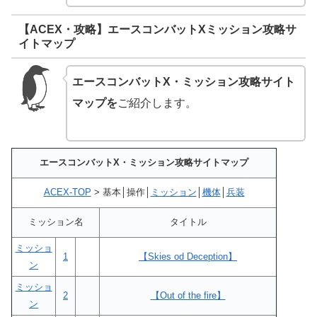
【ACEX・攻略】エースコンバットXミッション攻略サ
イトマップ
エースコンバットX・ミッション攻略サイト
マップを
ご紹介します。
エースコンバットX・ミッション攻略サイトマップ
ACEX-TOP
> 基本│操作│
ミッション
│
機体
│
兵装
ミッション名
タイトル
ミッショ
1
【Skies od Deception】
ン
ミッショ
2
【Out of the fire】
ン