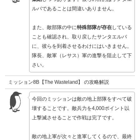
ルバであることは間違いありません。
また、敵部隊の中に
特殊部隊が存在
している
ことも確認され、取り戻したサンタエルバ
に、彼らを到着させるわけにはいきません。
隊長、敵軍（レサス）軍の進撃を阻止して下
さい。
ミッション8B【The Wasteland】 の攻略解説
今回のミッションは敵の地上部隊をすべて破
壊することです。敵兵力を4,000ポイント以
上撃滅させることで作戦は完了です。
敵の地上軍が次々と進軍してくるので、最終