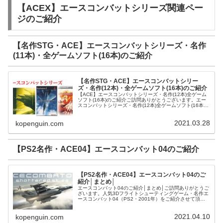
【ACEX】エースコンバットシリーズ関連ペー
ジのご紹介
【名作STG・ACE】エースコンバットシリーズ・名作
(11本)・全ゲームソフト(16本)のご紹介
【名作STG・ACE】エースコンバットシリー
ズ・名作(12本)・全ゲームソフト(16本)のご紹介
【ACE】エースコンバットシリーズ・名作(12本)全ゲーム
ソフト(16本)のご紹介ご訪問ありがとうございます。エー
スコンバットシリーズ・名作(12本)全ゲームソフト(16本)
をご紹介させて頂きます。アニメ系CDエースコンバット・
ゼロ ザ・ベ...
2021.03.28
kopenguin.com
【PS2名作・ACE04】エースコンバット04のご紹介
【PS2名作・ACE04】エースコンバット04のご
紹介│まとめ│
エースコンバット04のご紹介│まとめ│ご訪問ありがとうご
ざいます。人気3Dフライトシューティングゲーム・名作エ
ースコンバット04（PS2・2001年）をご紹介させて頂き
ます。エースコンバット04とはエースコンバット04（ナム
コ）とは人気シリ...
2021.04.10
kopenguin.com