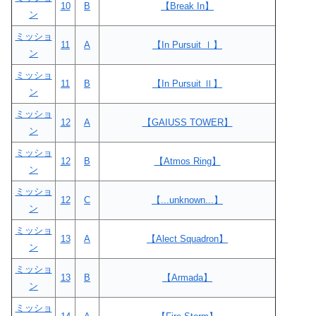
10
B
【Break In】
ン
ミッショ
11
A
【In Pursuit Ⅰ】
ン
ミッショ
11
B
【In Pursuit Ⅱ】
ン
ミッショ
12
A
【GAIUSS TOWER】
ン
ミッショ
12
B
【Atmos Ring】
ン
ミッショ
12
C
【...unknown...】
ン
ミッショ
13
A
【Alect Squadron】
ン
ミッショ
13
B
【Armada】
ン
ミッショ