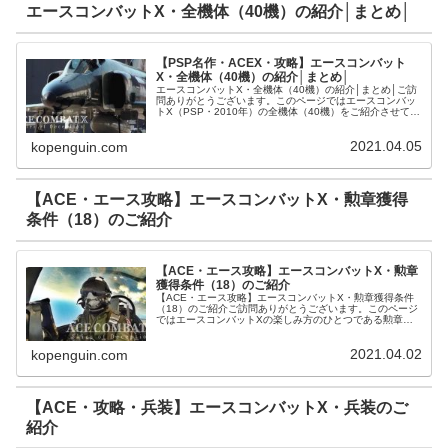
エースコンバットX・全機体（40機）の紹介│まとめ│
【PSP名作・ACEX・攻略】エースコンバット
X・全機体（40機）の紹介│まとめ│
エースコンバットX・全機体（40機）の紹介│まとめ│ご訪
問ありがとうございます。このページではエースコンバッ
トX（PSP・2010年）の全機体（40機）をご紹介させて頂
きます。エースコンバットX・機体（40機）のご紹介【性
能別】エースコンバ...
2021.04.05
kopenguin.com
【ACE・エース攻略】エースコンバットX・勲章獲得
条件（18）のご紹介
【ACE・エース攻略】エースコンバットX・勲章
獲得条件（18）のご紹介
【ACE・エース攻略】エースコンバットX・勲章獲得条件
（18）のご紹介ご訪問ありがとうございます。このページ
ではエースコンバットXの楽しみ方のひとつである勲章
（18）を獲得するための条件をご紹介します。エースコン
バットXで獲得できる勲章は1...
2021.04.02
kopenguin.com
【ACE・攻略・兵装】エースコンバットX・兵装のご
紹介