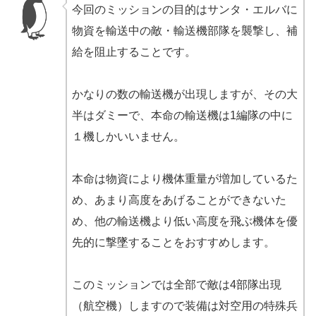
今回のミッションの目的はサンタ・エルバに
物資を輸送中の敵・輸送機部隊を襲撃し、補
給を阻止することです。
かなりの数の輸送機が出現しますが、その大
半はダミーで、本命の輸送機は1編隊の中に
１機しかいいません。
本命は物資により機体重量が増加しているた
め、あまり高度をあげることができないた
め、他の輸送機より低い高度を飛ぶ機体を優
先的に撃墜することをおすすめします。
このミッションでは全部で敵は4部隊出現
（航空機）しますので装備は対空用の特殊兵