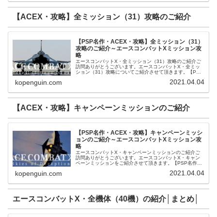
【ACEX・攻略】全ミッション（31）攻略のご紹介
【PSP名作・ACEX・攻略】全ミッション（31）
攻略のご紹介～エースコンバットXミッション攻
略
エースコンバットX・全ミッション（31）攻略のご紹介ご
訪問ありがとうございます。エースコンバットX・全ミッ
ション（31）攻略についてご紹介させて頂きます。【PSP
名作・ACEX・攻略】ミッション1【Skies od Deception】
2021.04.04
kopenguin.com
のご...
【ACEX・攻略】キャンペーンミッションのご紹介
【PSP名作・ACEX・攻略】キャンペーンミッシ
ョンのご紹介～エースコンバットXミッション攻
略
エースコンバットX・キャンペーンミッションのご紹介ご
訪問ありがとうございます。エースコンバットX・キャン
ペーンミッションをご紹介させて頂きます。【PSP名作・
ACEX・攻略】全ミッション（31）攻略のご紹介【ACE・
2021.04.04
kopenguin.com
攻略】エースコンバットX...
エースコンバットX・全機体（40機）の紹介│まとめ│