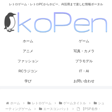
レトロゲーム・レトロPCからホビー、AI活用まで楽しむ情報ポータル
ホーム
ゲーム
アニメ
写真・カメラ
ファッション
プラモデル
RCラジコン
IT・AI
学び
お問い合わせ
ホーム
レトロゲーム
ゲームタイトル
シュ
ーティングゲーム
エースコンバット
【PSP名作・