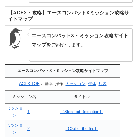
【ACEX・攻略】エースコンバットXミッション攻略サ
イトマップ
エースコンバットX・ミッション攻略サイト
マップを
ご紹介します。
エースコンバットX・ミッション攻略サイトマップ
ACEX-TOP
> 基本│操作│
ミッション
│
機体
│
兵装
ミッション名
タイトル
ミッショ
1
【Skies od Deception】
ン
ミッショ
2
【Out of the fire】
ン