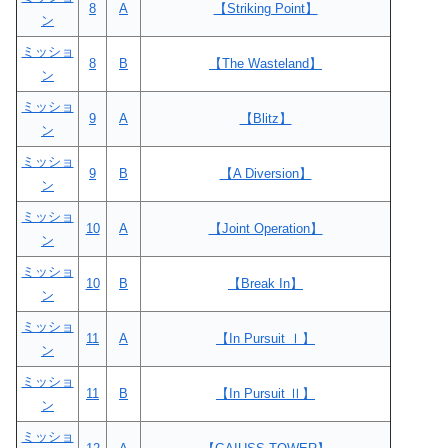
8
A
【Striking Point】
ン
ミッショ
8
B
【The Wasteland】
ン
ミッショ
9
A
【Blitz】
ン
ミッショ
9
B
【A Diversion】
ン
ミッショ
10
A
【Joint Operation】
ン
ミッショ
10
B
【Break In】
ン
ミッショ
11
A
【In Pursuit Ⅰ】
ン
ミッショ
11
B
【In Pursuit Ⅱ】
ン
ミッショ