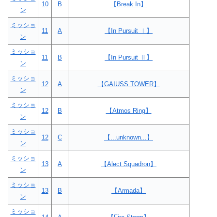
10
B
【Break In】
ン
ミッショ
11
A
【In Pursuit Ⅰ】
ン
ミッショ
11
B
【In Pursuit Ⅱ】
ン
ミッショ
12
A
【GAIUSS TOWER】
ン
ミッショ
12
B
【Atmos Ring】
ン
ミッショ
12
C
【...unknown...】
ン
ミッショ
13
A
【Alect Squadron】
ン
ミッショ
13
B
【Armada】
ン
ミッショ