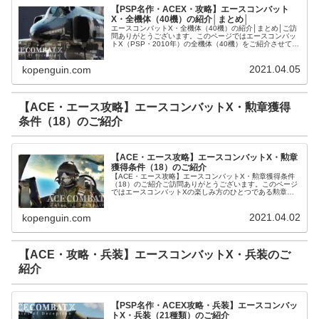
【PSP名作・ACEX・攻略】エースコンバット
X・全機体（40機）の紹介│まとめ│
エースコンバットX・全機体（40機）の紹介│まとめ│ご訪
問ありがとうございます。このページではエースコンバッ
トX（PSP・2010年）の全機体（40機）をご紹介させて頂
きます。エースコンバットX・機体（40機）のご紹介【性
能別】エースコンバ...
2021.04.05
kopenguin.com
【ACE・エース攻略】エースコンバットX・勲章獲得
条件（18）のご紹介
【ACE・エース攻略】エースコンバットX・勲章
獲得条件（18）のご紹介
【ACE・エース攻略】エースコンバットX・勲章獲得条件
（18）のご紹介ご訪問ありがとうございます。このページ
ではエースコンバットXの楽しみ方のひとつである勲章
（18）を獲得するための条件をご紹介します。エースコン
バットXで獲得できる勲章は1...
2021.04.02
kopenguin.com
【ACE・攻略・兵装】エースコンバットX・兵装のご
紹介
【PSP名作・ACEX攻略・兵装】エースコンバッ
トX・兵装（21種類）のご紹介