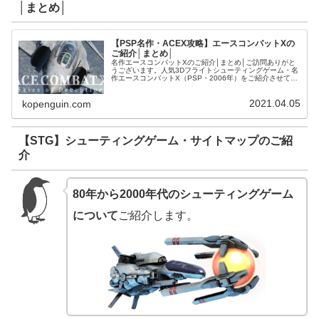
│まとめ│
【PSP名作・ACEX攻略】エースコンバットXの
ご紹介│まとめ│
名作エースコンバットXのご紹介│まとめ│ご訪問ありがと
うございます。人気3Dフライトシューティングゲーム・名
作エースコンバットX（PSP・2006年）をご紹介させて頂
きます。【PSP名作・ACEX・攻略】キャンペーンミッシ
ョンのご紹介【AC...
2021.04.05
kopenguin.com
【STG】シューティングゲーム・サイトマップのご紹
介
80年から2000年代のシューティングゲーム
について
ご紹介します。