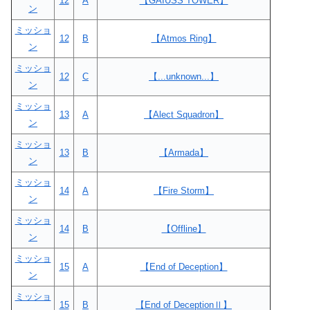
12
A
【GAIUSS TOWER】
ン
ミッショ
12
B
【Atmos Ring】
ン
ミッショ
12
C
【...unknown...】
ン
ミッショ
13
A
【Alect Squadron】
ン
ミッショ
13
B
【Armada】
ン
ミッショ
14
A
【Fire Storm】
ン
ミッショ
14
B
【Offline】
ン
ミッショ
15
A
【End of Deception】
ン
ミッショ
15
B
【End of DeceptionⅡ】