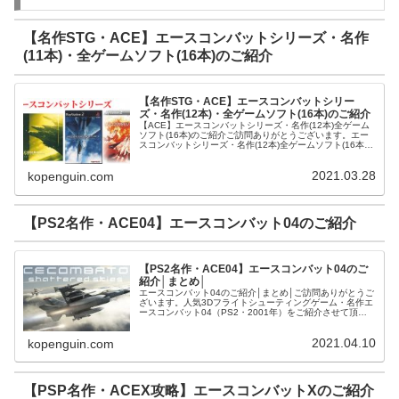
【名作STG・ACE】エースコンバットシリーズ・名作
(11本)・全ゲームソフト(16本)のご紹介
【名作STG・ACE】エースコンバットシリー
ズ・名作(12本)・全ゲームソフト(16本)のご紹介
【ACE】エースコンバットシリーズ・名作(12本)全ゲーム
ソフト(16本)のご紹介ご訪問ありがとうございます。エー
スコンバットシリーズ・名作(12本)全ゲームソフト(16本)
をご紹介させて頂きます。アニメ系CDエースコンバット・
ゼロ ザ・ベ...
2021.03.28
kopenguin.com
【PS2名作・ACE04】エースコンバット04のご紹介
【PS2名作・ACE04】エースコンバット04のご
紹介│まとめ│
エースコンバット04のご紹介│まとめ│ご訪問ありがとうご
ざいます。人気3Dフライトシューティングゲーム・名作エ
ースコンバット04（PS2・2001年）をご紹介させて頂き
ます。エースコンバット04とはエースコンバット04（ナム
コ）とは人気シリ...
2021.04.10
kopenguin.com
【PSP名作・ACEX攻略】エースコンバットXのご紹介