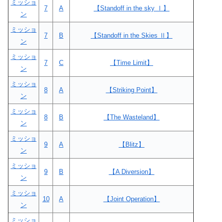
ミッショ
7
A
【Standoff in the sky Ⅰ】
ン
ミッショ
7
B
【Standoff in the Skies Ⅱ】
ン
ミッショ
7
C
【Time Limit】
ン
ミッショ
8
A
【Striking Point】
ン
ミッショ
8
B
【The Wasteland】
ン
ミッショ
9
A
【Blitz】
ン
ミッショ
9
B
【A Diversion】
ン
ミッショ
10
A
【Joint Operation】
ン
ミッショ