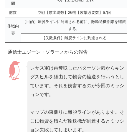
間
敵数
空戦【敵出現数】26機【攻撃必要数】67回
【目的】離脱ラインに到達される前に、敵輸送機部隊を殲滅
作戦内
する。
容
【失敗条件】離脱ラインに到達される
通信士ユジーン・ソラーノからの報告
レサス軍は再奪取したパターソン港からキン
グスヒルを経由して物資の輸送を行おうとし
ています。それを妨害するのが今回のミッシ
ョンです。
マップの東側りに離脱ラインがあります。そ
こに物資を積んだ輸送機が到達するとミッシ
ョン失敗してしまいます。