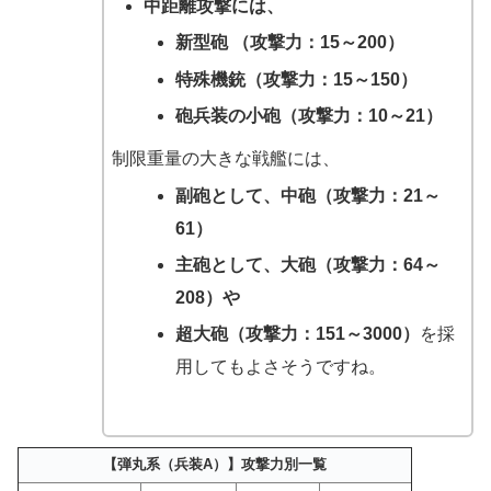
中距離攻撃には、
新型砲 （攻撃力：15～200）
特殊機銃（攻撃力：15～150）
砲兵装の小砲（攻撃力：10～21）
制限重量の大きな戦艦には、
副砲として、中砲（攻撃力：21～
61）
主砲として、大砲（攻撃力：64～
208）や
超大砲（攻撃力：151～3000）
を採
用してもよさそうですね。
【弾丸系（兵装A）】攻撃力別一覧