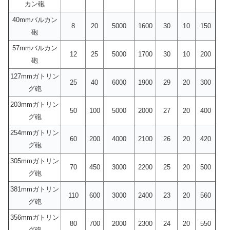
カン砲
40mmバルカン
8
20
5000
1600
30
10
150
砲
57mmバルカン
12
25
5000
1700
30
10
200
砲
127mmガトリン
25
40
6000
1900
29
20
300
グ砲
203mmガトリン
50
100
5000
2000
27
20
400
グ砲
254mmガトリン
60
200
4000
2100
26
20
420
グ砲
305mmガトリン
70
450
3000
2200
25
20
500
グ砲
381mmガトリン
110
600
3000
2400
23
20
560
グ砲
356mmガトリン
80
700
2000
2300
24
20
550
グ砲