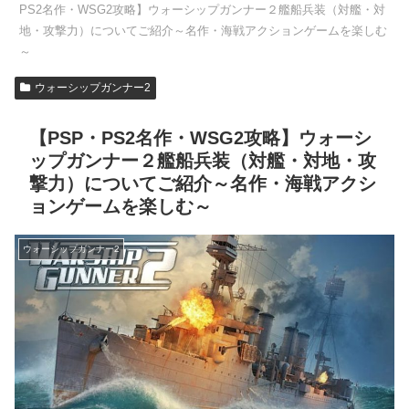
PS2名作・WSG2攻略】ウォーシップガンナー２艦船兵装（対艦・対
地・攻撃力）についてご紹介～名作・海戦アクションゲームを楽しむ
～
ウォーシップガンナー2
【PSP・PS2名作・WSG2攻略】ウォーシ
ップガンナー２艦船兵装（対艦・対地・攻
撃力）についてご紹介～名作・海戦アクシ
ョンゲームを楽しむ～
ウォーシップガンナー2