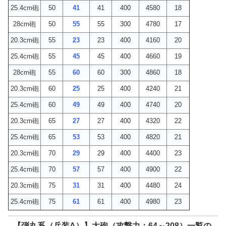
25.4cm砲
50
41
41
400
4580
18
28cm砲
50
55
55
300
4780
17
20.3cm砲
55
23
23
400
4160
20
25.4cm砲
55
45
45
400
4660
19
28cm砲
55
60
60
300
4860
18
20.3cm砲
60
25
25
400
4240
21
25.4cm砲
60
49
49
400
4740
20
20.3cm砲
65
27
27
400
4320
22
25.4cm砲
65
53
53
400
4820
21
20.3cm砲
70
29
29
400
4400
23
25.4cm砲
70
57
57
400
4900
22
20.3cm砲
75
31
31
400
4480
24
25.4cm砲
75
61
61
400
4980
23
【弾丸系（兵装A）】大砲（攻撃力：64～208）一覧の