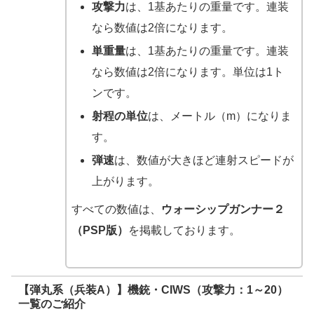
攻撃力
は、1基あたりの重量です。連装
なら数値は2倍になります。
単重量
は、1基あたりの重量です。連装
なら数値は2倍になります。単位は1ト
ンです。
射程の単位
は、メートル（m）になりま
す。
弾速
は、数値が大きほど連射スピードが
上がります。
すべての数値は、
ウォーシップガンナー２
（PSP版）
を掲載しております。
【弾丸系（兵装A）】機銃・CIWS（攻撃力：1～20）
一覧のご紹介