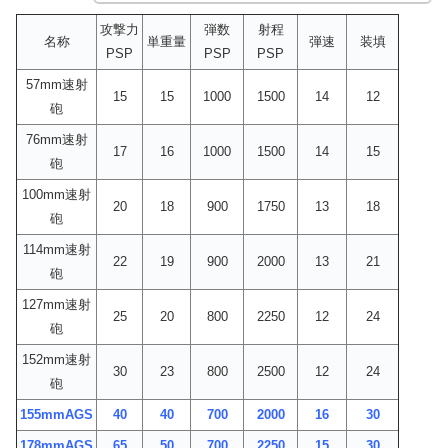
攻撃力
弾数
射程
名称
単重量
弾速
装填
PSP
PSP
PSP
57mm速射
15
15
1000
1500
14
12
砲
76mm速射
17
16
1000
1500
14
15
砲
100mm速射
20
18
900
1750
13
18
砲
114mm速射
22
19
900
2000
13
21
砲
127mm速射
25
20
800
2250
12
24
砲
152mm速射
30
23
800
2500
12
24
砲
155mmAGS
40
40
700
2000
16
30
178mmAGS
65
50
700
2250
15
30