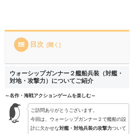
目次
ウォーシップガンナー２艦船兵装（対艦・
対地・攻撃力）についてご紹介
～名作・海戦アクションゲームを楽しむ～
ご訪問ありがとうございます。
今回は、ウォーシップガンナー２で艦船の設
計に欠かせな
対艦・対地兵装の攻撃力
ついて