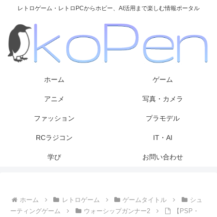
レトロゲーム・レトロPCからホビー、AI活用まで楽しむ情報ポータル
ホーム
ゲーム
アニメ
写真・カメラ
ファッション
プラモデル
RCラジコン
IT・AI
学び
お問い合わせ
ホーム
レトロゲーム
ゲームタイトル
シュ
ーティングゲーム
ウォーシップガンナー2
【PSP・