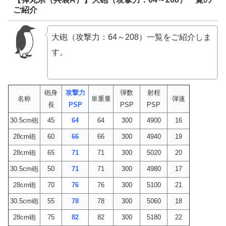
ご紹介
大砲（攻撃力：64～208）一覧をご紹介しま
す。
砲身
攻撃力
弾数
射程
名称
単重量
弾速
長
PSP
PSP
PSP
30.5cm砲
45
64
64
300
4900
16
28cm砲
60
66
66
300
4940
19
28cm砲
65
71
71
300
5020
20
30.5cm砲
50
71
71
300
4980
17
28cm砲
70
76
76
300
5100
21
30.5cm砲
55
78
78
300
5060
18
28cm砲
75
82
82
300
5180
22