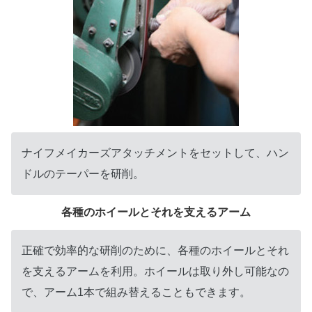
ナイフメイカーズアタッチメントをセットして、ハン
ドルのテーパーを研削。
各種のホイールとそれを支えるアーム
正確で効率的な研削のために、各種のホイールとそれ
を支えるアームを利用。ホイールは取り外し可能なの
で、アーム1本で組み替えることもできます。