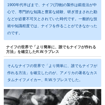
1900年代半ばまで、ナイフ(刃物)の製作は鍛造法が中
心で、専門的な知識と豊富な経験、研ぎ澄まされた勘
などが必要不可欠とされていた時代です。一般的な技
術や知識程度では、ナイフを作ることができなかった
のです。
ナイフの世界で「より簡単に、誰でもナイフが作れる
方法」を確立したR.W.ラブレス
そんなナイフの世界で「より簡単に、誰でもナイフが
作れる方法」を確立したのが、アメリカの著名なカス
タムナイフメイカー、R.W.ラブレスでした。