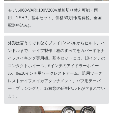
モデル960-VARI:100V200V単相切り替え可能・両
用、1.5HP、基本セット、価格53万円(消費税、全国
配送料込み)。
外形は言うまでもなくブレイドベベルからヒルト、ハ
ンドルまで、ナイフ製作工程のすべてをカバーするナ
イフメイキング専用機。基本セットには、10インチの
コンタクトホイール、6インチのアイドラーホイー
ル、8&10インチ用ワークレストアーム、汎用ワーク
レストナイフメイカアタッチメント、バフ用テーパ
ー・ブッシングと、12種類の研削ベルトが含まれてい
ます。