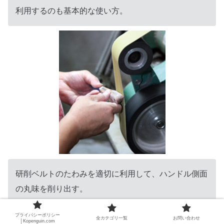
利用するのも基本的な使い方。
研削ベルトのたわみを適切に利用して、ハンドル側面
の丸味を削り出す。
プライバシーポリシー
全カテゴリ一覧
お問い合わせ
│Kopenguin.com