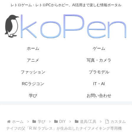
レトロゲーム・レトロPCからホビー、AI活用まで楽しむ情報ポータル
ホーム
ゲーム
アニメ
写真・カメラ
ファッション
プラモデル
RCラジコン
IT・AI
学び
お問い合わせ
ホーム
学び
DIY
道具/工具
カスタム
ナイフの父「R.W.ラブレス」が生み出したナイフメイキング専用機