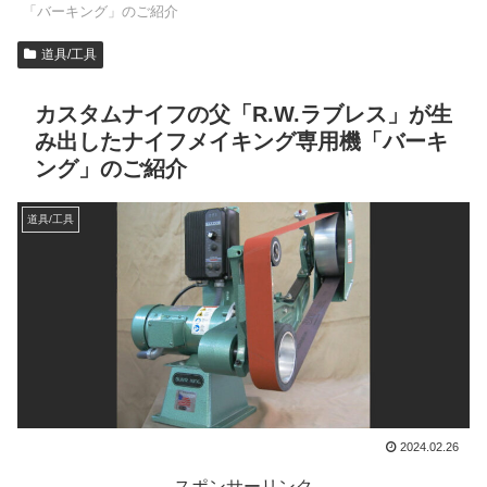
「バーキング」のご紹介
道具/工具
カスタムナイフの父「R.W.ラブレス」が生
み出したナイフメイキング専用機「バーキ
ング」のご紹介
道具/工具
2024.02.26
スポンサーリンク