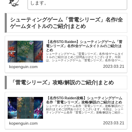
します。
シューティングゲーム「雷電シリーズ」名作/全
ゲームタイトルのご紹介|まとめ
【名作STG Raiden】シューティングゲーム「雷
電シリーズ」名作/全ゲームタイトルのご紹介|ま
とめ
シューティングゲーム「雷電シリーズ」名作/全ゲームタイ
トルのご紹介|まとめご訪問ありがとうございます。今回
は、シューティングゲーム「雷電シリーズ」名作/全ゲーム
タイトルをご紹介します。雷電 | ゲーム | 中古・新品通販
2023.03.21
kopenguin.com
の駿河屋「雷電シリー...
「雷電シリーズ」攻略/解説のご紹介|まとめ
【名作STG Raiden攻略】シューティングゲーム
名作「雷電シリーズ」攻略/解説のご紹介|まとめ
シューティングゲーム名作「雷電シリーズ」攻略/解説のご
紹介|まとめご訪問ありがとうございます。今回は、シュー
ティングゲーム名作「雷電シリーズ」攻略/解説をご紹介し
ます。雷電 | ゲーム | 中古・新品通販の駿河屋「雷電シリ
ーズ攻略」関連のご...
2023.03.21
kopenguin.com