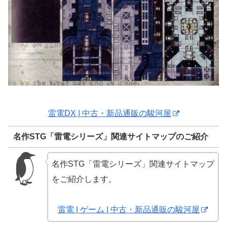
雷電DX | 中古・新品通販の駿河屋
名作STG「雷電シリーズ」関連サイトマップのご紹介
名作STG「雷電シリーズ」関連サイトマップ
をご紹介します。
雷電 | ゲーム | 中古・新品通販の駿河屋