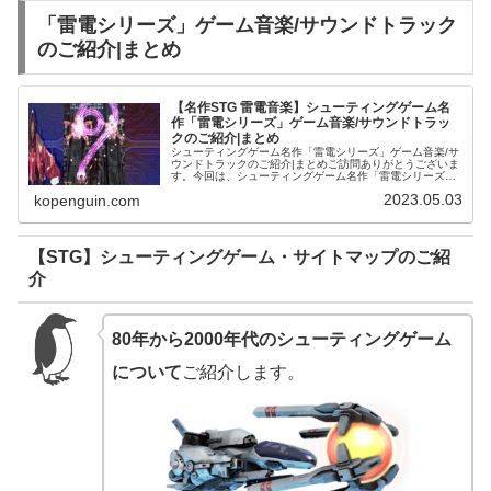
「雷電シリーズ」ゲーム音楽/サウンドトラック
のご紹介|まとめ
【名作STG 雷電音楽】シューティングゲーム名
作「雷電シリーズ」ゲーム音楽/サウンドトラッ
クのご紹介|まとめ
シューティングゲーム名作「雷電シリーズ」ゲーム音楽/サ
ウンドトラックのご紹介|まとめご訪問ありがとうございま
す。今回は、シューティングゲーム名作「雷電シリーズ」
ゲーム音楽/サウンドトラックをご紹介します。雷電 | ゲー
2023.05.03
kopenguin.com
ム | 中古・新品通販...
【STG】シューティングゲーム・サイトマップのご紹
介
80年から2000年代のシューティングゲーム
について
ご紹介します。