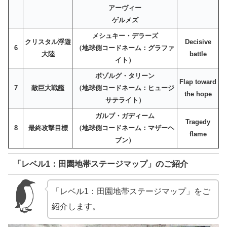
アーヴィー
ゲルメズ
メシュキー・デラーズ
クリスタル浮遊
Decisive
6
（地球側コードネーム：グラファ
大陸
battle
イト）
ボゾルグ・タリーン
Flap toward
7
敵巨大戦艦
（地球側コードネーム：ヒュージ
the hope
サテライト）
ガルブ・ガディーム
Tragedy
8
最終攻撃目標
（地球側コードネーム：マザーヘ
flame
ブン）
「レベル1：田園地帯ステージマップ」のご紹介
「レベル1：田園地帯ステージマップ」をご
紹介します。