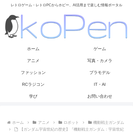
レトロゲーム・レトロPCからホビー、AI活用まで楽しむ情報ポータル
ホーム
ゲーム
アニメ
写真・カメラ
ファッション
プラモデル
RCラジコン
IT・AI
学び
お問い合わせ
ホーム
アニメ
ロボット
機動戦士ガンダム
【ガンダム宇宙世紀の歴史】『機動戦士ガンダム：宇宙世紀