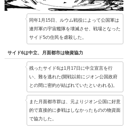
同年1月15日、ルウム戦役によって公国軍は
連邦軍の宇宙艦隊を壊滅させ、戦場となった
サイド5の住民を虐殺した。
サイド6は中立、月面都市は物資協力
残ったサイド6は1月17日に中立宣言を行
い、難を逃れた(開戦以前にジオン公国政府
との間に密約が結ばれていたといわれる)。
また月面都市群は、元よりジオン公国に好意
的で直接的に参戦はしなかったものの物資面
で協力した。