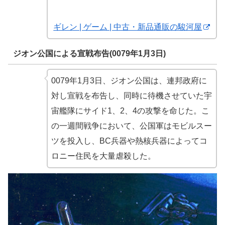
ギレン | ゲーム | 中古・新品通販の駿河屋
ジオン公国による宣戦布告(0079年1月3日)
0079年1月3日、ジオン公国は、連邦政府に
対し宣戦を布告し、同時に待機させていた宇
宙艦隊にサイド1、2、4の攻撃を命じた。こ
の一週間戦争において、公国軍はモビルスー
ツを投入し、BC兵器や熱核兵器によってコ
ロニー住民を大量虐殺した。