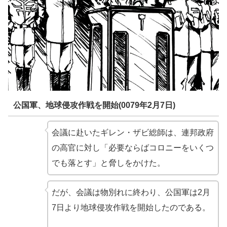
公国軍、地球侵攻作戦を開始(0079年2月7日)
会議に赴いたギレン・ザビ総師は、連邦政府
の高官に対し「必要ならばコロニーをいくつ
でも落とす」と脅しをかけた。
だが、会議は物別れに終わり、公国軍は2月
7日より地球侵攻作戦を開始したのである。