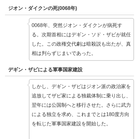
ジオン・ダイクンの死(0068年)
0068年、突然ジオン・ダイクンが病死す
る。次期首相にはデギン・ソド・ザビが就任
した。この政権交代劇は暗殺説も出たが、真
相は判らずじまいであった。
デギン・ザビによる軍事国家建設
しかし、デギン・ザビはジオン派の政治家を
追放してザビ家による独裁体制に乗り出し、
翌年には公国制へと移行させた。さらに武力
による独立を求め、これまでとは180度方向
を転じた軍事国家建設を開始した。