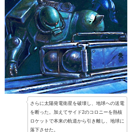
さらに太陽発電衛星を破壊し、地球への送電
を断った。加えてサイド2のコロニーを熱核
ロケットで本来の軌道から引き離し、地球に
落下させた。