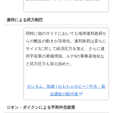
連邦による武力制圧
同時に他のサイドにおいても地球連邦政府か
らの離反の動きが活発化。連邦政府は直ちに
サイド3に対して経済圧力を加え、さらに連
邦宇宙軍の軍備増強、ルナIIの軍事基地化な
ど武力圧力も加え始めた。
ガンダム 戦車 | おもちゃホビー | 中古・新
品通販の駿河屋
ジオン・ダイクンによる平和外交政策