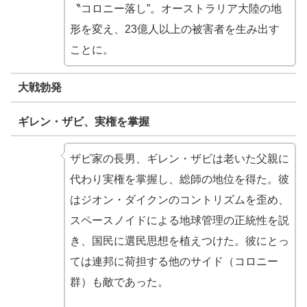
〝コロニー落し”。オーストラリア大陸の地
形を変え、23億人以上の被害者を生み出す
ことに。
大戦勃発
ギレン・ザビ、実権を掌握
ザビ家の長男、ギレン・ザビは老いた父親に
代わり実権を掌握し、総師の地位を得た。彼
はジオン・ダイクンのコントリズムを歪め、
スペースノイドによる地球管理の正統性を説
き、国民に選民思想を植えつけた。彼にとっ
ては連邦に荷担する他のサイド（コロニー
群）も敵であった。