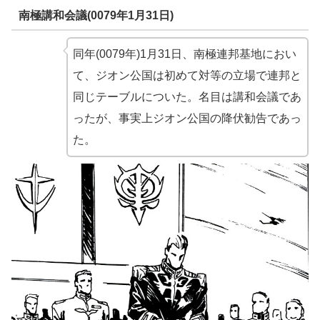
南極講和会議(0079年1月31日)
同年(0079年)1月31日、南極連邦基地におい
て、ジオン公国は初めて対等の立場で連邦と
同じテーブルについた。名目は講和会議であ
ったが、事実上ジオン公国の降伏勧告であっ
た。