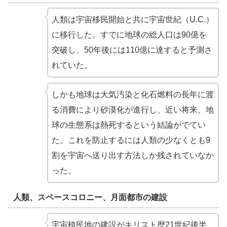
人類は宇宙移民開始と共に宇宙世紀（U.C.）
に移行した。すでに地球の総人口は90億を
突破し、50年後には110億に達すると予測さ
れていた。
しかも地球は大気汚染と化石燃料の長年に渡
る消費により砂漠化が進行し、近い将来、地
球の生態系は熱死するという結論がでてい
た。これを防止するには人類の少なくとも9
割を宇宙へ送り出す方法しか残されていなか
った。
人類、スペースコロニー、月面都市の建設
宇宙植民地の建設がキリスト歴21世紀後半