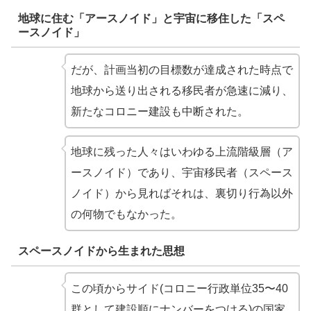
地球に住む「アースノイド」と宇宙に移住した「スペ
ースノイド」
だが、計画当初の目標数が達成された時点で
地球から送り出される移民者が急速に減り、
新たなコロニー建設も中断された。
地球に残った人々はいわゆる上流階級層（ア
ースノイド）であり、宇宙移民者（スペース
ノイド）から見ればそれは、裏切り行為以外
の何物でもなかった。
スペースノイドから生まれた思想
この頃からサイド(コロニー行政単位35〜40
群として建設順にナンバーをつける)の国家