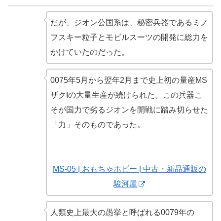
だが、ジオン公国系は、秘密兵器であるミノ
フスキー粒子とモビルスーツの開発に総力を
かけていたのだった。
0075年5月から翌年2月まで史上初の量産MS
ザクIの大量生産が続けられた。この兵器こ
そが国力で劣るジオンを開戦に踏み切らせた
「力」そのものであった。
MS-05 | おもちゃホビー | 中古・新品通販の
駿河屋
人類史上最大の愚挙と呼ばれる0079年の