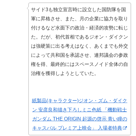
サイド3も独立宣言時に設立した国防隊を国
軍に昇格させ、また、月の企業に協力を取り
付けるなど水面下の政治・経済的攻勢に転じ
た。だが、初代首相であるジオン・ダイクン
は強硬策に出る考えはなく、あくまでも外交
によって共和国を承認させ、連邦議会の参政
権を得、最終的にはスペースノイド全体の自
治権を獲得しようとしていた。
紙製品(キャラクター)ジオン・ズム・ダイク
ン 安彦良和描き下ろしミニ色紙 「機動戦士
ガンダム THE ORIGIN 起源の啓示 青い瞳の
キャスバル プレミア上映会」 入場者特典