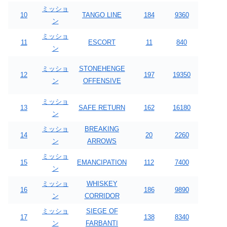
ミッショ
10
TANGO LINE
184
9360
ン
ミッショ
11
ESCORT
11
840
ン
ミッショ
STONEHENGE
12
197
19350
ン
OFFENSIVE
ミッショ
13
SAFE RETURN
162
16180
ン
ミッショ
BREAKING
14
20
2260
ン
ARROWS
ミッショ
15
EMANCIPATION
112
7400
ン
ミッショ
WHISKEY
16
186
9890
ン
CORRIDOR
ミッショ
SIEGE OF
17
138
8340
ン
FARBANTI