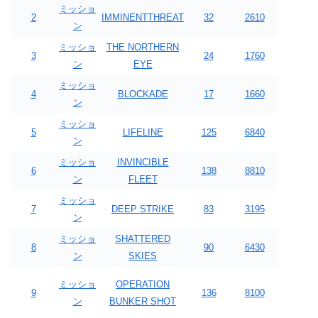
ミッショ
2
IMMINENTTHREAT
32
2610
ン
ミッショ
THE NORTHERN
3
24
1760
ン
EYE
ミッショ
4
BLOCKADE
17
1660
ン
ミッショ
5
LIFELINE
125
6840
ン
ミッショ
INVINCIBLE
6
138
8810
ン
FLEET
ミッショ
7
DEEP STRIKE
83
3195
ン
ミッショ
SHATTERED
8
90
6430
ン
SKIES
ミッショ
OPERATION
9
136
8100
ン
BUNKER SHOT