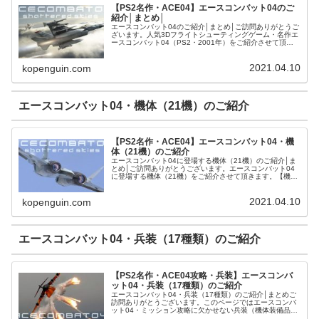
【PS2名作・ACE04】エースコンバット04のご
紹介│まとめ│
エースコンバット04のご紹介│まとめ│ご訪問ありがとうご
ざいます。人気3Dフライトシューティングゲーム・名作エ
ースコンバット04（PS2・2001年）をご紹介させて頂き
ます。エースコンバット04とはエースコンバット04（ナム
コ）とは人気シリ...
2021.04.10
kopenguin.com
エースコンバット04・機体（21機）のご紹介
【PS2名作・ACE04】エースコンバット04・機
体（21機）のご紹介
エースコンバット04に登場する機体（21機）のご紹介│ま
とめ│ご訪問ありがとうございます。エースコンバット04
に登場する機体（21機）をご紹介させて頂きます。【機体
一覧】エースコンバット04・機体（21機）のご紹介【機体
性能・兵装】エースコ...
2021.04.10
kopenguin.com
エースコンバット04・兵装（17種類）のご紹介
【PS2名作・ACE04攻略・兵装】エースコンバ
ット04・兵装（17種類）のご紹介
エースコンバット04・兵装（17種類）のご紹介│まとめご
訪問ありがとうございます。このページではエースコンバ
ット04・ミッション攻略に欠かせない兵装（機体装備品・
17種類）をご紹介させて頂きます。エースコンバット04・