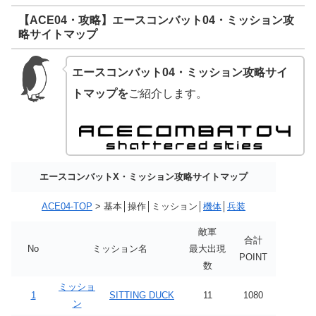
【ACE04・攻略】エースコンバット04・ミッション攻
略サイトマップ
エースコンバット04・ミッション攻略サイ
トマップを
ご紹介します。
エースコンバットX・ミッション攻略サイトマップ
ACE04-TOP
> 基本│操作│ミッション│
機体
│
兵装
敵軍
合計
No
ミッション名
最大出現
POINT
数
ミッショ
1
SITTING DUCK
11
1080
ン