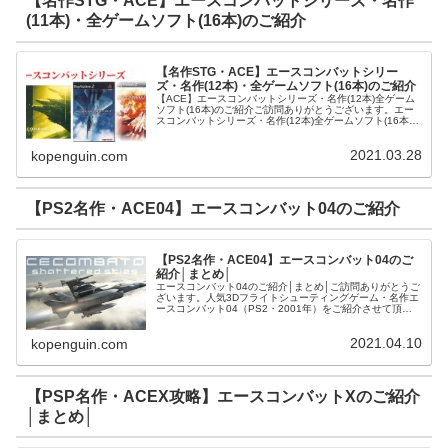
【名作STG・ACE】エースコンバットシリーズ・名作
(11本)・全ゲームソフト(16本)のご紹介
【名作STG・ACE】エースコンバットシリー
ズ・名作(12本)・全ゲームソフト(16本)のご紹介
【ACE】エースコンバットシリーズ・名作(12本)全ゲーム
ソフト(16本)のご紹介ご訪問ありがとうございます。エー
スコンバットシリーズ・名作(12本)全ゲームソフト(16本)
をご紹介させて頂きます。アニメ系CDエースコンバット・
ゼロ ザ・ベ...
2021.03.28
kopenguin.com
【PS2名作・ACE04】エースコンバット04のご紹介
【PS2名作・ACE04】エースコンバット04のご
紹介│まとめ│
エースコンバット04のご紹介│まとめ│ご訪問ありがとうご
ざいます。人気3Dフライトシューティングゲーム・名作エ
ースコンバット04（PS2・2001年）をご紹介させて頂き
ます。エースコンバット04とはエースコンバット04（ナム
コ）とは人気シリ...
2021.04.10
kopenguin.com
【PSP名作・ACEX攻略】エースコンバットXのご紹介
│まとめ│