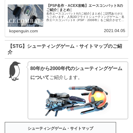
【PSP名作・ACEX攻略】エースコンバットXの
ご紹介│まとめ│
名作エースコンバットXのご紹介│まとめ│ご訪問ありがと
うございます。人気3Dフライトシューティングゲーム・名
作エースコンバットX（PSP・2006年）をご紹介させて頂
きます。【PSP名作・ACEX・攻略】キャンペーンミッシ
ョンのご紹介【AC...
2021.04.05
kopenguin.com
【STG】シューティングゲーム・サイトマップのご紹
介
80年から2000年代のシューティングゲーム
について
ご紹介します。
シューティングゲーム・サイトマップ