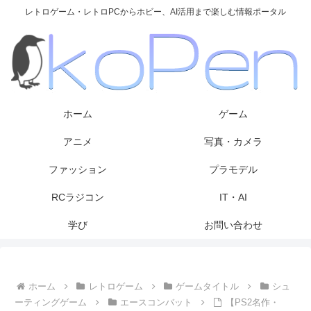
レトロゲーム・レトロPCからホビー、AI活用まで楽しむ情報ポータル
ホーム
ゲーム
アニメ
写真・カメラ
ファッション
プラモデル
RCラジコン
IT・AI
学び
お問い合わせ
ホーム
レトロゲーム
ゲームタイトル
シュ
ーティングゲーム
エースコンバット
【PS2名作・