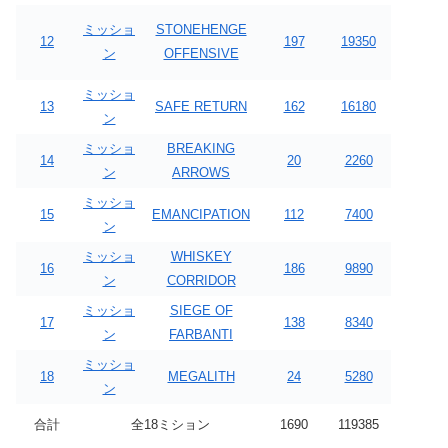
ミッショ
STONEHENGE
12
197
19350
ン
OFFENSIVE
ミッショ
13
SAFE RETURN
162
16180
ン
ミッショ
BREAKING
14
20
2260
ン
ARROWS
ミッショ
15
EMANCIPATION
112
7400
ン
ミッショ
WHISKEY
16
186
9890
ン
CORRIDOR
ミッショ
SIEGE OF
17
138
8340
ン
FARBANTI
ミッショ
18
MEGALITH
24
5280
ン
合計
全18ミション
1690
119385