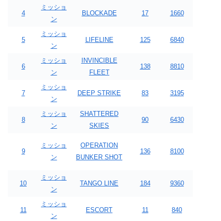
ミッショ
4
BLOCKADE
17
1660
ン
ミッショ
5
LIFELINE
125
6840
ン
ミッショ
INVINCIBLE
6
138
8810
ン
FLEET
ミッショ
7
DEEP STRIKE
83
3195
ン
ミッショ
SHATTERED
8
90
6430
ン
SKIES
ミッショ
OPERATION
9
136
8100
ン
BUNKER SHOT
ミッショ
10
TANGO LINE
184
9360
ン
ミッショ
11
ESCORT
11
840
ン