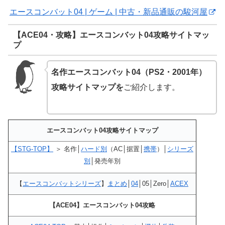
エースコンバット04 | ゲーム | 中古・新品通販の駿河屋
【ACE04・攻略】エースコンバット04攻略サイトマッ
プ
名作エースコンバット04（PS2・2001年）
攻略サイトマップを
ご紹介します。
エースコンバット04攻略サイトマップ
【STG-TOP】
＞ 名作│
ハード別
（AC│据置│
携帯
）│
シリーズ
別
│発売年別
【
エースコンバットシリーズ
】
まとめ
│
04
│05│Zero│
ACEX
【ACE04】エースコンバット04攻略