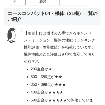
ど
2000
エースコンバット04・機体（21機）一覧の
ご紹介
【項目】には機体の入手できるキャンペー
ン・ミッション、機体の性能（ランキング・
性能評価・性能数値）を掲載しています。
機体性能の総合評価は★印で表示しており、
それぞれ
200点台が★
300～350点が★★
350～399点が★★★
400点台が★★★★
500点台が★★★★★で評価していま