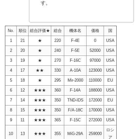
す。
No.
順位
総合評価★
総合
機体名
価格
国
1
21
★
220
F-4E
0
USA
2
20
★
240
F-5E
52000
USA
3
19
★
270
F-16C
97000
USA
4
17
★★
330
A-10A
123000
USA
5
18
★
295
Mir-2000
110000
EU
6
12
★★★
360
F-14A
188000
USA
7
14
★★★
350
TND-IDS
172000
EU
8
15
★★★
350
F/A-18C
170000
USA
9
11
★★★
365
F-15C
272000
USA
ロシ
10
13
★★★
355
MiG-29A
259000
ア