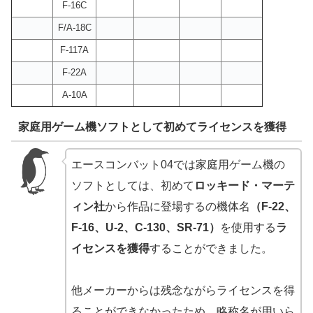
F-16C
F/A-18C
F-117A
F-22A
A-10A
家庭用ゲーム機ソフトとして初めてライセンスを獲得
エースコンバット04では家庭用ゲーム機の
ソフトとしては、初めて
ロッキード・マーテ
ィン社
から作品に登場するの機体名
（F-22、
F-16、U-2、C-130、SR-71）
を使用する
ラ
イセンスを獲得
することができました。
他メーカーからは残念ながらライセンスを得
ることができなかったため、略称名が用いら