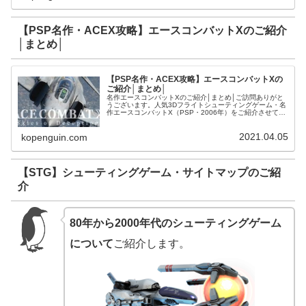
【PSP名作・ACEX攻略】エースコンバットXのご紹介
│まとめ│
【PSP名作・ACEX攻略】エースコンバットXの
ご紹介│まとめ│
名作エースコンバットXのご紹介│まとめ│ご訪問ありがと
うございます。人気3Dフライトシューティングゲーム・名
作エースコンバットX（PSP・2006年）をご紹介させて頂
きます。【PSP名作・ACEX・攻略】キャンペーンミッシ
ョンのご紹介【AC...
2021.04.05
kopenguin.com
【STG】シューティングゲーム・サイトマップのご紹
介
80年から2000年代のシューティングゲーム
について
ご紹介します。