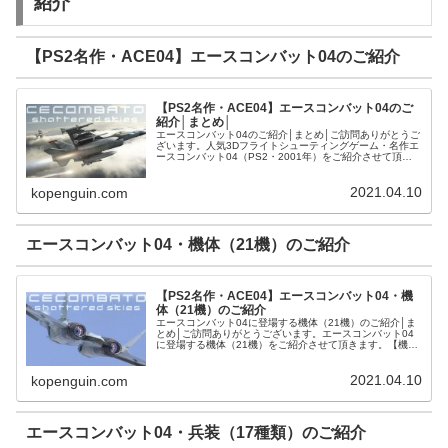
紹介
【PS2名作・ACE04】エースコンバット04のご紹介
【PS2名作・ACE04】エースコンバット04のご
紹介│まとめ│
エースコンバット04のご紹介│まとめ│ご訪問ありがとうご
ざいます。人気3Dフライトシューティングゲーム・名作エ
ースコンバット04（PS2・2001年）をご紹介させて頂き
ます。エースコンバット04とはエースコンバット04（ナム
コ）とは人気シリ...
2021.04.10
kopenguin.com
エースコンバット04・機体（21機）のご紹介
【PS2名作・ACE04】エースコンバット04・機
体（21機）のご紹介
エースコンバット04に登場する機体（21機）のご紹介│ま
とめ│ご訪問ありがとうございます。エースコンバット04
に登場する機体（21機）をご紹介させて頂きます。【機体
一覧】エースコンバット04・機体（21機）のご紹介【機体
性能・兵装】エースコ...
2021.04.10
kopenguin.com
エースコンバット04・兵装（17種類）のご紹介