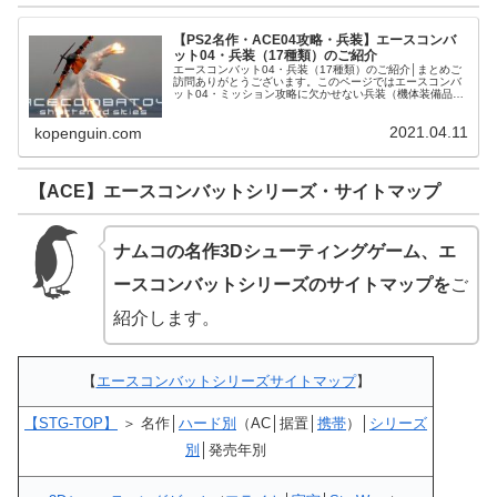
【PS2名作・ACE04攻略・兵装】エースコンバ
ット04・兵装（17種類）のご紹介
エースコンバット04・兵装（17種類）のご紹介│まとめご
訪問ありがとうございます。このページではエースコンバ
ット04・ミッション攻略に欠かせない兵装（機体装備品・
17種類）をご紹介させて頂きます。エースコンバット04・
兵装（17）のご紹介エ...
2021.04.11
kopenguin.com
【ACE】エースコンバットシリーズ・サイトマップ
ナムコの名作3Dシューティングゲーム、エ
ースコンバットシリーズのサイトマップを
ご
紹介します。
【
エースコンバットシリーズサイトマップ
】
【STG-TOP】
＞ 名作│
ハード別
（AC│据置│
携帯
）│
シリーズ
別
│発売年別