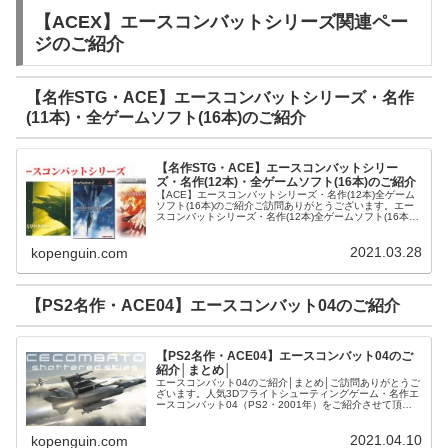
【ACEX】エースコンバットシリーズ関連ペー
ジのご紹介
【名作STG・ACE】エースコンバットシリーズ・名作
(11本)・全ゲームソフト(16本)のご紹介
【名作STG・ACE】エースコンバットシリー
ズ・名作(12本)・全ゲームソフト(16本)のご紹介
【ACE】エースコンバットシリーズ・名作(12本)全ゲーム
ソフト(16本)のご紹介ご訪問ありがとうございます。エー
スコンバットシリーズ・名作(12本)全ゲームソフト(16本)
をご紹介させて頂きます。アニメ系CDエースコンバット・
ゼロ ザ・ベ...
2021.03.28
kopenguin.com
【PS2名作・ACE04】エースコンバット04のご紹介
【PS2名作・ACE04】エースコンバット04のご
紹介│まとめ│
エースコンバット04のご紹介│まとめ│ご訪問ありがとうご
ざいます。人気3Dフライトシューティングゲーム・名作エ
ースコンバット04（PS2・2001年）をご紹介させて頂き
ます。エースコンバット04とはエースコンバット04（ナム
コ）とは人気シリ...
2021.04.10
kopenguin.com