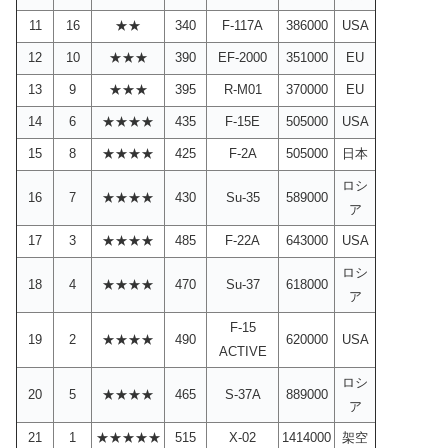
11
16
★★
340
F-117A
386000
USA
12
10
★★★
390
EF-2000
351000
EU
13
9
★★★
395
R-M01
370000
EU
14
6
★★★★
435
F-15E
505000
USA
15
8
★★★★
425
F-2A
505000
日本
ロシ
16
7
★★★★
430
Su-35
589000
ア
17
3
★★★★
485
F-22A
643000
USA
ロシ
18
4
★★★★
470
Su-37
618000
ア
F-15
19
2
★★★★
490
620000
USA
ACTIVE
ロシ
20
5
★★★★
465
S-37A
889000
ア
21
1
★★★★★
515
X-02
1414000
架空