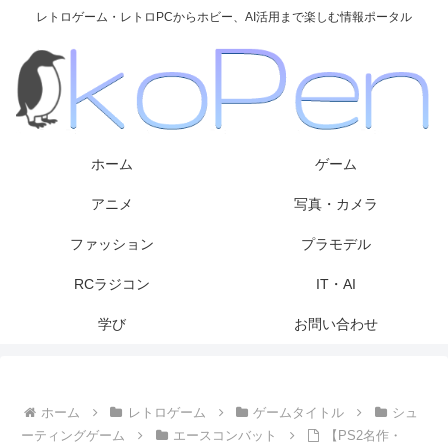
レトロゲーム・レトロPCからホビー、AI活用まで楽しむ情報ポータル
ホーム
ゲーム
アニメ
写真・カメラ
ファッション
プラモデル
RCラジコン
IT・AI
学び
お問い合わせ
ホーム
レトロゲーム
ゲームタイトル
シュ
ーティングゲーム
エースコンバット
【PS2名作・