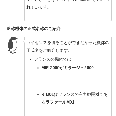
れています。
略称機体の正式名称のご紹介
ライセンスを得ることができなかった機体の
正式名をご紹介します。
フランスの機体では
MIR-2000
が
ミラージュ2000
R-M01
はフランスの主力戦闘機であ
る
ラファールM01