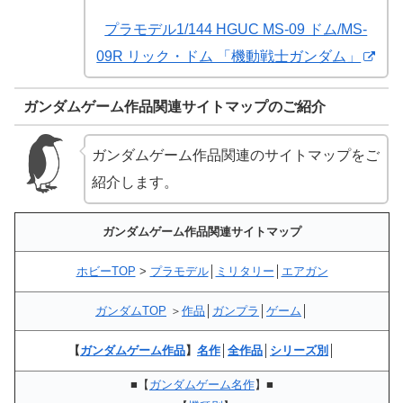
プラモデル1/144 HGUC MS-09 ドム/MS-
09R リック・ドム 「機動戦士ガンダム」
ガンダムゲーム作品関連サイトマップのご紹介
ガンダムゲーム作品関連のサイトマップをご
紹介します。
ガンダムゲーム作品関連サイトマップ
ホビーTOP
>
プラモデル
│
ミリタリー
│
エアガン
ガンダムTOP
＞
作品
│
ガンプラ
│
ゲーム
│
【
ガンダムゲーム作品
】
名作
│
全作品
│
シリーズ別
│
■【
ガンダムゲーム名作
】■