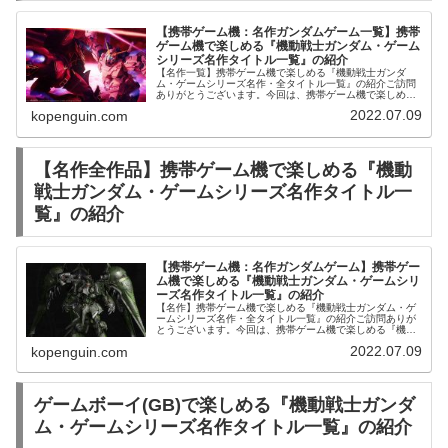
【携帯ゲーム機：名作ガンダムゲーム一覧】携帯
ゲーム機で楽しめる『機動戦士ガンダム・ゲーム
シリーズ名作タイトル一覧』の紹介
【名作一覧】携帯ゲーム機で楽しめる『機動戦士ガンダ
ム・ゲームシリーズ名作・全タイトル一覧』の紹介ご訪問
ありがとうございます。今回は、携帯ゲーム機で楽しめる
『機動戦士ガンダム・ゲームシリーズ名作・全タイトル一
2022.07.09
kopenguin.com
覧』を発売順にご紹介します。プラモ...
【名作全作品】携帯ゲーム機で楽しめる『機動
戦士ガンダム・ゲームシリーズ名作タイトル一
覧』の紹介
【携帯ゲーム機：名作ガンダムゲーム】携帯ゲー
ム機で楽しめる『機動戦士ガンダム・ゲームシリ
ーズ名作タイトル一覧』の紹介
【名作】携帯ゲーム機で楽しめる『機動戦士ガンダム・ゲ
ームシリーズ名作・全タイトル一覧』の紹介ご訪問ありが
とうございます。今回は、携帯ゲーム機で楽しめる『機動
戦士ガンダム・ゲームシリーズ名作・全タイトル一覧』を
2022.07.09
kopenguin.com
発売順にご紹介します。プラモデル...
ゲームボーイ(GB)で楽しめる『機動戦士ガンダ
ム・ゲームシリーズ名作タイトル一覧』の紹介