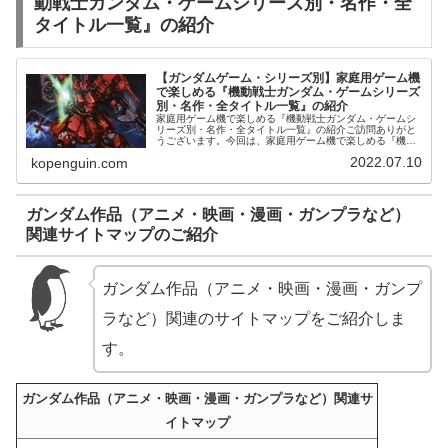
動戦士ガンダム・ゲームシリーズ別・名作・全
タイトル一覧』の紹介
【ガンダムゲーム・シリーズ別】家庭用ゲーム機
で楽しめる『機動戦士ガンダム・ゲームシリーズ
別・名作・全タイトル一覧』の紹介
家庭用ゲーム機で楽しめる『機動戦士ガンダム・ゲームシ
リーズ別・名作・全タイトル一覧』の紹介ご訪問ありがと
うございます。今回は、家庭用ゲーム機で楽しめる『機動
戦士ガンダム・ゲームシリーズ別・名作・全タイトル一
2022.07.10
kopenguin.com
覧』をご紹介します。プラモデル1/...
ガンダム作品（アニメ・映画・漫画・ガンプラなど）
関連サイトマップのご紹介
ガンダム作品（アニメ・映画・漫画・ガンプ
ラなど）関連のサイトマップをご紹介しま
す。
ガンダム作品（アニメ・映画・漫画・ガンプラなど）関連サ
イトマップ