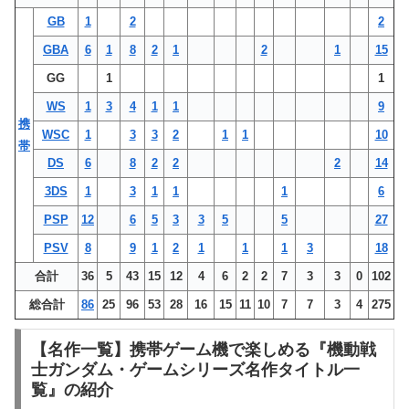
GB
1
2
2
GBA
6
1
8
2
1
2
1
15
GG
1
1
WS
1
3
4
1
1
9
携
WSC
1
3
3
2
1
1
10
帯
DS
6
8
2
2
2
14
3DS
1
3
1
1
1
6
PSP
12
6
5
3
3
5
5
27
PSV
8
9
1
2
1
1
1
3
18
合計
36
5
43
15
12
4
6
2
2
7
3
3
0
102
総合計
86
25
96
53
28
16
15
11
10
7
7
3
4
275
【名作一覧】携帯ゲーム機で楽しめる『機動戦
士ガンダム・ゲームシリーズ名作タイトル一
覧』の紹介