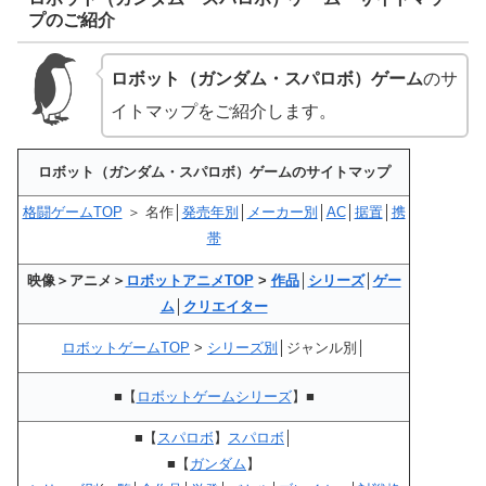
プのご紹介
ロボット（ガンダム・スパロボ）ゲーム
のサ
イトマップをご紹介します。
ロボット（ガンダム・スパロボ）ゲームのサイトマップ
格闘ゲームTOP
＞ 名作│
発売年別
│
メーカー別
│
AC
│
据置
│
携
帯
映像＞アニメ＞
ロボットアニメTOP
>
作品
│
シリーズ
│
ゲー
ム
│
クリエイター
ロボットゲームTOP
>
シリーズ別
│ジャンル別│
■【
ロボットゲームシリーズ
】■
■【
スパロボ
】
スパロボ
│
■【
ガンダム
】