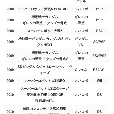
バトル
2008
スーパーロボット大戦A PORTABLE
スパロボ
PSP
機動戦士ガンダム
ギレンの
2008
PSP
ギレンの野望 アクシズの脅威
野望
2008
スーパーロボット大戦Z
スパロボ
PS2
機動戦士ガンダム ガンダムVS.ガン
ガンダム
2009
AC/PSP
ダムNEXT
VS.
機動戦士ガンダム
ギレンの
2009
PS2/PSP
ギレンの野望 アクシズの脅威V
野望
SDガンダム Gジェネレーション・ウ
2009
Gジェネ
PS2/Wii
ォーズ
2009
スーパーロボット大戦NEO
スパロボ
Wii
スーパーロボット大戦OGサーガ
2010
魔装機神 THE LORD OF
スパロボ
DS
ELEMENTAL
無限のフロンティアEXCEED
2010
スパロボ
DS