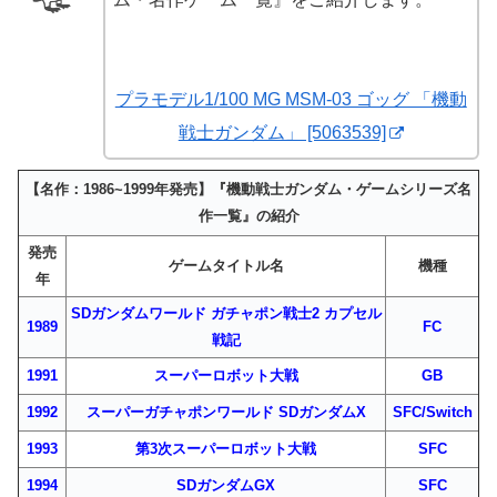
プラモデル1/100 MG MSM-03 ゴッグ 「機動
戦士ガンダム」 [5063539]
【名作：1986~1999年発売】『機動戦士ガンダム・ゲームシリーズ名
作一覧』の紹介
発売
ゲームタイトル名
機種
年
SDガンダムワールド ガチャポン戦士2 カプセル
1989
FC
戦記
1991
スーパーロボット大戦
GB
1992
スーパーガチャポンワールド SDガンダムX
SFC/Switch
1993
第3次スーパーロボット大戦
SFC
1994
SDガンダムGX
SFC