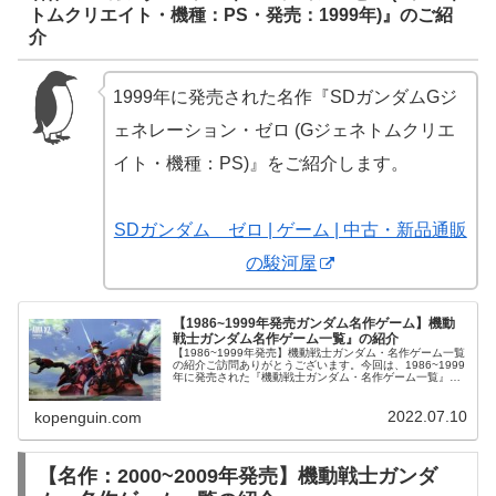
トムクリエイト・機種：PS・発売：1999年)』のご紹
介
1999年に発売された名作『SDガンダムGジ
ェネレーション・ゼロ (Gジェネトムクリエ
イト・機種：PS)』をご紹介します。
SDガンダム ゼロ | ゲーム | 中古・新品通販
の駿河屋
【1986~1999年発売ガンダム名作ゲーム】機動
戦士ガンダム名作ゲーム一覧』の紹介
【1986~1999年発売】機動戦士ガンダム・名作ゲーム一覧
の紹介ご訪問ありがとうございます。今回は、1986~1999
年に発売された『機動戦士ガンダム・名作ゲーム一覧』を
ご紹介します。プラモデル1/48 メガサイズモデル RX-78-2
...
2022.07.10
kopenguin.com
【名作：2000~2009年発売】機動戦士ガンダ