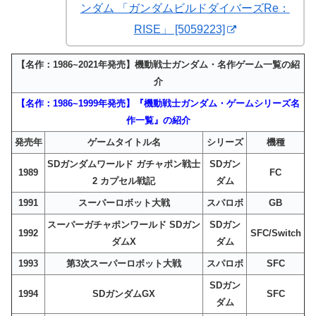
ンダム 「ガンダムビルドダイバーズRe：
RISE」 [5059223]
【名作：1986~2021年発売】機動戦士ガンダム・名作ゲーム一覧の紹
介
【名作：1986~1999年発売】『機動戦士ガンダム・ゲームシリーズ名
作一覧』の紹介
発売年
ゲームタイトル名
シリーズ
機種
SDガンダムワールド ガチャポン戦士
SDガン
1989
FC
2 カプセル戦記
ダム
1991
スーパーロボット大戦
スパロボ
GB
スーパーガチャポンワールド SDガン
SDガン
1992
SFC/Switch
ダムX
ダム
1993
第3次スーパーロボット大戦
スパロボ
SFC
SDガン
1994
SDガンダムGX
SFC
ダム