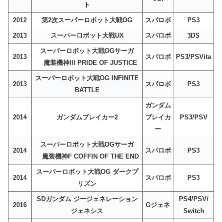
ト
2012
第2次スーパーロボット大戦OG
スパロボ
PS3
2013
スーパーロボット大戦UX
スパロボ
3DS
スーパーロボット大戦OGサーガ
2013
スパロボ
PS3/PSVita
魔装機神III PRIDE OF JUSTICE
スーパーロボット大戦OG INFINITE
2013
スパロボ
PS3
BATTLE
ガンダム
2014
ガンダムブレイカー2
ブレイカ
PS3/PSV
ー
スーパーロボット大戦OGサーガ
2014
スパロボ
PS3
魔装機神F COFFIN OF THE END
スーパーロボット大戦OG ダークプ
2014
スパロボ
PS3
リズン
SDガンダム ジージェネレーション
PS4/PSV/
2016
Gジェネ
ジェネシス
Switch