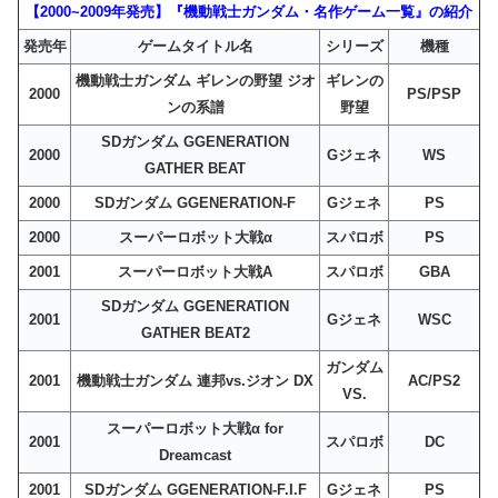
【2000~2009年発売】『機動戦士ガンダム・名作ゲーム一覧』の紹介
発売年
ゲームタイトル名
シリーズ
機種
機動戦士ガンダム ギレンの野望 ジオ
ギレンの
2000
PS/PSP
ンの系譜
野望
SDガンダム GGENERATION
2000
Gジェネ
WS
GATHER BEAT
2000
SDガンダム GGENERATION-F
Gジェネ
PS
2000
スーパーロボット大戦α
スパロボ
PS
2001
スーパーロボット大戦A
スパロボ
GBA
SDガンダム GGENERATION
2001
Gジェネ
WSC
GATHER BEAT2
ガンダム
2001
機動戦士ガンダム 連邦vs.ジオン DX
AC/PS2
VS.
スーパーロボット大戦α for
2001
スパロボ
DC
Dreamcast
2001
SDガンダム GGENERATION-F.I.F
Gジェネ
PS