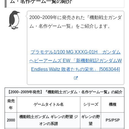
ム・名作ゲーム一覧の紹介
2000~2009年に発売された『機動戦士ガンダ
ム・名作ゲーム一覧』をご紹介します。
プラモデル1/100 MG XXXG-01H ガンダム
ヘビーアームズ EW 「新機動戦記ガンダムW
Endless Waltz 敗者たちの栄光」 [5063044]
【2000~2009年発売】『機動戦士ガンダム・名作ゲーム一覧』の紹介
発売
ゲームタイトル名
シリーズ
機種
年
機動戦士ガンダム ギレンの野望 ジ
ギレンの野
2000
PS/PSP
オンの系譜
望