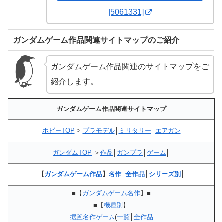
[5061331]
ガンダムゲーム作品関連サイトマップのご紹介
ガンダムゲーム作品関連のサイトマップをご
紹介します。
ガンダムゲーム作品関連サイトマップ
ホビーTOP
>
プラモデル
│
ミリタリー
│
エアガン
ガンダムTOP
＞
作品
│
ガンプラ
│
ゲーム
│
【
ガンダムゲーム作品
】
名作
│
全作品
│
シリーズ別
│
■【
ガンダムゲーム名作
】■
■【
機種別
】
据置名作ゲーム
(
一覧
│
全作品