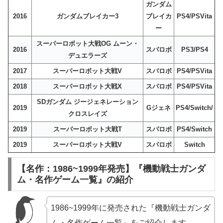
ガンダム
2016
ガンダムブレイカー3
ブレイカ
PS4/PSVita
ー
スーパーロボット大戦OG ムーン・
2016
スパロボ
PS3/PS4
デュエラーズ
2017
スーパーロボット大戦V
スパロボ
PS4/PSVita
2018
スーパーロボット大戦X
スパロボ
PS4/PSVita
SDガンダム ジージェネレーション
2019
Gジェネ
PS4/Switch/
クロスレイズ
2019
スーパーロボット大戦T
スパロボ
PS4/Switch
2019
スーパーロボット大戦V
スパロボ
Switch
【名作：1986~1999年発売】『機動戦士ガンダ
ム・名作ゲーム一覧』の紹介
1986~1999年に発売された『機動戦士ガンダ
ム・名作ゲーム一覧』をご紹介します。