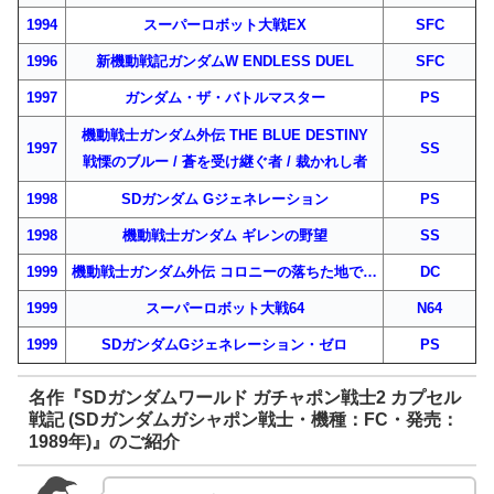
1994
スーパーロボット大戦EX
SFC
1996
新機動戦記ガンダムW ENDLESS DUEL
SFC
1997
ガンダム・ザ・バトルマスター
PS
機動戦士ガンダム外伝 THE BLUE DESTINY
1997
SS
戦慄のブルー / 蒼を受け継ぐ者 / 裁かれし者
1998
SDガンダム Gジェネレーション
PS
1998
機動戦士ガンダム ギレンの野望
SS
1999
機動戦士ガンダム外伝 コロニーの落ちた地で…
DC
1999
スーパーロボット大戦64
N64
1999
SDガンダムGジェネレーション・ゼロ
PS
名作『SDガンダムワールド ガチャポン戦士2 カプセル
戦記 (SDガンダムガシャポン戦士・機種：FC・発売：
1989年)』のご紹介