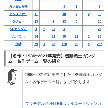
ガンダム無双
5
1
6
ガンダムVS.
11
10
4
2
16
Gジェネ
13
2
13
5
20
SDガンダム
4
3
17
4
24
スパロボ
34
21
38
22
2
83
合計
79
4
63
120
46
4
237
【名作：1986~2021年発売】機動戦士ガンダ
ム・名作ゲーム一覧の紹介
1986~2021年に発売された『機動戦士ガンダ
ム・名作ゲーム一覧』をご紹介します。
プラモデル1/144 HGBD：R ユーラヴェンガ