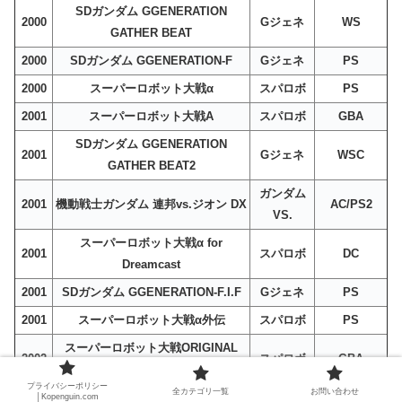
SDガンダム GGENERATION
2000
Gジェネ
WS
GATHER BEAT
2000
SDガンダム GGENERATION-F
Gジェネ
PS
2000
スーパーロボット大戦α
スパロボ
PS
2001
スーパーロボット大戦A
スパロボ
GBA
SDガンダム GGENERATION
2001
Gジェネ
WSC
GATHER BEAT2
ガンダム
2001
機動戦士ガンダム 連邦vs.ジオン DX
AC/PS2
VS.
スーパーロボット大戦α for
2001
スパロボ
DC
Dreamcast
2001
SDガンダム GGENERATION-F.I.F
Gジェネ
PS
2001
スーパーロボット大戦α外伝
スパロボ
PS
スーパーロボット大戦ORIGINAL
2002
スパロボ
GBA
GENERATION
プライバシーポリシー
全カテゴリ一覧
お問い合わせ
機動戦士ガンダム 連邦vs.ジオン
ガンダム
│Kopenguin.com