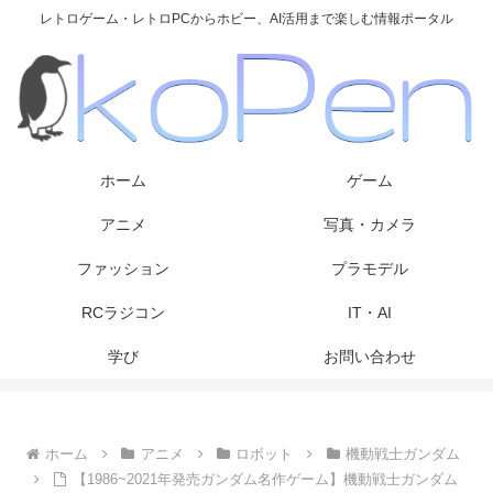
レトロゲーム・レトロPCからホビー、AI活用まで楽しむ情報ポータル
ホーム
ゲーム
アニメ
写真・カメラ
ファッション
プラモデル
RCラジコン
IT・AI
学び
お問い合わせ
ホーム
アニメ
ロボット
機動戦士ガンダム
【1986~2021年発売ガンダム名作ゲーム】機動戦士ガンダム