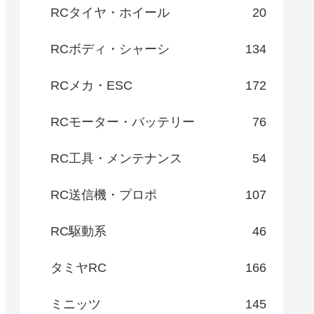
RCタイヤ・ホイール
20
RCボディ・シャーシ
134
RCメカ・ESC
172
RCモーター・バッテリー
76
RC工具・メンテナンス
54
RC送信機・プロポ
107
RC駆動系
46
タミヤRC
166
ミニッツ
145