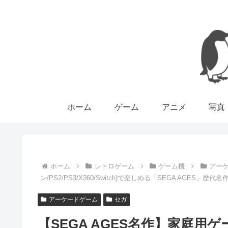
ホーム
ゲーム
アニメ
写真
ホーム
レトロゲーム
ゲーム機
アー
ン/PS2/PS3/X360/Switch)で楽しめる「SEGA AGES」
アーケードゲーム
セガ
【SEGA AGES名作】家庭用ゲ