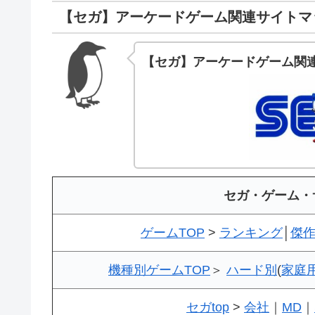
【セガ】アーケードゲーム関連サイトマ
【セガ】アーケードゲーム関
セガ・ゲーム・
ゲームTOP
>
ランキング
│
傑
機種別ゲームTOP
＞
ハード別
(
家庭
セガtop
>
会社
｜
MD
｜