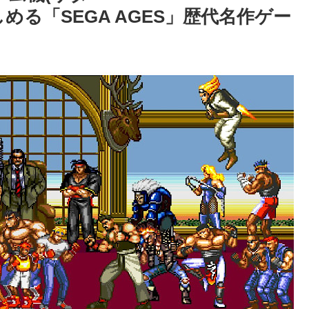
h)で楽しめる「SEGA AGES」歴代名作ゲー