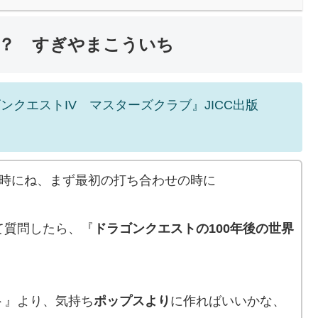
？ すぎやまこういち
クエストIV マスターズクラブ』JICC出版
る時にね、まず最初の打ち合わせの時に
て質問したら、『
ドラゴンクエストの100年後の世界
ト』より、気持ち
ポップスより
に作ればいいかな、