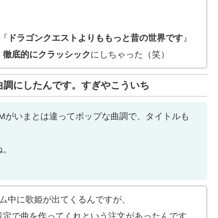
『
ドラゴンクエストよりももっと昔の世界です
』
、
徹底的にクラッシック
にしちゃった（笑）
曲調にしたんです。すぎやこういち
GMがいまとは違ってポップな曲調で、タイトルも
ね。
ーム中に歌姫が出てくるんですが、
設定で曲を作ってくれという注文があったんです