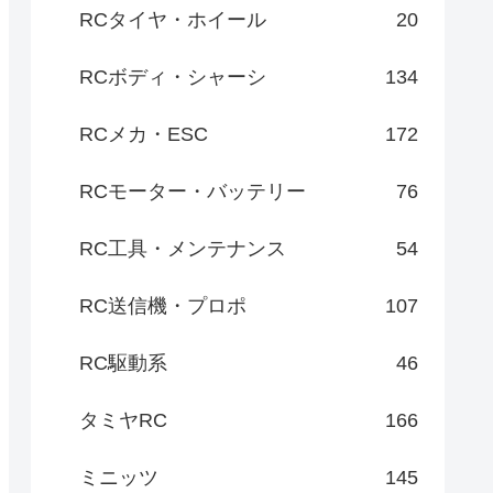
RCタイヤ・ホイール
20
RCボディ・シャーシ
134
RCメカ・ESC
172
RCモーター・バッテリー
76
RC工具・メンテナンス
54
RC送信機・プロポ
107
RC駆動系
46
タミヤRC
166
ミニッツ
145