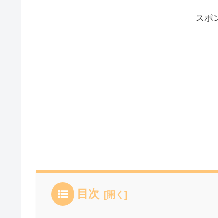
スポ
目次