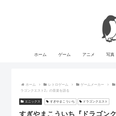
ホーム
ゲーム
アニメ
写真
ホーム
レトロゲーム
ゲームメーカー
ラゴンクエスト2』の音楽を語る
エニックス
すぎやまこういち
ドラゴンクエスト
すぎやまこういち『ドラゴンク