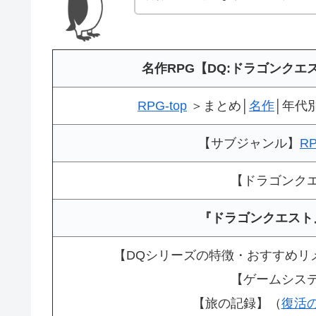
名作RPG【DQ:ドラゴンク
RPG-top
＞まとめ│
名作
│年代
【サブジャンル】
R
【ドラゴンク
『ドラゴンクエスト
【DQシリーズの特徴・おすすめリ
【ゲームシス
【旅の記録】（
復活