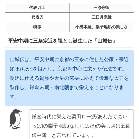
代表刀工
三条宗近
代表刀
三日月宗近
特徴
小沸本意、梨子地肌の美しさ
平安中期に三条宗近を祖とし誕生した「山城伝」
山城伝は、平安中期に京都の三条に住した公家・宗近
(むねちか)を祖とし、京都を中心に栄えた伝法です。
朝廷に仕える貴族や天皇の需要に応えて優雅な太刀を
製作し、鎌倉末期・南北朝まで栄えることになりま
す。
鎌倉時代に栄えた粟田ロー派(あわたぐちい
っぱ)の梨子地肌(なしじはだ)の美しさは五箇
伝中随一と言われています。