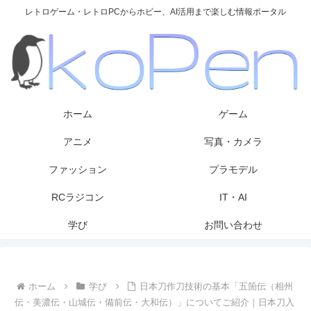
レトロゲーム・レトロPCからホビー、AI活用まで楽しむ情報ポータル
ホーム
ゲーム
アニメ
写真・カメラ
ファッション
プラモデル
RCラジコン
IT・AI
学び
お問い合わせ
ホーム
学び
日本刀作刀技術の基本「五箇伝（相州
伝・美濃伝・山城伝・備前伝・大和伝）」についてご紹介｜日本刀入