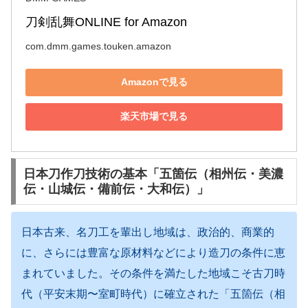
刀剣乱舞ONLINE for Amazon
com.dmm.games.touken.amazon
Amazonで見る
楽天市場で見る
日本刀作刀技術の基本「五箇伝（相州伝・美濃
伝・山城伝・備前伝・大和伝）」
日本古来、名刀工を輩出し地域は、政治的、商業的
に、さらには豊富な原材料などにより造刀の条件に恵
まれていました。その条件を満たした地域こそ古刀時
代（平安末期〜室町時代）に確立された「五箇伝（相