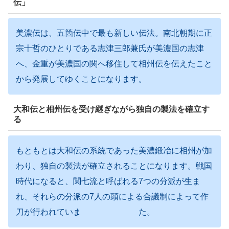
伝」
美濃伝は、五箇伝中で最も新しい伝法。南北朝期に正
宗十哲のひとりである志津三郎兼氏が美濃国の志津
へ、金重が美濃国の関へ移住して相州伝を伝えたこと
から発展してゆくことになります。
大和伝と相州伝を受け継ぎながら独自の製法を確立す
る
もともとは大和伝の系統であった美濃鍛冶に相州が加
わり、独自の製法が確立されることになります。戦国
時代になると、関七流と呼ばれる7つの分派が生ま
れ、それらの分派の7人の頭による合議制によって作
刀が行われていま た。