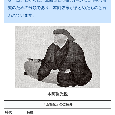
究のための分類であり、本阿弥家がまとめたものと言
われています。
本阿弥光悦
「五箇伝」のご紹介
時代
特徴