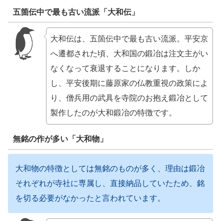
五箇伝中で最も古い流派「大和伝」
大和伝は、五箇伝中で最も古い流派。平安京
へ遷都された頃、大和国の鍛冶は注文主がい
なくなって衰退することになります。しか
し、平安後期に藤原家の仏教重視の政策によ
り、僧兵用の武具を寺院のお抱え鍛冶として
製作したのが大和鍛冶の特徴です。
無銘の作が多い「大和物」
大和物の特徴としては無銘のものが多く、理由は鍛冶
それぞれが寺社に専属し、直接納品していたため、銘
を切る必要がなかったと言われています。