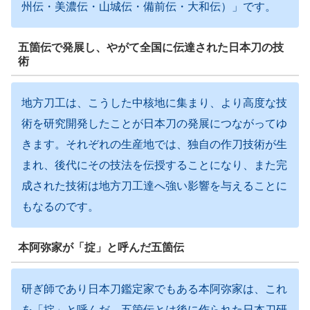
州伝・美濃伝・山城伝・備前伝・大和伝）」です。
五箇伝で発展し、やがて全国に伝達された日本刀の技
術
地方刀工は、こうした中核地に集まり、より高度な技
術を研究開発したことが日本刀の発展につながってゆ
きます。それぞれの生産地では、独自の作刀技術が生
まれ、後代にその技法を伝授することになり、また完
成された技術は地方刀工達へ強い影響を与えることに
もなるのです。
本阿弥家が「掟」と呼んだ五箇伝
研ぎ師であり日本刀鑑定家でもある本阿弥家は、これ
を「掟」と呼んだ。五箇伝とは後に作られた日本刀研