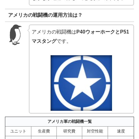
アメリカの戦闘機の運用方法は？
アメリカの戦闘機は
P40ウォーホークとP51
マスタング
です。
アメリカ軍の戦闘機一覧
ユニット
生産費
研究費
対空性能
速度