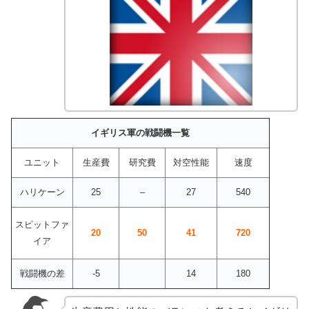
イギリス軍の戦闘機一覧
ユニット
生産費
研究費
対空性能
速度
ハリケーン
25
–
27
540
スピットファ
20
50
41
720
イア
戦闘機の差
-5
14
180