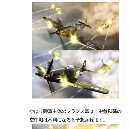
やはり
陸軍主体のフランス軍
は、
中盤以降の
空中戦は不利になると予想されます
。