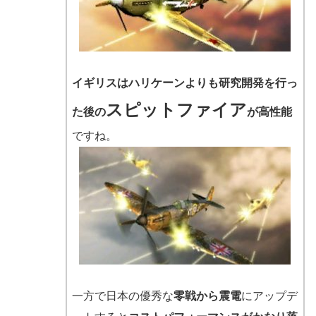
イギリスはハリケーンよりも研究開発を行っ
スピットファイア
た後の
が高性能
ですね。
一方で日本の優秀な
零戦から震電
にアップデ