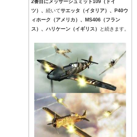
2番目にメッサーシュミット109（ドイ
ツ）、
続いて
サエッタ（イタリア）、P40ウ
ィホーク（アメリカ）、MS406（フラン
ス）、ハリケーン（イギリス）
と続きます。