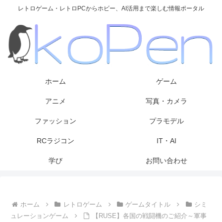
レトロゲーム・レトロPCからホビー、AI活用まで楽しむ情報ポータル
ホーム
ゲーム
アニメ
写真・カメラ
ファッション
プラモデル
RCラジコン
IT・AI
学び
お問い合わせ
ホーム
レトロゲーム
ゲームタイトル
シミ
ュレーションゲーム
【RUSE】各国の戦闘機のご紹介～軍事