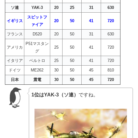
ソ連
YAK-3
20
25
31
630
スピットフ
イギリス
20
50
41
720
ァイア
フランス
D520
20
50
31
630
P51マスタン
アメリカ
25
50
41
720
グ
イタリア
ベルトロ
25
50
41
720
ドイツ
ME262
30
50
45
810
日本
震電
30
50
45
720
1位はYAK-3（ソ連）
ですね。