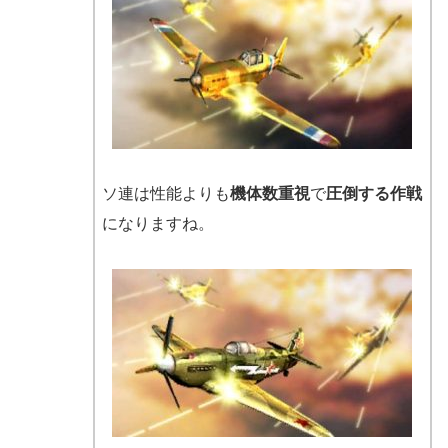
ソ連は性能よりも
機体数重視
で
圧倒する作戦
になりますね。