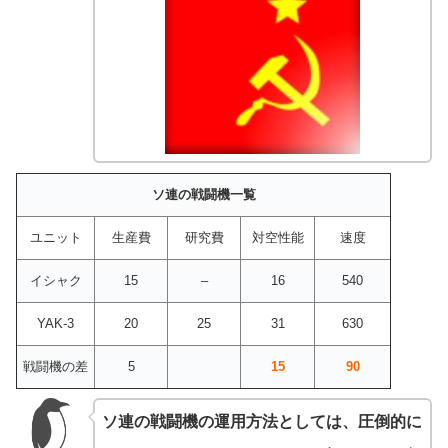
ソ連の戦闘機一覧
ユニット
生産費
研究費
対空性能
速度
イシャク
15
–
16
540
YAK-3
20
25
31
630
戦闘機の差
5
15
90
ソ連の戦闘機の運用方法としては、圧倒的に