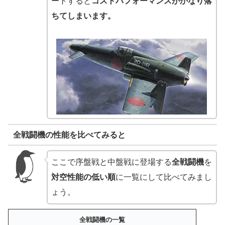
ートすると
コストパフォーマンスがかなり落
ちてしまいます。
全戦闘機の性能を比べてみると
ここで序盤戦と中盤戦に登場する
全戦闘機
を
対空性能の低い順
に一覧にして比べてみまし
ょう。
全戦闘機の一覧