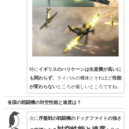
特に
イギリスのハリケーンは生産費が高いに
も関わらず、
ライバルの機体とそれほど
性能
が変わらない
ところが厳しいところですね。
各国の戦闘機の対空性能と速度は？
次に
序盤戦の戦闘機のドックファイトの強さ