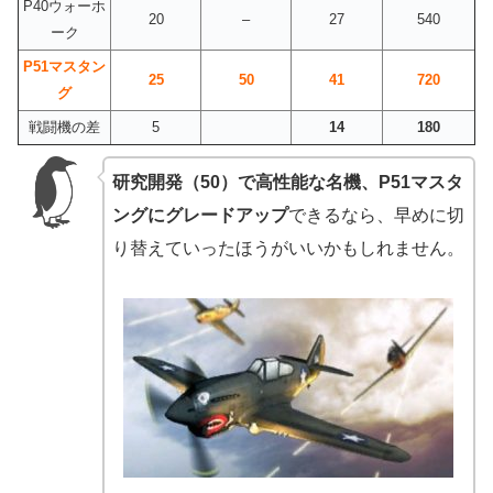
P40ウォーホ
20
–
27
540
ーク
P51マスタン
25
50
41
720
グ
戦闘機の差
5
14
180
研究開発（50）で高性能な名機、P51マスタ
ングにグレードアップ
できるなら、早めに切
り替えていったほうがいいかもしれません。