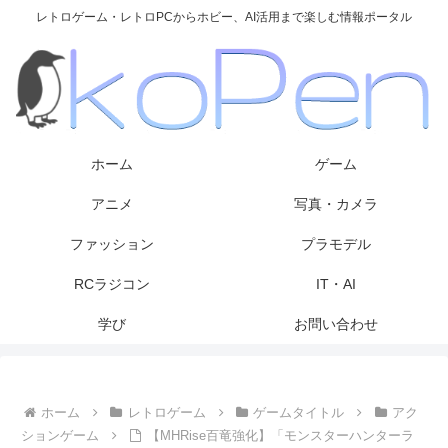
レトロゲーム・レトロPCからホビー、AI活用まで楽しむ情報ポータル
ホーム
ゲーム
アニメ
写真・カメラ
ファッション
プラモデル
RCラジコン
IT・AI
学び
お問い合わせ
ホーム
レトロゲーム
ゲームタイトル
アク
ションゲーム
【MHRise百竜強化】「モンスターハンターラ