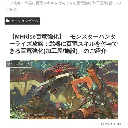
イズ攻略：武器に百竜スキルを付与できる百竜強化(加工屋/施設)」の
ご紹介
アクションゲーム
【MHRise百竜強化】「モンスターハンタ
ーライズ攻略：武器に百竜スキルを付与で
きる百竜強化(加工屋/施設)」のご紹介
アクションゲーム
2023.06.30