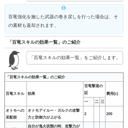
百竜強化を施した武器の巻き戻しを行った場合は、そ
の素材も返却されます。
「百竜スキルの効果一覧」のご紹介
「百竜スキルの効果一覧」をご紹介します。
「百竜スキルの効果一覧」のご紹介
百竜撃退の
証
百竜スキル
効果
費用(z)
一
二
三
オトモへの
オトモアイルー・ガルクの攻撃
2
200
采配術
力と防御力が上がる
自分が鬼火状態の時、攻撃力が