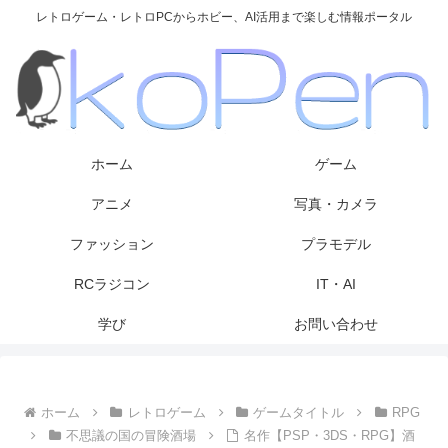
レトロゲーム・レトロPCからホビー、AI活用まで楽しむ情報ポータル
ホーム
ゲーム
アニメ
写真・カメラ
ファッション
プラモデル
RCラジコン
IT・AI
学び
お問い合わせ
ホーム
レトロゲーム
ゲームタイトル
RPG
不思議の国の冒険酒場
名作【PSP・3DS・RPG】酒