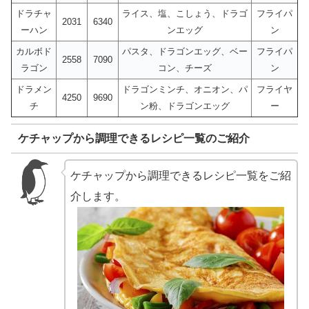
ドラチャ
ライス、塩、こしょう、ドラゴ
フライパ
2031
6340
ーハン
ンエッグ
ン
カルボド
パスタ、ドラゴンエッグ、ベー
フライパ
2558
7090
ラゴン
コン、チーズ
ン
ドラメン
ドラゴンミンチ、オニオン、パ
フライヤ
4250
9690
チ
ン粉、ドラゴンエッグ
ー
ケチャップから調理できるレシピ一覧のご紹介
ケチャップから調理できるレシピ一覧をご紹
介します。