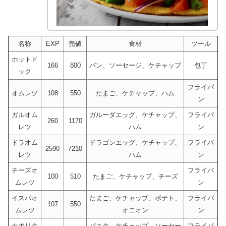
名称
EXP
売値
食材
ツール
ホットド
166
800
パン、ソーセージ、ケチャップ
包丁
ック
フライパ
オムレツ
108
550
たまご、ケチャップ、ハム
ン
ガルオム
ガルーダエッグ、ケチャップ、
フライパ
260
1170
レツ
ハム
ン
ドラオム
ドラゴンエッグ、ケチャップ、
フライパ
2590
7210
レツ
ハム
ン
チーズオ
フライパ
100
510
たまご、ケチャップ、チーズ
ムレツ
ン
イスパオ
たまご、ケチャップ、ポテト、
フライパ
107
550
ムレツ
オニオン
ン
ナポリタ
パスタ、ケチャップ、ソーセー
フライパ