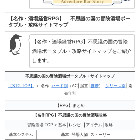
【名作・酒場経営RPG】 不思議の国の冒険酒場ポー
タブル・攻略サイトマップ
【名作・酒場経営RPG】不思議の国の冒険
酒場ポータブル・攻略サイトマップをご紹介
します。
不思議の国の冒険酒場ポータブル・サイトマップ
【STG-TOP】
＞ 名作│
ハード別
（AC│据置│
携帯
）│
シリーズ別
│発
売年別
【RPG】まとめ
【名作RPG】不思議の国の冒険酒場攻略
冒険酒場-TOP > 基本│レシピ││アイテム│攻略
基本システム
基本│登場人物│ストーリー