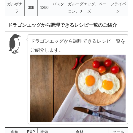
ガルボナ
パスタ、ガルーダエッグ、ベー
フライパ
309
1290
ーラ
コン、チーズ
ン
ドラゴンエッグから調理できるレシピ一覧のご紹介
ドラゴンエッグから調理できるレシピ一覧を
ご紹介します。
名称
EXP
売値
食材
ツール