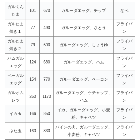
ガルくん
101
670
ガルーダエッグ、チップ
なべ
たま
ガルたま
フライパ
77
490
ガルーダエッグ、さとう
焼き１
ン
ガルたま
フライパ
79
500
ガルーダエッグ、しょうゆ
焼き２
ン
ハムガル
フライパ
124
680
ガルーダエッグ、ハム
エッグ
ン
ベーガル
フライパ
154
770
ガルーダエッグ、ベーコン
エッグ
ン
ガルオム
ガルーダエッグ、ケチャップ、
フライパ
260
1170
レツ
ハム
ン
イカ、ガルーダエッグ、小麦
フライパ
イカ玉
166
850
粉、キャベツ
ン
バインの肉、ガルーダエッグ、
フライパ
ぶた玉
160
830
小麦粉、キャベツ
ン