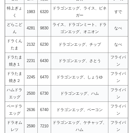
特上ぎょ
ドラゴンエッグ、ライス、ビネ
1983
6320
すで
く
ガー
どらこど
ライス、ドラゴンミート、ドラ
4281
9830
なべ
ん
ゴンエッグ、オニオン
ドラくん
2132
6230
ドラゴンエッグ、チップ
なべ
たま
ドラたま
フライパ
2231
6430
ドラゴンエッグ、さとう
焼き１
ン
ドラたま
フライパ
2245
6470
ドラゴンエッグ、しょうゆ
焼き２
ン
ハムドラ
フライパ
2500
6730
ドラゴンエッグ、ハム
エッグ
ン
ベードラ
フライパ
2636
6740
ドラゴンエッグ、ベーコン
エッグ
ン
ドラオム
ドラゴンエッグ、ケチャップ、
フライパ
2590
7210
レツ
ハム
ン