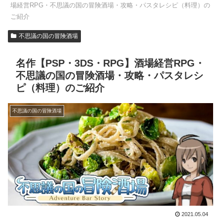
場経営RPG・不思議の国の冒険酒場・攻略・パスタレシピ（料理）の
ご紹介
不思議の国の冒険酒場
名作【PSP・3DS・RPG】酒場経営RPG・
不思議の国の冒険酒場・攻略・パスタレシ
ピ（料理）のご紹介
不思議の国の冒険酒場
2021.05.04