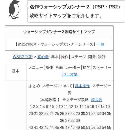
名作ウォーシップガンナー２（PSP・PS2）
攻略サイトマップを
ご紹介します。
ウォーシップガンナー２攻略サイトマップ
【鋼鉄の咆哮・ウォーシップガンナーシリーズ】
一覧
WSG2-TOP
>
初心者
│基本│操作│ステージ│開発│設計
メニュー│操作│画面│レーダー│標的│ストーリー
基本
地上攻撃
まとめ│ステージについて│
基本操作
│ステージ一
覧
【本編攻略 】 全ステージ攻略│
超兵器
1 2 3 4 5 6 7 8 9 10 11 12 13 14 15 16 17 18 19
20 21 22 23 24 25 26 27 28 29 30 31 32 33 34 35
36 37 38 39
40 41 42 43 44 45 46 47 48 49 50 51 52 53 54 55