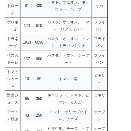
トマト、オニオン、キャ
トロー
81
430
なべ
ロット、ハーブ
ネ
ボロネ
パスタ、オニオン、トマ
フライ
123
610
ーゼ
ト、ロクスミンチ
パン
ドラネ
パスタ、オニオン、トマ
フライ
1913
6090
ーゼ
ト、ドラゴンミンチ
パン
ペスカ
パスタ、トマト、シーフ
フライ
167
860
トーレ
ード
パン
トマト
ミキサ
ジュー
10
80
トマト、塩
ー
ス
野菜ジ
キャロット、トマト、ピ
ミキサ
65
350
ュース
ーマン、りんご
ー
チート
トマト、オリーブオイ
オーブ
43
250
マ焼き
ル、チーズ
ン
ピザ生地、チーズ、トマ
オーブ