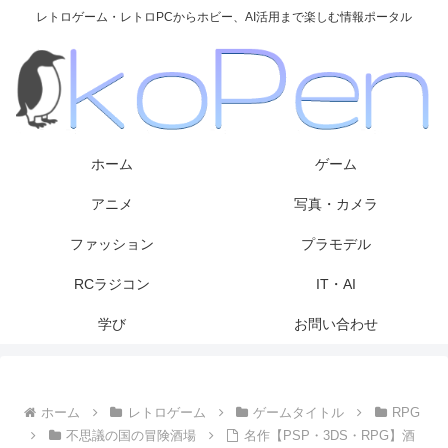
レトロゲーム・レトロPCからホビー、AI活用まで楽しむ情報ポータル
ホーム
ゲーム
アニメ
写真・カメラ
ファッション
プラモデル
RCラジコン
IT・AI
学び
お問い合わせ
ホーム
レトロゲーム
ゲームタイトル
RPG
不思議の国の冒険酒場
名作【PSP・3DS・RPG】酒