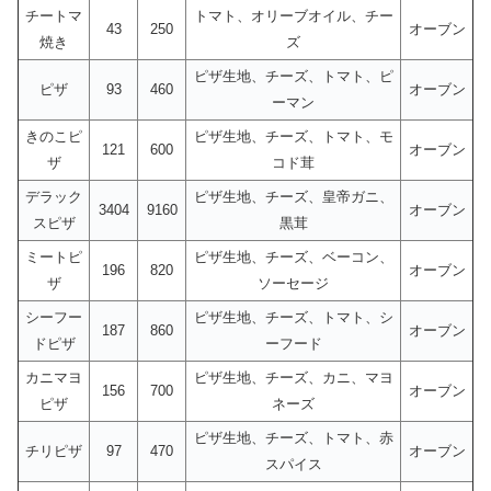
チートマ
トマト、オリーブオイル、チー
43
250
オーブン
焼き
ズ
ピザ生地、チーズ、トマト、ピ
ピザ
93
460
オーブン
ーマン
きのこピ
ピザ生地、チーズ、トマト、モ
121
600
オーブン
ザ
コド茸
デラック
ピザ生地、チーズ、皇帝ガニ、
3404
9160
オーブン
スピザ
黒茸
ミートピ
ピザ生地、チーズ、ベーコン、
196
820
オーブン
ザ
ソーセージ
シーフー
ピザ生地、チーズ、トマト、シ
187
860
オーブン
ドピザ
ーフード
カニマヨ
ピザ生地、チーズ、カニ、マヨ
156
700
オーブン
ピザ
ネーズ
ピザ生地、チーズ、トマト、赤
チリピザ
97
470
オーブン
スパイス