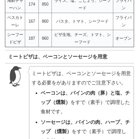
海鮮チャ
ライス、塩、こしょう、シーフ
フライパ
174
850
ーハン
ード
ン
ペスカト
フライパ
167
860
パスタ、トマト、シーフード
ーレ
ン
シーフー
ピザ生地、チーズ、トマト、シ
187
860
オーブン
ドピザ
ーフード
ミートピザは、ベーコンとソーセージを用意
ミートピザは、ベーコンとソーセージを用意
する必要をがありますのでご注意下さい。
ベーコンは、バインの肉（豚）と塩、チ
ップ（燻製）
をすで（素手）で調理した
食材です。
ソーセージは、バインの肉、ハーブ、チ
ップ （燻製）
をすで（素手）で調理し