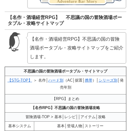
【名作・酒場経営RPG】 不思議の国の冒険酒場ポー
タブル・攻略サイトマップ
【名作・酒場経営RPG】不思議の国の冒険
酒場ポータブル・攻略サイトマップをご紹介
します。
不思議の国の冒険酒場ポータブル・サイトマップ
【STG-TOP】
＞ 名作│
ハード別
（AC│据置│
携帯
）│
シリーズ別
│発
売年別
【RPG】まとめ
【名作RPG】不思議の国の冒険酒場攻略
冒険酒場-TOP > 基本│レシピ││アイテム│攻略
基本システム
基本│登場人物│ストーリー