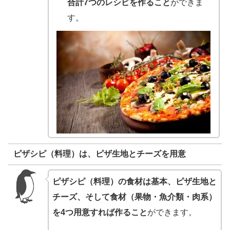
合計7つのレシピを作ること
ができま
す。
ピザシピ（料理）は、ピザ生地とチーズを用意
ピザシピ（料理）の食材は基本、ピザ生地と
チーズ、そして食材（果物・魚介類・肉系）
を4つ用意すれば作ること
ができます。