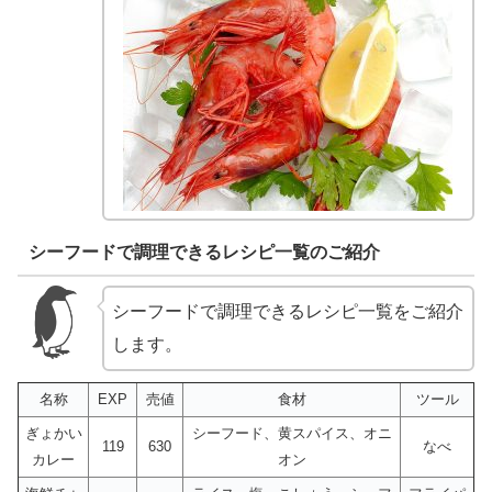
シーフードで調理できるレシピ一覧のご紹介
シーフードで調理できるレシピ一覧をご紹介
します。
名称
EXP
売値
食材
ツール
ぎょかい
シーフード、黄スパイス、オニ
119
630
なべ
カレー
オン