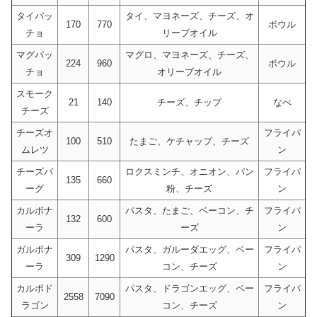
タイパッ
タイ、マヨネーズ、チーズ、オ
170
770
ボウル
チョ
リーブオイル
マグパッ
マグロ、マヨネーズ、チーズ、
224
960
ボウル
チョ
オリーブオイル
スモーク
21
140
チーズ、チップ
なべ
チーズ
チーズオ
フライパ
100
510
たまご、ケチャップ、チーズ
ムレツ
ン
チーズバ
ロクスミンチ、オニオン、パン
フライパ
135
660
ーグ
粉、チーズ
ン
カルボナ
パスタ、たまご、ベーコン、チ
フライパ
132
600
ーラ
ーズ
ン
ガルボナ
パスタ、ガルーダエッグ、ベー
フライパ
309
1290
ーラ
コン、チーズ
ン
カルボド
パスタ、ドラゴンエッグ、ベー
フライパ
2558
7090
ラゴン
コン、チーズ
ン