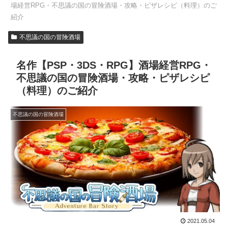
場経営RPG・不思議の国の冒険酒場・攻略・ピザレシピ（料理）のご
紹介
不思議の国の冒険酒場
名作【PSP・3DS・RPG】酒場経営RPG・
不思議の国の冒険酒場・攻略・ピザレシピ
（料理）のご紹介
不思議の国の冒険酒場
2021.05.04