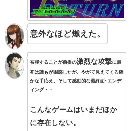
意外なほど燃えた。
激烈な攻撃
被弾することが前提の
に
最
初は誰もが困惑したが、
やがて見えてくる確
かな手応え、そして感動的な最終面~エンデ
ィング・・
こんなゲームはいまだほか
に存在しない。