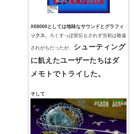
X68000としては地味なサウンドとグラフィ
ックス、
ろくすっぽ宣伝もされず当初は敬遠
シューティング
されがちだったが、
に飢えたユーザーたちはダ
メモトでトライした。
そして