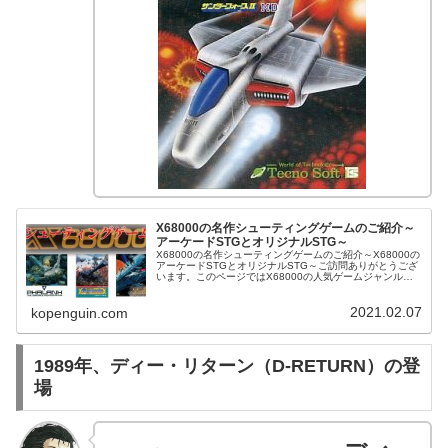
X68000の名作シューティングゲームのご紹介～
アーケードSTGとオリジナルSTG～
X68000の名作シューティングゲームのご紹介～X68000の
アーケードSTGとオリジナルSTG～ご訪問ありがとうござ
います。このページではX68000の人気ゲームジャンルの
ひとつシューティングゲームについてご紹介させて頂きま
す。X6800...
2021.02.07
kopenguin.com
1989年、ディー・リターン（D-RETURN）の登
場