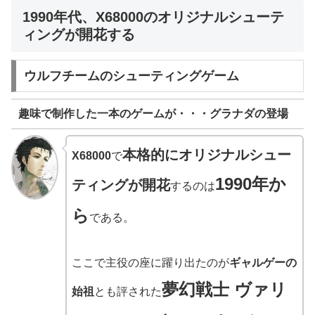
1990年代、X68000のオリジナルシューテ
ィングが開花する
ウルフチームのシューティングゲーム
趣味で制作した一本のゲームが・・・グラナダの登場
本格的にオリジナルシュー
X68000
で
1990年か
ティングが開花
するのは
ら
である。
ここで主役の座に躍り出たのが
ギャルゲーの
夢幻戦士 ヴァリ
始祖
とも評された