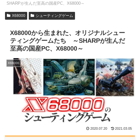
SHARPが生んだ至高の国産PC、X68000～
X68000
シューティングゲーム
X68000から生まれた、オリジナルシュー
ティングゲームたち ～SHARPが生んだ
至高の国産PC、X68000～
X68000
2020.07.20
2021.03.05