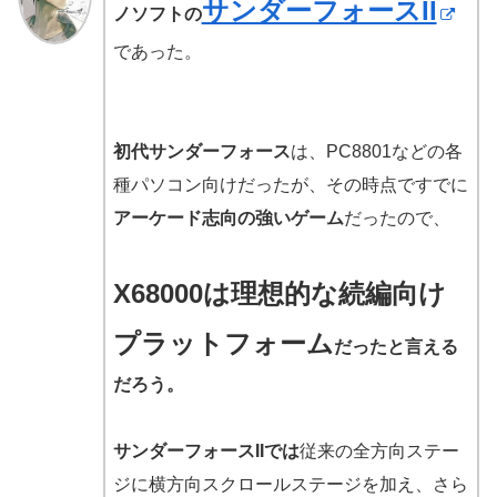
サンダーフォースII
ノソフトの
であった。
初代サンダーフォース
は、PC8801などの各
種パソコン向けだったが、その時点ですでに
アーケード志向の強いゲーム
だったので、
X68000は理想的な続編向け
プラットフォーム
だったと言える
だろう。
サンダーフォースIIでは
従来の全方向ステー
ジに横方向スクロールステージを加え、さら