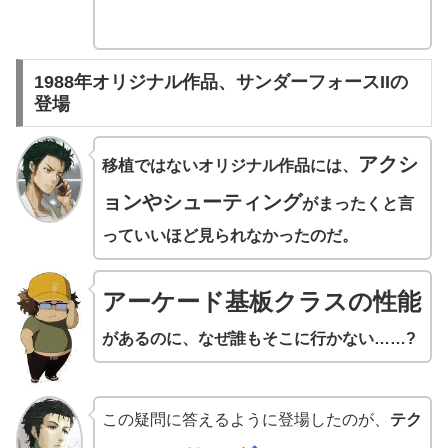
1988年オリジナル作品、サンダーフォースIIの
登場
アクシ
移植ではないオリジナル作品には、
ョンやシューティング
がまったくと言
っていいほど見られなかったのだ。
アーケード基板クラスの性能
があるのに、なぜ誰もそこに行かない……?
この疑問に答えるように登場したのが、
テク