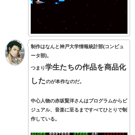
制作はなんと神戸大学情報統計部(コンピュ
ータ部)。
学生たちの作品を商品化
つまり
した
のが本作なのだ。
中心人物の赤坂賢洋さんはプログラムからビ
ジュアル、音楽に至るまですべてひとりで制
作している。