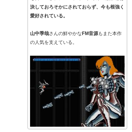
決しておろそかにされておらず、今も根強く
愛好されている。
山中季哉
さんの鮮やかな
FM音源
もまた本作
の人気を支えている。