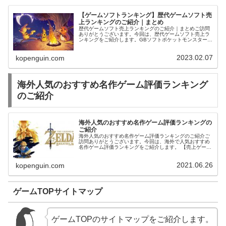
【ゲームソフトランキング】歴代ゲームソフト売
上ランキングのご紹介｜まとめ
歴代ゲームソフト売上ランキングのご紹介｜まとめご訪問
ありがとうございます。今回は、歴代ゲームソフト売上ラ
ンキングをご紹介します。GBソフトポケットモンスター
赤世界で最も売れたゲームソフトランキングのご紹介｜ま
とめ国内で最も売れたゲーム本数...
2023.02.07
kopenguin.com
海外人気のおすすめ名作ゲーム評価ランキング
のご紹介
海外人気のおすすめ名作ゲーム評価ランキングの
ご紹介
海外人気のおすすめ名作ゲーム評価ランキングのご紹介ご
訪問ありがとうございます。今回は、海外で人気おすすめ
名作ゲーム評価ランキングをご紹介します。 【売上ゲーム
ランキング】世界で最も売れているゲームソフト売上ラン
キングのご紹介【神ゲー最高傑作...
2021.06.26
kopenguin.com
ゲームTOPサイトマップ
ゲームTOPのサイトマップをご紹介します。