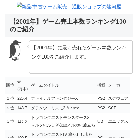
【2001年】ゲーム売上本数ランキング100
のご紹介
【2001年】に最も売れたゲーム本数ランキ
ング100をご紹介します。
売上
順位
ゲームタイトル
機種
メーカー
(万本)
１位
226.4
ファイナルファンタジーX
PS2
スクウェア
２位
143.7
グランツーリスモ3 A-spec
PS2
SCE
ドラゴンクエストモンスターズ2
３位
113.8
GB
エニックス
マルタのふしぎな鍵／ルカの旅立ち
ドラゴンクエストIV 導かれし者た