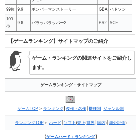
99位
9.9
ボンバーマンストーリー
GBA
ハドソン
100
9.8
パラッパラッパー2
PS2
SCE
位
【ゲームランキング】サイトマップのご紹介
ゲーム・ランキングの関連サイトをご紹介し
ます。
ゲームランキング・サイトマップ
ゲームTOP
>
ランキング
│
傑作・名作
│
機種別
│
ジャンル別
ランキングTOP
＞
ハード
│
ソフト
(
売上
(
世界
│
国内
)│
海外評価
)
【
ゲームハード：ランキング
】