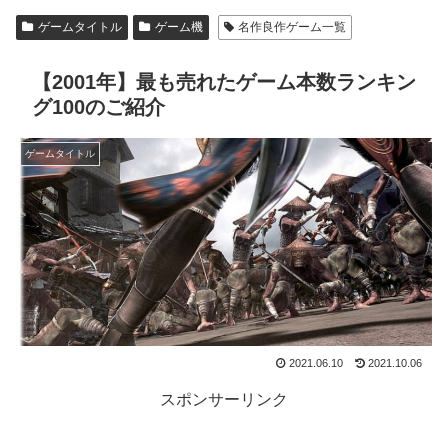
ゲームタイトル
ゲーム機
名作良作ゲーム一覧
【2001年】最も売れたゲーム本数ランキン
グ100のご紹介
ゲームタイトル
2021.06.10
2021.10.06
スポンサーリンク