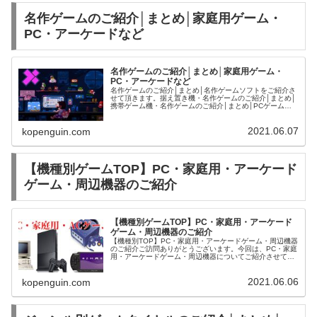
名作ゲームのご紹介│まとめ│家庭用ゲーム・
PC・アーケードなど
名作ゲームのご紹介│まとめ│家庭用ゲーム・
PC・アーケードなど
名作ゲームのご紹介│まとめ│名作ゲームソフトをご紹介さ
せて頂きます。据え置き機・名作ゲームのご紹介│まとめ│
携帯ゲーム機・名作ゲームのご紹介│まとめ│PCゲーム・
名作タイトルのご紹介│まとめ│アーケードゲーム・名作タ
イトルのご紹介│まとめ│...
2021.06.07
kopenguin.com
【機種別ゲームTOP】PC・家庭用・アーケード
ゲーム・周辺機器のご紹介
【機種別ゲームTOP】PC・家庭用・アーケード
ゲーム・周辺機器のご紹介
【機種別TOP】PC・家庭用・アーケードゲーム・周辺機器
のご紹介ご訪問ありがとうございます。今回は、PC・家庭
用・アーケードゲーム・周辺機器についてご紹介させて頂
きます。PS5ハードプレイステーション5本体
2021.06.06
kopenguin.com