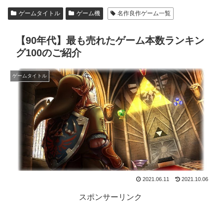
ゲームタイトル
ゲーム機
名作良作ゲーム一覧
【90年代】最も売れたゲーム本数ランキン
グ100のご紹介
ゲームタイトル
2021.06.11
2021.10.06
スポンサーリンク