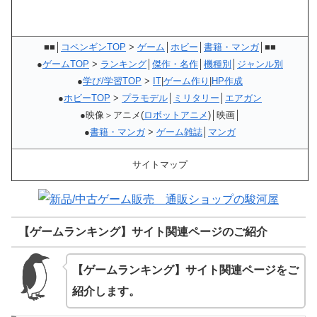
■■│
コペンギンTOP
>
ゲーム
│
ホビー
│
書籍・マンガ
│■■
●
ゲームTOP
>
ランキング
│
傑作・名作
│
機種別
│
ジャンル別
●
学び/学習TOP
>
IT
|
ゲーム作り
|
HP作成
●
ホビーTOP
>
プラモデル
│
ミリタリー
│
エアガン
●映像＞アニメ(
ロボットアニメ
)│映画│
●
書籍・マンガ
>
ゲーム雑誌
│
マンガ
サイトマップ
【ゲームランキング】サイト関連ページのご紹介
【ゲームランキング】サイト関連ページをご
紹介します。