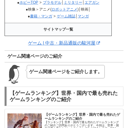
●
ホビーTOP
>
プラモデル
│
ミリタリー
│
エアガン
●映像＞アニメ(
ロボットアニメ
)│映画│
●
書籍・マンガ
>
ゲーム雑誌
│
マンガ
サイトマップ一覧
ゲーム | 中古・新品通販の駿河屋
ゲーム関連ページのご紹介
ゲーム関連ページをご紹介します。
【ゲームランキング】世界・国内で最も売れた
ゲームランキングのご紹介
【ゲームランキング】世界・国内で最も売れたゲ
ームランキングのご紹介
【ランキング】世界・国内で最も売れたゲームランキング
のご紹介ご訪問ありがとうございます。今回は、世界・国