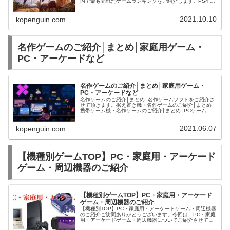
内で最も売れたゲームランキングをご紹介します。PS4 |
本体 | ゲーム | 中古・新品通販の駿河屋
2021.10.10
kopenguin.com
名作ゲームのご紹介│まとめ│家庭用ゲーム・
PC・アーケードなど
名作ゲームのご紹介│まとめ│家庭用ゲーム・
PC・アーケードなど
名作ゲームのご紹介│まとめ│名作ゲームソフトをご紹介さ
せて頂きます。据え置き機・名作ゲームのご紹介│まとめ│
携帯ゲーム機・名作ゲームのご紹介│まとめ│PCゲーム・
名作タイトルのご紹介│まとめ│アーケードゲーム・名作タ
イトルのご紹介│まとめ│...
2021.06.07
kopenguin.com
【機種別ゲームTOP】PC・家庭用・アーケード
ゲーム・周辺機器のご紹介
【機種別ゲームTOP】PC・家庭用・アーケード
ゲーム・周辺機器のご紹介
【機種別TOP】PC・家庭用・アーケードゲーム・周辺機器
のご紹介ご訪問ありがとうございます。今回は、PC・家庭
用・アーケードゲーム・周辺機器についてご紹介させて頂
きます。PS5ハードプレイステーション5本体