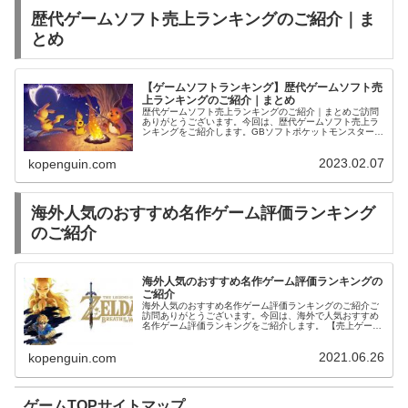
歴代ゲームソフト売上ランキングのご紹介｜ま
とめ
【ゲームソフトランキング】歴代ゲームソフト売
上ランキングのご紹介｜まとめ
歴代ゲームソフト売上ランキングのご紹介｜まとめご訪問
ありがとうございます。今回は、歴代ゲームソフト売上ラ
ンキングをご紹介します。GBソフトポケットモンスター
赤世界で最も売れたゲームソフトランキングのご紹介｜ま
とめ国内で最も売れたゲーム本数...
2023.02.07
kopenguin.com
海外人気のおすすめ名作ゲーム評価ランキング
のご紹介
海外人気のおすすめ名作ゲーム評価ランキングの
ご紹介
海外人気のおすすめ名作ゲーム評価ランキングのご紹介ご
訪問ありがとうございます。今回は、海外で人気おすすめ
名作ゲーム評価ランキングをご紹介します。 【売上ゲーム
ランキング】世界で最も売れているゲームソフト売上ラン
キングのご紹介【神ゲー最高傑作...
2021.06.26
kopenguin.com
ゲームTOPサイトマップ