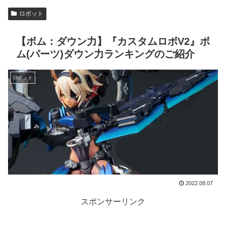
ロボット
【ボム：ダウン力】『カスタムロボV2』ボ
ム(パーツ)ダウン力ランキングのご紹介
ロボット
2022.08.07
スポンサーリンク