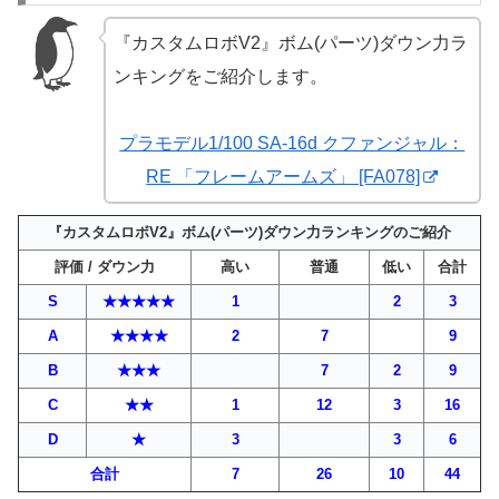
『カスタムロボV2』ボム(パーツ)ダウン力ラ
ンキングをご紹介します。
プラモデル1/100 SA-16d クファンジャル：
RE 「フレームアームズ」 [FA078]
『カスタムロボV2』ボム(パーツ)ダウン力ランキングのご紹介
評価 / ダウン力
高い
普通
低い
合計
S
★★★★★
1
2
3
A
★★★★
2
7
9
B
★★★
7
2
9
C
★★
1
12
3
16
D
★
3
3
6
合計
7
26
10
44