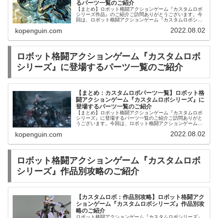
るパーツ一覧のご紹介
【まとめ】ロボット格闘アクションゲーム『カスタムロボ
シリーズ作品』のご紹介ご訪問ありがとうございます。今
回は、ロボット格闘アクションゲーム『カスタムロボシリ
ーズ作品』をご紹介します。プラモデルスティレット XF-3
2022.08.02
kopenguin.com
「フレームアームズ・ガー...
ロボット格闘アクションゲーム『カスタムロボ
シリーズ』に登場するパーツ一覧のご紹介
【まとめ：カスタムロボパーツ一覧】ロボット格
闘アクションゲーム『カスタムロボシリーズ』に
登場するパーツ一覧のご紹介
【まとめ】ロボット格闘アクションゲーム『カスタムロボ
シリーズ』に登場するパーツ一覧のご紹介ご訪問ありがと
うございます。今回は、ロボット格闘アクションゲーム
『カスタムロボシリーズ』に登場するパーツ一覧をご紹介
2022.08.02
kopenguin.com
します。カスタムロボ | 中古・新...
ロボット格闘アクションゲーム『カスタムロボ
シリーズ』作品別攻略のご紹介
【カスタムロボ：作品別攻略】ロボット格闘アク
ションゲーム『カスタムロボシリーズ』作品別攻
略のご紹介
ロボット格闘アクションゲーム『カスタムロボシリーズ』