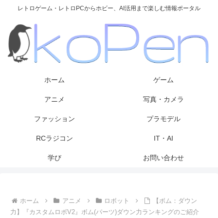
レトロゲーム・レトロPCからホビー、AI活用まで楽しむ情報ポータル
ホーム
ゲーム
アニメ
写真・カメラ
ファッション
プラモデル
RCラジコン
IT・AI
学び
お問い合わせ
ホーム
アニメ
ロボット
【ボム：ダウン
力】『カスタムロボV2』ボム(パーツ)ダウン力ランキングのご紹介