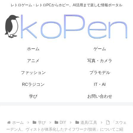
レトロゲーム・レトロPCからホビー、AI活用まで楽しむ情報ポータル
ホーム
ゲーム
アニメ
写真・カメラ
ファッション
プラモデル
RCラジコン
IT・AI
学び
お問い合わせ
ホーム
学び
DIY
道具/工具
「スウェ
ーデン人、ヴィストが体系化したナイフワーク/技術」についてご紹