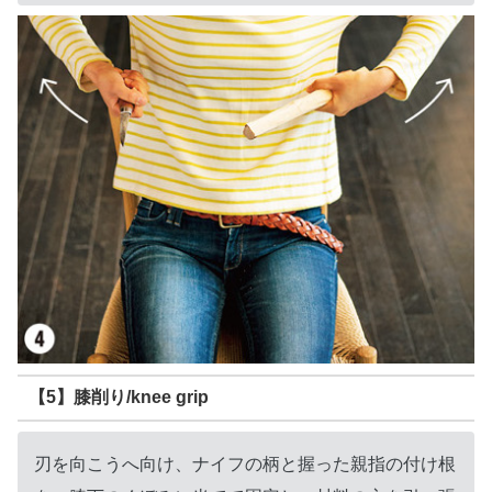
【5】膝削り/knee grip
刃を向こうへ向け、ナイフの柄と握った親指の付け根