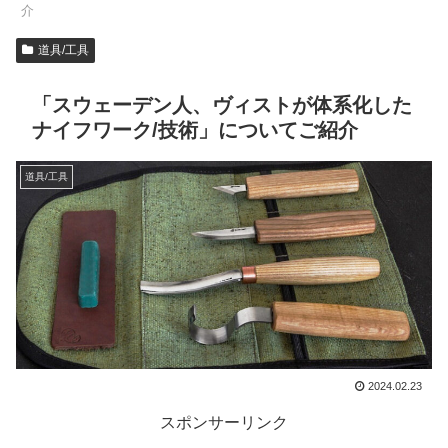
介
道具/工具
「スウェーデン人、ヴィストが体系化した
ナイフワーク/技術」についてご紹介
道具/工具
2024.02.23
スポンサーリンク