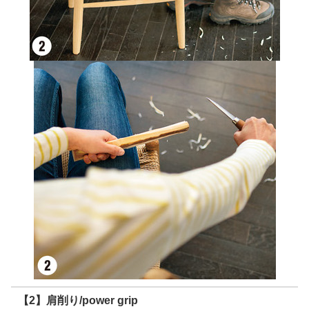
【2】肩削り/power grip