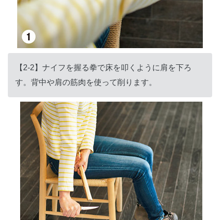
【2-2】ナイフを握る拳で床を叩くように肩を下ろ
す。背中や肩の筋肉を使って削ります。