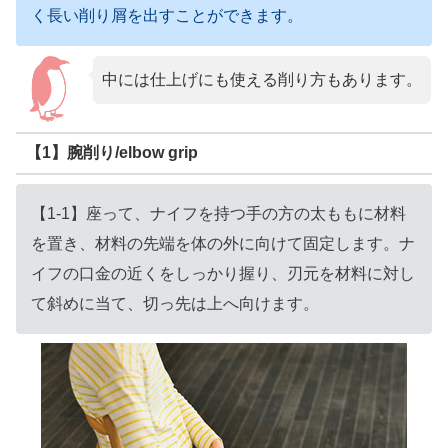
く長い削り屑を出すことができます。
中には仕上げにも使える削り方もあります。
【1】腕削り/elbow grip
【1-1】座って、ナイフを持つ手の方の太ももに材料
を置き、材料の先端を体の外に向けて固定します。ナ
イフの口金の近くをしっかり握り、刃元を材料に対し
て斜めに当て、切っ先は上へ向けます。