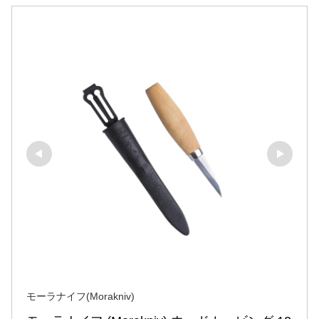
モーラナイフ(Morakniv)