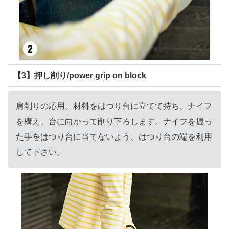
【3】押し削り/power grip on block
肩削りの応用。材料をはつり台に立てて持ち、ナイフ
を構え、台に向かって削り下ろします。ナイフを握っ
た手をはつり台に当てないよう、はつり台の端を利用
して下さい。