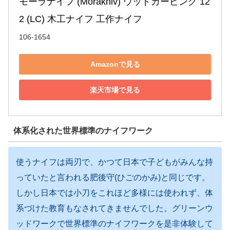
モーラナイフ (Morakniv) ウッドカービング 12
2 (LC) 木工ナイフ 工作ナイフ
106-1654
Amazonで見る
楽天市場で見る
体系化された世界標準のナイフワーク
使うナイフは両刃で、かつて日本で子どもがみんな持
っていたと言われる肥後守(ひごのかみ)と同じです。
しかし日本では小刀をこれほど多様には使われず、体
系づけた教育もなされてきませんでした。グリーンウ
ッドワークで世界標準のナイフワークを是非体験して