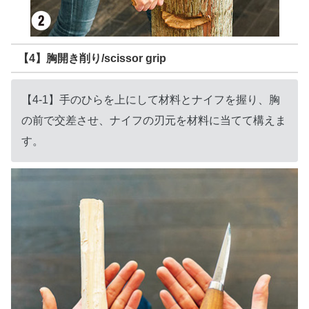
【4】胸開き削り/scissor grip
【4-1】手のひらを上にして材料とナイフを握り、胸
の前で交差させ、ナイフの刃元を材料に当てて構えま
す。