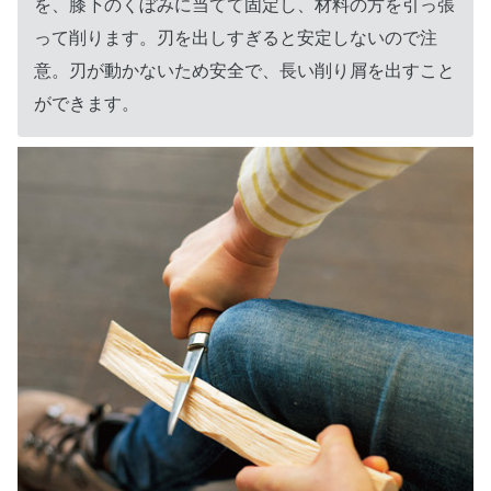
を、膝下のくぼみに当てて固定し、材料の方を引っ張
って削ります。刃を出しすぎると安定しないので注
意。刃が動かないため安全で、長い削り屑を出すこと
ができます。