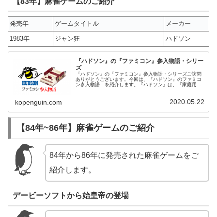
【83年】麻雀ゲームのご紹介
発売年
ゲームタイトル
メーカー
1983年
ジャン狂
ハドソン
『ハドソン』の『ファミコン』参入物語・シリー
ズ
『ハドソン』の『ファミコン』参入物語・シリーズご訪問
ありがとうございます。今回は、『ハドソン』のファミコ
ン参入物語 を紹介します。『ハドソン』は、『家庭用ゲ
ーム機』の『ファミコン』に一番最初に参入した『サード
パーティー』なんだ。『ハドソン』...
2020.05.22
kopenguin.com
【84年~86年】麻雀ゲームのご紹介
84年から86年に発売された麻雀ゲームをご
紹介します。
デービーソフトから始皇帝の登場