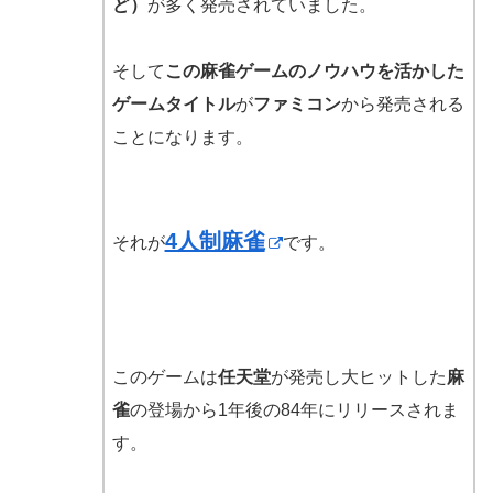
ど）
が多く発売されていました。
そして
この麻雀ゲームのノウハウを活かした
ゲームタイトル
が
ファミコン
から発売される
ことになります。
4人制麻雀
それが
です。
このゲームは
任天堂
が発売し大ヒットした
麻
雀
の登場から1年後の84年にリリースされま
す。