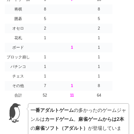
将棋
8
8
囲碁
5
5
オセロ
2
2
花札
1
1
ボード
1
1
ブロック崩し
1
1
パチンコ
1
1
チェス
1
1
その他
7
1
8
合計
52
11
64
一番アダルトゲーム
の多かったのゲームジャ
ンルは
カードゲーム
。
麻雀ゲームからは2本
の
麻雀ソフト（アダルト）
が登場していま