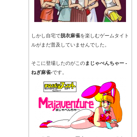
しかし自宅で
脱衣麻雀
を楽しむゲームタイト
ルがまだ普及していませんでした。
そこに登場したのがこの
まじゃべんちゃー -
ねぎ麻雀-
です。