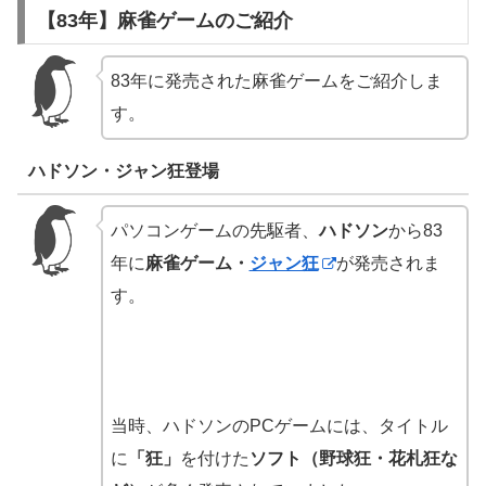
【83年】麻雀ゲームのご紹介
83年に発売された麻雀ゲームをご紹介しま
す。
ハドソン・ジャン狂登場
パソコンゲームの先駆者、
ハドソン
から83
年に
麻雀ゲーム・
ジャン狂
が発売されま
す。
当時、ハドソンのPCゲームには、タイトル
に
「狂」
を付けた
ソフト（野球狂・花札狂な