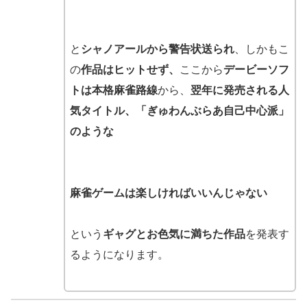
と
シャノアールから警告状送られ
、しかもこ
の
作品はヒットせず、
ここから
デービーソフ
トは本格麻雀路線
から、
翌年に発売される人
気タイトル、「ぎゅわんぶらあ自己中心派」
のような
麻雀ゲームは楽しければいいんじゃない
という
ギャグとお色気に満ちた作品
を発表す
るようになります。