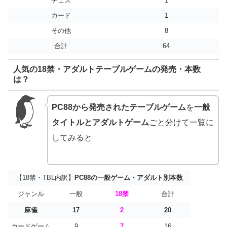
チェス
1
カード
1
その他
8
合計
64
人気の18禁・アダルトテーブルゲームの発売・本数
は？
PC88から発売されたテーブルゲーム
を
一般
タイトルとアダルトゲーム
ごと分けて一覧に
してみると
【18禁・TBL内訳】
PC88の一般ゲーム・アダルト別本数
ジャンル
一般
18禁
合計
麻雀
17
2
20
カードゲーム
9
7
16