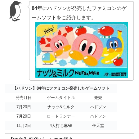
84年
にハドソンが発売したファミコンのゲ
ームソフトをご紹介します。
【ハドソン】84年にファミコン発売したゲームソフト
発売月日
ゲームタイトル
発売
7月20日
ナッツ&ミルク
ハドソン
7月20日
ロードランナー
ハドソン
11月2日
4人打ち麻雀
任天堂