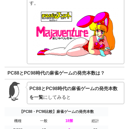
す。
PC88とPC98時代の麻雀ゲームの発売本数は？
PC88とPC98時代の麻雀ゲームの発売本数
を一覧
にしてみると
【PC88・PC98比較】麻雀ゲームの発売本数
機種
一般
18禁
総計