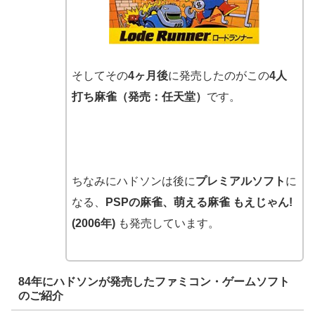
そしてその
4ヶ月後
に発売したのがこの
4人
打ち麻雀（発売：任天堂）
です。
ちなみにハドソンは後に
プレミアルソフト
に
なる、
PSPの麻雀、萌える麻雀 もえじゃん!
(2006年)
も発売しています。
84年にハドソンが発売したファミコン・ゲームソフト
のご紹介