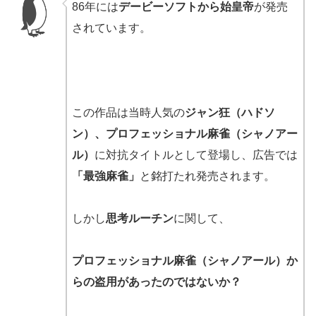
86年には
デービーソフトから始皇帝
が発売
されています。
この作品は当時人気の
ジャン狂（ハドソ
ン）、プロフェッショナル麻雀（シャノアー
ル）
に対抗タイトルとして登場し、広告では
「最強麻雀」
と銘打たれ発売されます。
しかし
思考ルーチン
に関して、
プロフェッショナル麻雀（シャノアール）か
らの盗用があったのではないか？