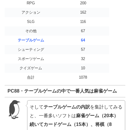
RPG
200
アクション
162
SLG
116
その他
67
テーブルゲーム
64
シューティング
57
スポーツゲーム
32
クイズゲーム
10
合計
1078
PC88・テーブルゲームの中で一番人気は麻雀ゲーム
そして
テーブルゲームの内訳
を集計してみる
と、一番多いソフトは
麻雀ゲーム（20本）
続いてカードゲーム（15本）、将棋（8