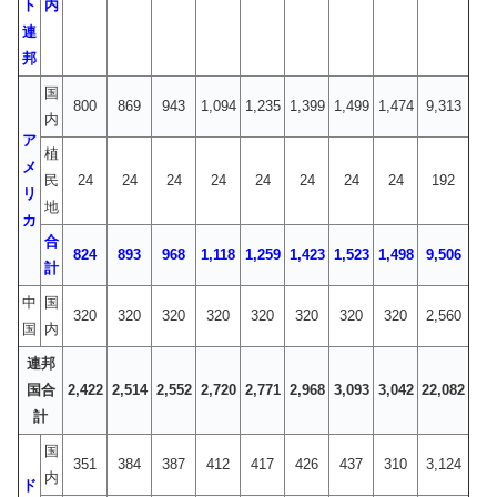
ト
内
連
邦
国
800
869
943
1,094
1,235
1,399
1,499
1,474
9,313
内
ア
植
メ
民
24
24
24
24
24
24
24
24
192
リ
地
カ
合
824
893
968
1,118
1,259
1,423
1,523
1,498
9,506
計
中
国
320
320
320
320
320
320
320
320
2,560
国
内
連邦
国合
2,422
2,514
2,552
2,720
2,771
2,968
3,093
3,042
22,082
計
国
351
384
387
412
417
426
437
310
3,124
内
ド