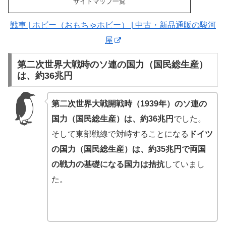
サイトマップ一覧
戦車 | ホビー（おもちゃホビー） | 中古・新品通販の駿河
屋
第二次世界大戦時のソ連の国力（国民総生産）
は、約36兆円
第二次世界大戦開戦時（1939年）のソ連の
国力（国民総生産）は、約36兆円
でした。
そして東部戦線で対峙することになる
ドイツ
の国力（国民総生産）は、約35兆円で両国
の戦力の基礎になる国力は拮抗
していまし
た。