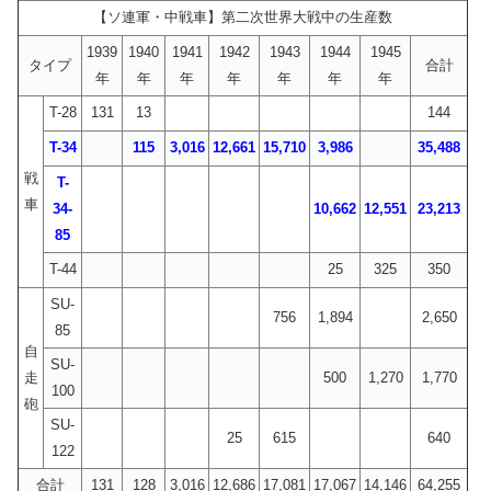
【ソ連軍・中戦車】第二次世界大戦中の生産数
1939
1940
1941
1942
1943
1944
1945
タイプ
合計
年
年
年
年
年
年
年
T-28
131
13
144
T-34
115
3,016
12,661
15,710
3,986
35,488
戦
T-
車
34-
10,662
12,551
23,213
85
T-44
25
325
350
SU-
756
1,894
2,650
85
自
SU-
走
500
1,270
1,770
100
砲
SU-
25
615
640
122
合計
131
128
3,016
12,686
17,081
17,067
14,146
64,255