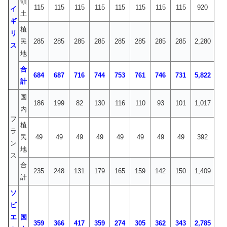
領
115
115
115
115
115
115
115
115
920
イ
土
ギ
植
リ
民
285
285
285
285
285
285
285
285
2,280
ス
地
合
684
687
716
744
753
761
746
731
5,822
計
国
186
199
82
130
116
110
93
101
1,017
内
フ
植
ラ
民
49
49
49
49
49
49
49
49
392
ン
地
ス
合
235
248
131
179
165
159
142
150
1,409
計
ソ
ビ
エ
国
359
366
417
359
274
305
362
343
2,785