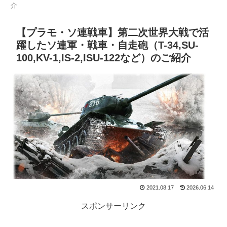
介
【プラモ・ソ連戦車】第二次世界大戦で活
躍したソ連軍・戦車・自走砲（T-34,SU-
100,KV-1,IS-2,ISU-122など）のご紹介
2021.08.17
2026.06.14
スポンサーリンク