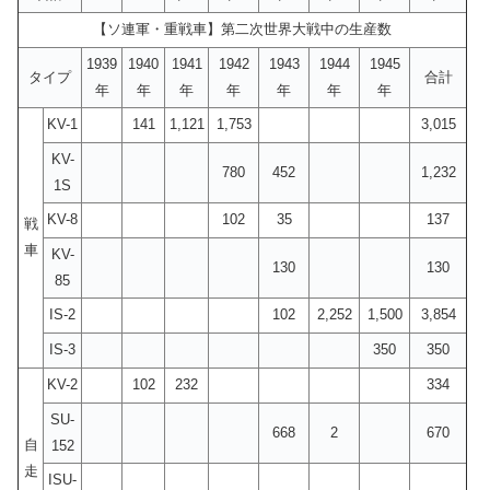
【ソ連軍・重戦車】第二次世界大戦中の生産数
1939
1940
1941
1942
1943
1944
1945
タイプ
合計
年
年
年
年
年
年
年
KV-1
141
1,121
1,753
3,015
KV-
780
452
1,232
1S
KV-8
102
35
137
戦
車
KV-
130
130
85
IS-2
102
2,252
1,500
3,854
IS-3
350
350
KV-2
102
232
334
SU-
668
2
670
自
152
走
ISU-