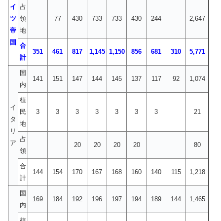
イ
占
ツ
領
77
430
733
733
430
244
2,647
帝
地
国
合
351
461
817
1,145
1,150
856
681
310
5,771
計
国
141
151
147
144
145
137
117
92
1,074
内
植
イ
民
3
3
3
3
3
3
3
21
タ
地
リ
占
ア
20
20
20
20
80
領
合
144
154
170
167
168
160
140
115
1,218
計
国
169
184
192
196
197
194
189
144
1,465
内
植