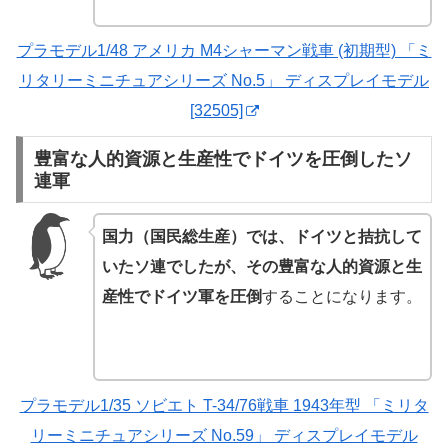
プラモデル1/48 アメリカ M4シャーマン戦車 (初期型) 「ミ
リタリーミニチュアシリーズ No.5」 ディスプレイモデル
[32505]
豊富な人的資源と生産性でドイツを圧倒したソ
連軍
国力（国民総生産）では、ドイツと拮抗して
いたソ連でしたが、その豊富な人的資源と生
産性でドイツ軍を圧倒
することになります。
プラモデル1/35 ソビエト T-34/76戦車 1943年型 「ミリタ
リーミニチュアシリーズ No.59」 ディスプレイモデル