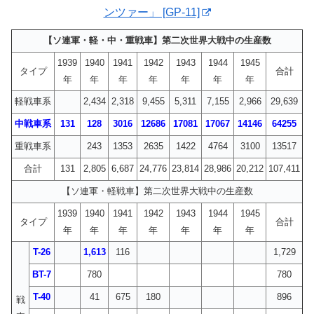
ンツァー」 [GP-11]
【ソ連軍・軽・中・重戦車】第二次世界大戦中の生産数
1939
1940
1941
1942
1943
1944
1945
タイプ
合計
年
年
年
年
年
年
年
軽戦車系
2,434
2,318
9,455
5,311
7,155
2,966
29,639
中戦車系
131
128
3016
12686
17081
17067
14146
64255
重戦車系
243
1353
2635
1422
4764
3100
13517
合計
131
2,805
6,687
24,776
23,814
28,986
20,212
107,411
【ソ連軍・軽戦車】第二次世界大戦中の生産数
1939
1940
1941
1942
1943
1944
1945
タイプ
合計
年
年
年
年
年
年
年
T-26
1,613
116
1,729
BT-7
780
780
T-40
41
675
180
896
戦