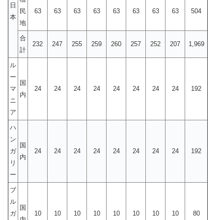
日
民
63
63
63
63
63
63
63
63
504
本
地
合
232
247
255
259
260
257
252
207
1,969
計
ル
ー
国
マ
24
24
24
24
24
24
24
24
192
内
ニ
ア
ハ
ン
国
ガ
24
24
24
24
24
24
24
24
192
内
リ
ー
ブ
ル
国
ガ
10
10
10
10
10
10
10
10
80
内