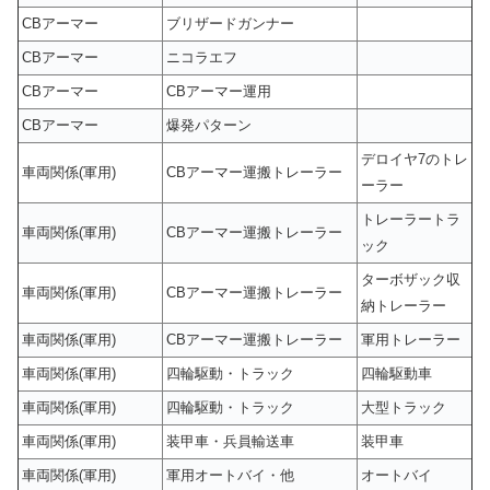
CBアーマー
ブリザードガンナー
CBアーマー
ニコラエフ
CBアーマー
CBアーマー運用
CBアーマー
爆発パターン
デロイヤ7のトレ
車両関係(軍用)
CBアーマー運搬トレーラー
ーラー
トレーラートラ
車両関係(軍用)
CBアーマー運搬トレーラー
ック
ターボザック収
車両関係(軍用)
CBアーマー運搬トレーラー
納トレーラー
車両関係(軍用)
CBアーマー運搬トレーラー
軍用トレーラー
車両関係(軍用)
四輪駆動・トラック
四輪駆動車
車両関係(軍用)
四輪駆動・トラック
大型トラック
車両関係(軍用)
装甲車・兵員輸送車
装甲車
車両関係(軍用)
軍用オートバイ・他
オートバイ