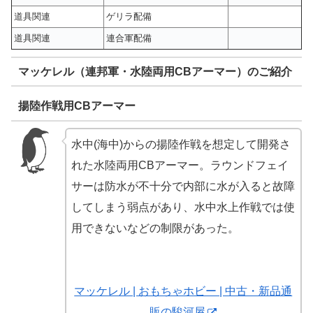
道具関連
ゲリラ配備
道具関連
連合軍配備
マッケレル（連邦軍・水陸両用CBアーマー）のご紹介
揚陸作戦用CBアーマー
水中(海中)からの揚陸作戦を想定して開発さ
れた水陸両用CBアーマー。ラウンドフェイ
サーは防水が不十分で内部に水が入ると故障
してしまう弱点があり、水中水上作戦では使
用できないなどの制限があった。
マッケレル | おもちゃホビー | 中古・新品通
販の駿河屋