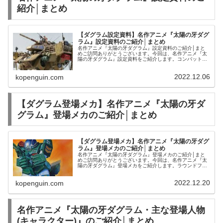
紹介│まとめ
【ダグラム設定資料】名作アニメ『太陽の牙ダグ
ラム』設定資料のご紹介│まとめ
名作アニメ『太陽の牙ダグラム』設定資料のご紹介│まと
めご訪問ありがとうございます。今回は、名作アニメ『太
陽の牙ダグラム』設定資料をご紹介します。コンバットア
ーマー アイアンフットF4X ヘイスティ | おもちゃホビー |
中古・新品通販の駿...
2022.12.06
kopenguin.com
【ダグラム登場メカ】名作アニメ『太陽の牙ダ
グラム』登場メカのご紹介│まとめ
【ダグラム登場メカ】名作アニメ『太陽の牙ダグ
ラム』登場メカのご紹介│まとめ
名作アニメ『太陽の牙ダグラム』登場メカのご紹介│まと
めご訪問ありがとうございます。今回は、名作アニメ『太
陽の牙ダグラム』登場メカをご紹介します。ラウンドフェ
イサー | 中古・新品通販の駿河屋ダグラム ガンナー | 中
古・新品通販の駿河屋名作...
2022.12.20
kopenguin.com
名作アニメ『太陽の牙ダグラム・主な登場人物
(キャラクター)』のご紹介│まとめ