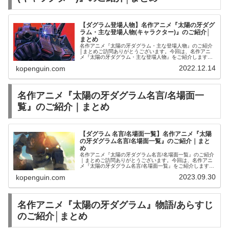
【ダグラム登場人物】名作アニメ『太陽の牙ダグ
ラム・主な登場人物(キャラクター)』のご紹介│
まとめ
名作アニメ『太陽の牙ダグラム・主な登場人物』のご紹介
│まとめご訪問ありがとうございます。今回は、名作アニ
メ『太陽の牙ダグラム・主な登場人物』をご紹介します。
LPレコード太陽の牙 ダグラム IIプラモデル1/48 デロイ
2022.12.14
kopenguin.com
ア-7 フィギュアセッ...
名作アニメ『太陽の牙ダグラム名言/名場面一
覧』のご紹介｜まとめ
【ダグラム 名言/名場面一覧】名作アニメ『太陽
の牙ダグラム名言/名場面一覧』のご紹介｜まと
め
名作アニメ『太陽の牙ダグラム名言/名場面一覧』のご紹介
｜まとめご訪問ありがとうございます。今回は、名作アニ
メ『太陽の牙ダグラム名言/名場面一覧』をご紹介します。
名作アニメ『太陽の牙ダグラム名言/名場面一覧』のご紹介
2023.09.30
kopenguin.com
『太陽の牙ダグラム デビッ...
名作アニメ『太陽の牙ダグラム』物語/あらすじ
のご紹介│まとめ