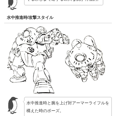
水中推進時/攻撃スタイル
水中推進時と腕を上げ対アーマーライフルを
構えた時のポーズ。