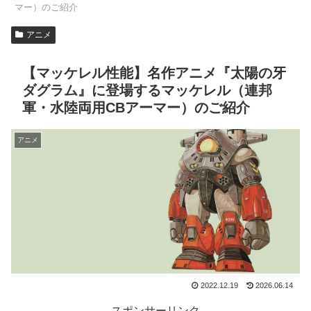
マー）のご紹介
アニメ
【マッケレル性能】名作アニメ『太陽の牙
ダグラム』に登場するマッケレル（連邦
軍・水陸両用CBアーマー）のご紹介
アニメ
2022.12.19
2026.06.14
スポンサーリンク