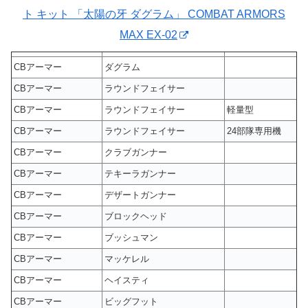
ト キット 「太陽の牙 ダグラム」 COMBAT ARMORS
MAX EX-02
CBアーマー
ダグラム
CBアーマー
ラウンドフェイサー
CBアーマー
ラウンドフェイサー
軽量型
CBアーマー
ラウンドフェイサー
24部隊専用機
CBアーマー
クラブガンナー
CBアーマー
テキーラガンナー
CBアーマー
デザートガンナー
CBアーマー
ブロックヘッド
CBアーマー
ブッシュマン
CBアーマー
マッケレル
CBアーマー
ヘイスティ
CBアーマー
ビッグフット