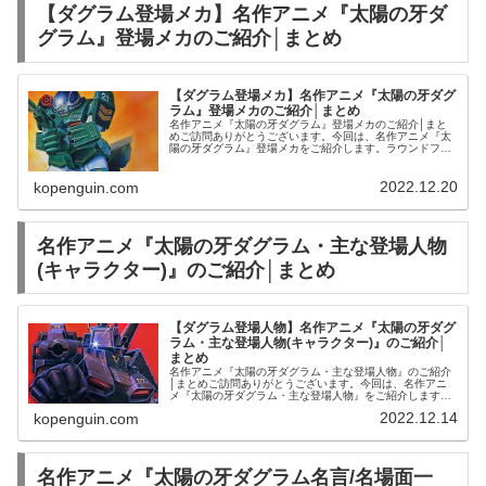
【ダグラム登場メカ】名作アニメ『太陽の牙ダ
グラム』登場メカのご紹介│まとめ
【ダグラム登場メカ】名作アニメ『太陽の牙ダグ
ラム』登場メカのご紹介│まとめ
名作アニメ『太陽の牙ダグラム』登場メカのご紹介│まと
めご訪問ありがとうございます。今回は、名作アニメ『太
陽の牙ダグラム』登場メカをご紹介します。ラウンドフェ
イサー | 中古・新品通販の駿河屋ダグラム ガンナー | 中
古・新品通販の駿河屋名作...
2022.12.20
kopenguin.com
名作アニメ『太陽の牙ダグラム・主な登場人物
(キャラクター)』のご紹介│まとめ
【ダグラム登場人物】名作アニメ『太陽の牙ダグ
ラム・主な登場人物(キャラクター)』のご紹介│
まとめ
名作アニメ『太陽の牙ダグラム・主な登場人物』のご紹介
│まとめご訪問ありがとうございます。今回は、名作アニ
メ『太陽の牙ダグラム・主な登場人物』をご紹介します。
LPレコード太陽の牙 ダグラム IIプラモデル1/48 デロイ
2022.12.14
kopenguin.com
ア-7 フィギュアセッ...
名作アニメ『太陽の牙ダグラム名言/名場面一