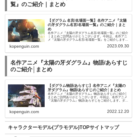
覧』のご紹介｜まとめ
【ダグラム 名言/名場面一覧】名作アニメ『太陽
の牙ダグラム名言/名場面一覧』のご紹介｜まと
め
名作アニメ『太陽の牙ダグラム名言/名場面一覧』のご紹介
｜まとめご訪問ありがとうございます。今回は、名作アニ
メ『太陽の牙ダグラム名言/名場面一覧』をご紹介します。
名作アニメ『太陽の牙ダグラム名言/名場面一覧』のご紹介
2023.09.30
kopenguin.com
『太陽の牙ダグラム デビッ...
名作アニメ『太陽の牙ダグラム』物語/あらすじ
のご紹介│まとめ
【ダグラム物語/あらすじ】名作アニメ『太陽の
牙ダグラム』物語/あらすじのご紹介│まとめ
名作アニメ『太陽の牙ダグラム』物語/あらすじのご紹介│
まとめご訪問ありがとうございます。今回は、名作アニメ
『太陽の牙ダグラム』物語/あらすじをご紹介します。ダグ
ラム | おもちゃホビー | 中古・新品通販の駿河屋
2022.12.20
kopenguin.com
キャラクターモデル(プラモデル)TOPサイトマップ