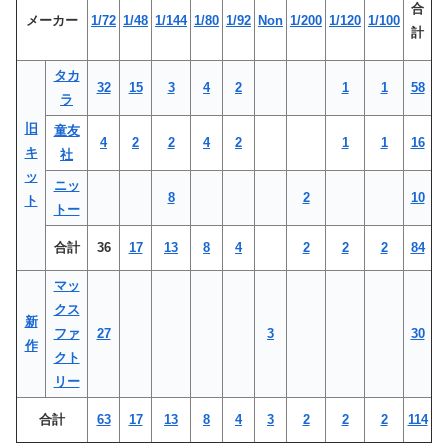
合
メーカー
1/72
1/48
1/144
1/80
1/92
Non
1/200
1/120
1/100
計
タカ
32
15
3
4
2
1
1
58
ラ
旧
童友
4
2
2
4
2
1
1
16
キ
社
ッ
ニッ
8
2
10
ト
トー
合計
36
17
13
8
4
2
2
2
84
マッ
クス
新
ファ
27
3
30
作
クト
リー
合計
63
17
13
8
4
3
2
2
2
114