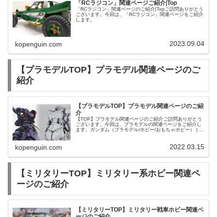
「RCラジコン」関連ページご紹介|Top
「RCラジコン」関連ページのご紹介|Topご訪問ありがとう
ございます。今回は、「RCラジコン」関連ページをご紹介
します。
2023.09.04
kopenguin.com
【プラモデルTOP】プラモデル関連ページのご
紹介
【プラモデルTOP】プラモデル関連ページのご紹
介
【TOP】プラモデル関連ページのご紹介ご訪問ありがとう
ございます。今回は、プラモデルの関連ページをご紹介し
ます。ガンダム（プラモデル/ホビー/おもちゃホビー） | 中
古・新品通販の駿河屋
2022.03.15
kopenguin.com
【ミリタリーTOP】ミリタリー系ホビー関連ペ
ージのご紹介
【ミリタリーTOP】ミリタリー戦車ホビー関連ペ
ージのご紹介