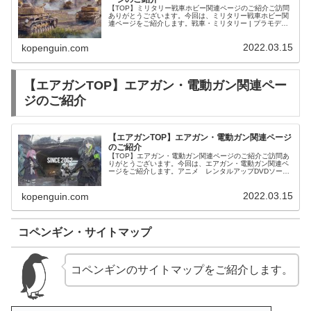
【TOP】ミリタリー戦車ホビー関連ページのご紹介ご訪問
ありがとうございます。今回は、ミリタリー戦車ホビー関
連ページをご紹介します。戦車・ミリタリー | プラモデル
（ホビー/おもちゃホビー） | 中古・新品通販の駿河屋
2022.03.15
kopenguin.com
【エアガンTOP】エアガン・電動ガン関連ペー
ジのご紹介
【エアガンTOP】エアガン・電動ガン関連ページ
のご紹介
【TOP】エアガン・電動ガン関連ページのご紹介ご訪問あ
りがとうございます。今回は、エアガン・電動ガン関連ペ
ージをご紹介します。アニメ レンタルアップDVDソード
アート・オンライン オルタナティブ ガンゲイル・オンラ
イン 単巻全6巻セット
2022.03.15
kopenguin.com
コペンギン・サイトマップ
コペンギンのサイトマップをご紹介します。