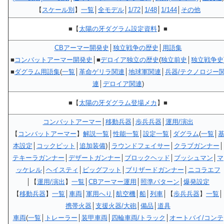
【
スケール別
】
一覧
│
全モデル
│
1/72
│
1/48
│
1/144
│
その他
■【
太陽の牙ダグラム設定資料
】■
CBアーマー開発史
│
独立戦争の歴史
│
用語集
■
コンバットアーマー開発史
│■
デロイア独立の歴史
(
独立前史
│
独立戦争史
■
ダグラム用語集
(
一覧
│
革命ゲリラ関連
│
地球軍関連
│
兵器/テクノロジー
連
│
デロイア関連
)
■【
太陽の牙ダグラム登場メカ
】■
コンバットアーマー
│
移動兵器
│
歩兵兵器
│
運用/演出
【
コンバットアーマー
】
解説一覧
│
性能一覧
│
設定一覧
│
ダグラム
(
一覧
│
本設定
│
コックピット
│
追加装備
)│
ラウンドフェイサー
│
クラブガンナー
│
テキーラガンナー
│
デザートガンナー
│
ブロックヘッド
│
ブッシュマン
│
マ
ッケレル
│
ヘイスティ
│
ビッグフット
│
ブリザードガンナー
│
ニコラエフ
│【
運用/演出
】
一覧
│
CBアーマー運用
│
照準パターン
│
爆発設定
【
移動兵器
】
一覧
│
車両
│
軍用へり
│
航空機
│
船
│
列車
│【
歩兵兵器
】
一覧
│
携帯火器
│
支援火器/大砲
│
備品
│
道具
車両
(
一覧
│
トレーラー
│
装甲車両
│
四輪車両/トラック
│
オートバイ/コンテ