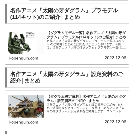
名作アニメ『太陽の牙ダグラム』プラモデル
(114キット)のご紹介│まとめ
【ダグラムモデル一覧】名作アニメ『太陽の牙ダ
グラム』プラモデル(114キット)のご紹介│まとめ
名作アニメ『太陽の牙ダグラム』プラモデル一覧(114キッ
ト)のご紹介│まとめご訪問ありがとうございます。今回
は、名作アニメ『太陽の牙ダグラム』プラモデル一覧(114
キット)をご紹介します。コンバットアーマー アイアンフ
ットF4X ヘイスティ...
2022.12.06
kopenguin.com
名作アニメ『太陽の牙ダグラム』設定資料のご
紹介│まとめ
【ダグラム設定資料】名作アニメ『太陽の牙ダグ
ラム』設定資料のご紹介│まとめ
名作アニメ『太陽の牙ダグラム』設定資料のご紹介│まと
めご訪問ありがとうございます。今回は、名作アニメ『太
陽の牙ダグラム』設定資料をご紹介します。コンバットア
ーマー アイアンフットF4X ヘイスティ | おもちゃホビー |
中古・新品通販の駿...
2022.12.06
kopenguin.com