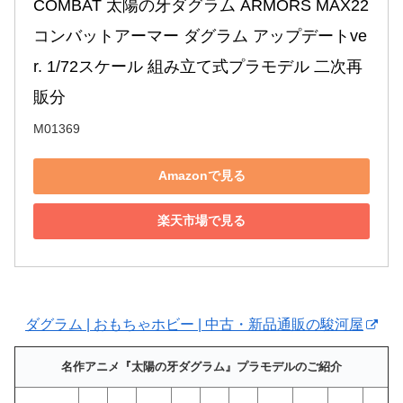
COMBAT 太陽の牙ダグラム ARMORS MAX22 
コンバットアーマー ダグラム アップデートve
r. 1/72スケール 組み立て式プラモデル 二次再
販分
M01369
Amazonで見る
楽天市場で見る
ダグラム | おもちゃホビー | 中古・新品通販の駿河屋
名作アニメ『太陽の牙ダグラム』プラモデルのご紹介