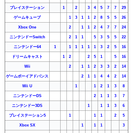
プレイステーション
1
2
3
4
5
7
7
29
ゲームキューブ
1
3
1
1
2
8
5
5
26
Xbox One
2
1
1
2
4
7
7
24
ニンテンドーSwitch
2
1
1
5
3
5
5
22
ニンテンドー64
1
1
1
1
1
1
3
2
5
16
ドリームキャスト
1
2
2
5
1
5
16
Wii
2
1
1
2
3
3
2
14
ゲームボーイアドバンス
2
1
1
4
4
2
14
Wii U
1
1
2
1
3
8
ニンテンドーDS
2
1
1
3
7
ニンテンドー3DS
1
1
1
3
6
プレイステーション5
1
1
1
2
5
Xbox SX
1
1
1
3