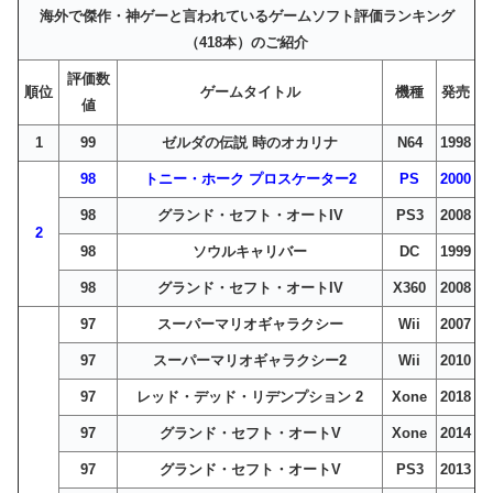
海外で傑作・神ゲーと言われているゲームソフト評価ランキング
（418本）のご紹介
評価数
順位
ゲームタイトル
機種
発売
値
1
99
ゼルダの伝説 時のオカリナ
N64
1998
98
トニー・ホーク プロスケーター2
PS
2000
98
グランド・セフト・オートIV
PS3
2008
2
98
ソウルキャリバー
DC
1999
98
グランド・セフト・オートIV
X360
2008
97
スーパーマリオギャラクシー
Wii
2007
97
スーパーマリオギャラクシー2
Wii
2010
97
レッド・デッド・リデンプション 2
Xone
2018
97
グランド・セフト・オートV
Xone
2014
97
グランド・セフト・オートV
PS3
2013