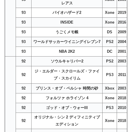
レアス
93
バイオハザード2
Xone
2019
93
INSIDE
Xone
2016
93
うごくメモ帳
DS
2009
93
ワールドサッカーウイニングイレブン7
PS2
2004
93
NBA 2K2
DC
2001
92
ソウルキャリバー2
PS2
2003
ジ・エルダー・スクロールズ・ファイ
92
PS3
2011
ブ・スカイリム
92
プリンス・オブ・ペルシャ 時間の砂
Xbox
2003
92
フォルツァ ホライゾン 4
Xone
2018
92
ゴッド・オブ・ウォーIII
PS3
2010
オリジナル・シン 2 ディフィニティブ
92
Xone
2018
エディション