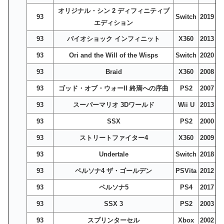
オリジナル・シン 2 ディフィニティブ
93
Switch
2019
エディション
93
バイオショック インフィニット
X360
2013
93
Ori and the Will of the Wisps
Switch
2020
93
Braid
X360
2008
93
ゴッド・オブ・ウォーII 終焉への序曲
PS2
2007
93
スーパーマリオ 3Dワールド
Wii U
2013
93
SSX
PS2
2000
93
ストリートファイター4
X360
2009
93
Undertale
Switch
2018
93
ペルソナ4 ザ・ゴールデン
PSVita
2012
93
ペルソナ5
PS4
2017
93
SSX 3
PS2
2003
93
スプリンターセル
Xbox
2002