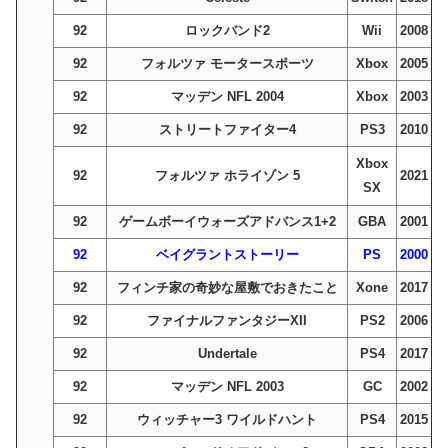
92
ロックバンド2
Wii
2008
92
フォルツァ モータースポーツ
Xbox
2005
92
マッデン NFL 2004
Xbox
2003
92
ストリートファイター4
PS3
2010
Xbox
92
フォルツァ ホライゾン 5
2021
SX
92
ゲームボーイウォーズアドバンス1+2
GBA
2001
92
ベイグラントストーリー
PS
2000
92
フィンチ家の奇妙な屋敷でおきたこと
Xone
2017
92
ファイナルファンタジーXII
PS2
2006
92
Undertale
PS4
2017
92
マッデン NFL 2003
GC
2002
92
ウィッチャー3 ワイルドハント
PS4
2015