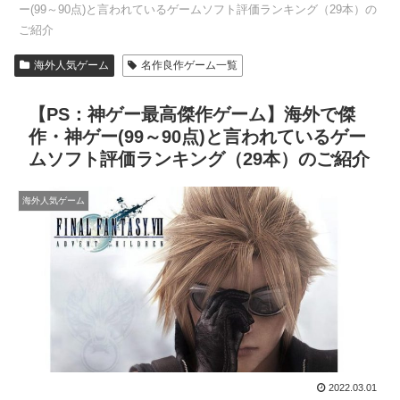
ー(99～90点)と言われているゲームソフト評価ランキング（29本）の
ご紹介
海外人気ゲーム
名作良作ゲーム一覧
【PS：神ゲー最高傑作ゲーム】海外で傑
作・神ゲー(99～90点)と言われているゲー
ムソフト評価ランキング（29本）のご紹介
海外人気ゲーム
2022.03.01