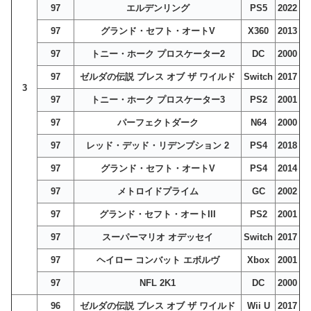
97
エルデンリング
PS5
2022
97
グランド・セフト・オートV
X360
2013
97
トニー・ホーク プロスケーター2
DC
2000
97
ゼルダの伝説 ブレス オブ ザ ワイルド
Switch
2017
3
97
トニー・ホーク プロスケーター3
PS2
2001
97
パーフェクトダーク
N64
2000
97
レッド・デッド・リデンプション 2
PS4
2018
97
グランド・セフト・オートV
PS4
2014
97
メトロイドプライム
GC
2002
97
グランド・セフト・オートIII
PS2
2001
97
スーパーマリオ オデッセイ
Switch
2017
97
ヘイロー コンバット エボルヴ
Xbox
2001
97
NFL 2K1
DC
2000
96
ゼルダの伝説 ブレス オブ ザ ワイルド
Wii U
2017