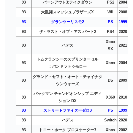
93
バーンアウト3:テイクダウン
PS2
2004
93
大乱闘スマッシュブラザーズX
Wii
2008
93
グランツーリスモ2
PS
1999
93
ザ・ラスト・オブ・アス パート2
PS4
2020
Xbox
93
ハデス
2021
SX
トムクランシーのスプリンターセル
93
Xbox
2004
：パンドラトゥモロー
グランド・セフト・オート・チャイナタ
93
DS
2009
ウンウォーズ
パックマン チャンピオンシップ エディ
93
X360
2010
ション DX
93
ストリートファイターゼロ3
PS
1999
93
ハデス
Switch
2020
93
トニー・ホーク プロスケーター3
Xbox
2002