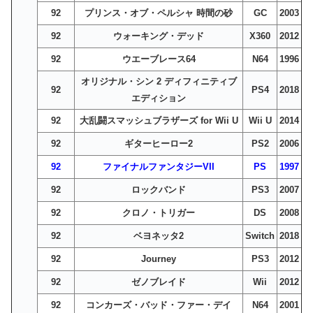
92
プリンス・オブ・ペルシャ 時間の砂
GC
2003
92
ウォーキング・デッド
X360
2012
92
ウエーブレース64
N64
1996
オリジナル・シン 2 ディフィニティブ
92
PS4
2018
エディション
92
大乱闘スマッシュブラザーズ for Wii U
Wii U
2014
92
ギターヒーロー2
PS2
2006
92
ファイナルファンタジーVII
PS
1997
92
ロックバンド
PS3
2007
92
クロノ・トリガー
DS
2008
92
ベヨネッタ2
Switch
2018
92
Journey
PS3
2012
92
ゼノブレイド
Wii
2012
92
コンカーズ・バッド・ファー・デイ
N64
2001