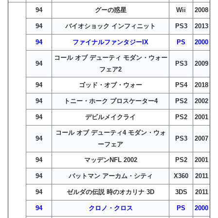
94
グーの惑星
Wii
2008
94
バイオショック インフィニット
PS3
2013
94
ファイナルファンタジーIX
PS
2000
コール オブ デューティ モダン・ウォー
94
PS3
2009
フェア2
94
ゴッド・オブ・ウォー
PS4
2018
94
トニー・ホーク プロスケーター4
PS2
2002
94
デビルメイクライ
PS2
2001
コール オブ デューティ4 モダン・ウォ
94
PS3
2007
ーフェア
94
マッデンNFL 2002
PS2
2001
94
バットマン アーカム・シティ
X360
2011
94
ゼルダの伝説 時のオカリナ 3D
3DS
2011
94
クロノ・クロス
PS
2000