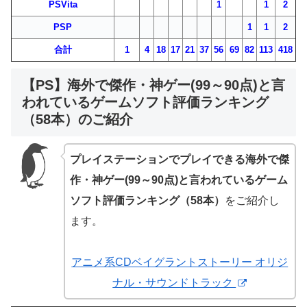
PSVita
1
1
2
PSP
1
1
2
合計
1
4
18
17
21
37
56
69
82
113
418
【PS】海外で傑作・神ゲー(99～90点)と言
われているゲームソフト評価ランキング
（58本）のご紹介
プレイステーションでプレイできる海外で傑
作・神ゲー(99～90点)と言われているゲーム
ソフト評価ランキング（58本）
をご紹介し
ます。
アニメ系CDベイグラントストーリー オリジ
ナル・サウンドトラック