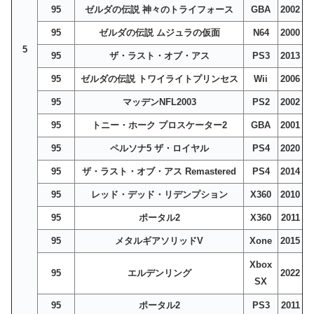
95
ゼルダの伝説 神々のトライフォース
GBA
2002
95
ゼルダの伝説 ムジュラの仮面
N64
2000
5
95
ザ・ラスト・オブ・アス
PS3
2013
95
ゼルダの伝説 トワイライトプリンセス
Wii
2006
95
マッデンNFL2003
PS2
2002
95
トニー・ホーク プロスケーター2
GBA
2001
95
ペルソナ5 ザ・ロイヤル
PS4
2020
95
ザ・ラスト・オブ・アス Remastered
PS4
2014
95
レッド・デッド・リデンプション
X360
2010
95
ポータル2
X360
2011
95
メタルギアソリッドV
Xone
2015
Xbox
95
エルデンリング
2022
SX
95
ポータル2
PS3
2011