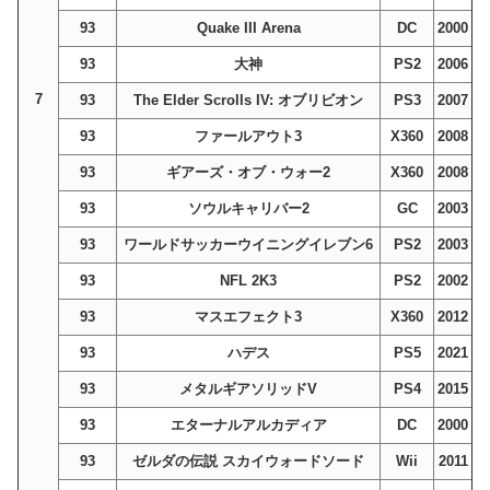
93
Quake III Arena
DC
2000
93
大神
PS2
2006
7
93
The Elder Scrolls IV: オブリビオン
PS3
2007
93
ファールアウト3
X360
2008
93
ギアーズ・オブ・ウォー2
X360
2008
93
ソウルキャリバー2
GC
2003
93
ワールドサッカーウイニングイレブン6
PS2
2003
93
NFL 2K3
PS2
2002
93
マスエフェクト3
X360
2012
93
ハデス
PS5
2021
93
メタルギアソリッドV
PS4
2015
93
エターナルアルカディア
DC
2000
93
ゼルダの伝説 スカイウォードソード
Wii
2011