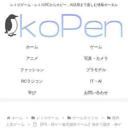
レトロゲーム・レトロPCからホビー、AI活用まで楽しむ情報ポータル
ホーム
ゲーム
アニメ
写真・カメラ
ファッション
プラモデル
RCラジコン
IT・AI
学び
お問い合わせ
ホーム
レトロゲーム
ゲームタイトル
海外
人気ゲーム
【PS：神ゲー最高傑作ゲーム】海外で傑作・神ゲ