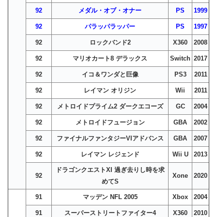
92
メダル・オブ・オナー
PS
1999
92
パラッパラッパー
PS
1997
92
ロックバンド2
X360
2008
92
マリオカート8 デラックス
Switch
2017
92
イコ＆ワンダと巨像
PS3
2011
92
レイマン オリジン
Wii
2011
92
メトロイドプライム2 ダークエコーズ
GC
2004
92
メトロイドフュージョン
GBA
2002
92
ファイナルファンタジーVIアドバンス
GBA
2007
92
レイマン レジェンド
Wii U
2013
ドラゴンクエストXI 過ぎ去りし時を求
92
Xone
2020
めてS
91
マッデン NFL 2005
Xbox
2004
91
スーパーストリートファイター4
X360
2010