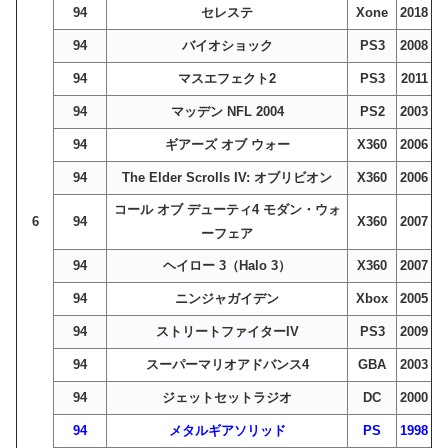
94
セレステ
Xone
2018
94
バイオショック
PS3
2008
94
マスエフェクト2
PS3
2011
94
マッデン NFL 2004
PS2
2003
94
ギアーズ オブ ウォー
X360
2006
94
The Elder Scrolls IV: オブリビオン
X360
2006
コール オブ デューティ4 モダン・ウォ
6
94
X360
2007
ーフェア
94
ヘイロー 3（Halo 3）
X360
2007
94
ニンジャガイデン
Xbox
2005
94
ストリートファイターIV
PS3
2009
94
スーパーマリオアドバンス4
GBA
2003
94
ジェットセットラジオ
DC
2000
94
メタルギアソリッド
PS
1998