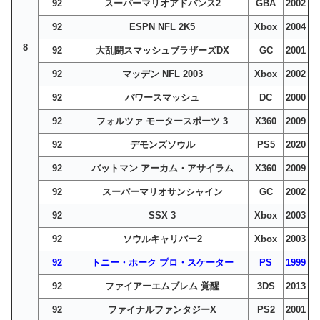
92
スーパーマリオアドバンス2
GBA
2002
92
ESPN NFL 2K5
Xbox
2004
8
92
大乱闘スマッシュブラザーズDX
GC
2001
92
マッデン NFL 2003
Xbox
2002
92
パワースマッシュ
DC
2000
92
フォルツァ モータースポーツ 3
X360
2009
92
デモンズソウル
PS5
2020
92
バットマン アーカム・アサイラム
X360
2009
92
スーパーマリオサンシャイン
GC
2002
92
SSX 3
Xbox
2003
92
ソウルキャリバー2
Xbox
2003
92
トニー・ホーク プロ・スケーター
PS
1999
92
ファイアーエムブレム 覚醒
3DS
2013
92
ファイナルファンタジーX
PS2
2001