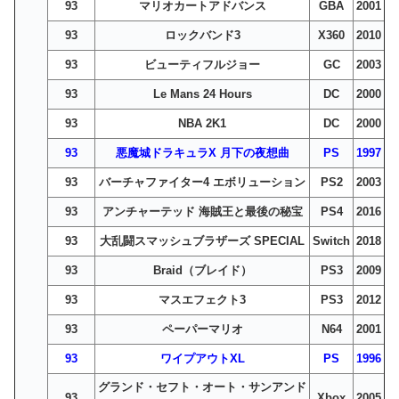
93
マリオカートアドバンス
GBA
2001
93
ロックバンド3
X360
2010
93
ビューティフルジョー
GC
2003
93
Le Mans 24 Hours
DC
2000
93
NBA 2K1
DC
2000
93
悪魔城ドラキュラX 月下の夜想曲
PS
1997
93
バーチャファイター4 エボリューション
PS2
2003
93
アンチャーテッド 海賊王と最後の秘宝
PS4
2016
93
大乱闘スマッシュブラザーズ SPECIAL
Switch
2018
93
Braid（ブレイド）
PS3
2009
93
マスエフェクト3
PS3
2012
93
ペーパーマリオ
N64
2001
93
ワイプアウトXL
PS
1996
グランド・セフト・オート・サンアンド
93
Xbox
2005