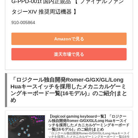
G-PPD-001t 国内正規品 【 ファイナルファン
タジーXIV 推奨周辺機器 】
910-005864
Amazonで見る
楽天市場で見る
「ロジクール独自開発Romer-G/GX/GL/Long
Huaキースイッチを採用したメカニカルゲーミ
ングキーボード一覧(16モデル)」のご紹介|まと
め
【logicool gaming keyboard一覧】「ロジクー
ル独自開発Romer-G/GX/GL/Long Huaキースイ
ッチを採用したメカニカルゲーミングキーボード
一覧(16モデル)」のご紹介|まとめ
「ロジクール独自開発Romer-G/GX/GL/Long Huaキースイ
ッチを採用したメカニカルゲーミングキーボード一覧(16モ