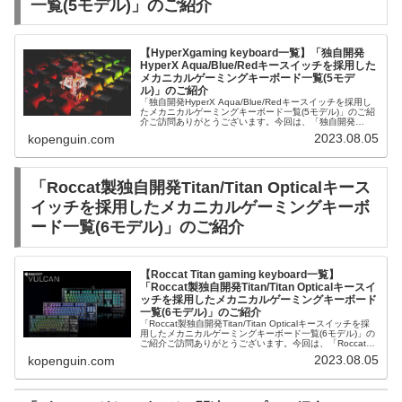
一覧(5モデル)」のご紹介
【HyperXgaming keyboard一覧】「独自開発
HyperX Aqua/Blue/Redキースイッチを採用した
メカニカルゲーミングキーボード一覧(5モデ
ル)」のご紹介
「独自開発HyperX Aqua/Blue/Redキースイッチを採用し
たメカニカルゲーミングキーボード一覧(5モデル)」のご紹
介ご訪問ありがとうございます。今回は、「独自開発
HyperX Aqua/Blue/Redキースイッチを採用したメカ...
2023.08.05
kopenguin.com
「Roccat製独自開発Titan/Titan Opticalキース
イッチを採用したメカニカルゲーミングキーボ
ード一覧(6モデル)」のご紹介
【Roccat Titan gaming keyboard一覧】
「Roccat製独自開発Titan/Titan Opticalキースイ
ッチを採用したメカニカルゲーミングキーボード
一覧(6モデル)」のご紹介
「Roccat製独自開発Titan/Titan Opticalキースイッチを採
用したメカニカルゲーミングキーボード一覧(6モデル)」の
ご紹介ご訪問ありがとうございます。今回は、「Roccat製
独自開発Titan/Titan Opticalキ...
2023.08.05
kopenguin.com