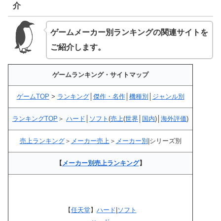
介
ゲームメーカー別ランキングの関連サイトを
ご紹介します。
ゲームランキング・サイトマップ
ゲームTOP
>
ランキング
│
傑作・名作
│
機種別
│
ジャンル別
ランキングTOP
＞
ハード
│
ソフト
(
売上
(
世界
│
国内
)│
海外評価
)
売上ランキング
＞
メーカー売上
＞
メーカー別
|シリーズ別
【
メーカー別売上ランキング
】
【
任天堂
】
ハード
|
ソフト