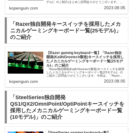
デル)」のご紹介|まとめご訪問ありがとうございます。今
回は、「ロジクール独自開発Logitech GXキースイッ...
2023.08.05
kopenguin.com
「Razer独自開発キースイッチを採用したメカ
ニカルゲーミングキーボード一覧(25モデル)」
のご紹介
【Razer gaming keyboard一覧】「Razer独自
開発(Kailh/Greetech製造)キースイッチを採用し
たメカニカルゲーミングキーボード一覧(25モデ
ル)」のご紹介
「Razer独自開発(Kailh/Greetech製造)キースイッチを採用
したメカニカルゲーミングキーボード一覧(25モデル)」の
ご紹介ご訪問ありがとうございます。今回は、「Razer独
自開発(Kailh/Greetech製造)キースイッチ...
2023.08.05
kopenguin.com
「SteelSeries独自開発
QS1/QX2/OmniPoint/OptiPointキースイッチを
採用したメカニカルゲーミングキーボード一覧
(10モデル)」のご紹介
【SteelSeries gaming keyboard一覧】