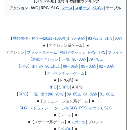
【ジャンル別】おすすめ評価ランキング
アクション│AVG│RPG│SLG│
レース
│
スポーツ
│
パズル
│テーブル
【
歴代傑作・神ゲー(2021~1996年)
】
99~94点
│
93~92点
│
91点
│
90点
■【アクション系ゲーム】■
アクション│
プラットフォーム
│
対戦アクション
│
FPS
│
TPS
│
フライト
│
【
対戦アクション
】
一覧
│
98~80点
│
79~70点
【
FPS
】
まとめ
│
90点以上
│
89～86点
│
85～83点
│
82～80点
【
アドベンチャーゲーム
】
■【RPG系】■
RPG
│
SRPG
│ARPG
【
RPG
】
一覧
│
傑作(96~90点)
│
89~85点
│
84~82点
│
81~80点
│
■【シミュレーション系ゲーム】■
SLG
│
ストラテジー
│
ターン制SLG
│
RTS
│
街づくりSLG
■【
レース
】■
■【スポーツ系ゲーム】■
スポーツ
│プロレス
■【
パズル
】■