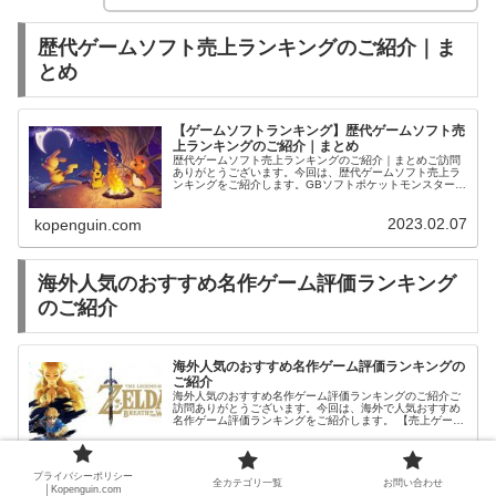
歴代ゲームソフト売上ランキングのご紹介｜ま
とめ
【ゲームソフトランキング】歴代ゲームソフト売
上ランキングのご紹介｜まとめ
歴代ゲームソフト売上ランキングのご紹介｜まとめご訪問
ありがとうございます。今回は、歴代ゲームソフト売上ラ
ンキングをご紹介します。GBソフトポケットモンスター
赤世界で最も売れたゲームソフトランキングのご紹介｜ま
とめ国内で最も売れたゲーム本数...
2023.02.07
kopenguin.com
海外人気のおすすめ名作ゲーム評価ランキング
のご紹介
海外人気のおすすめ名作ゲーム評価ランキングの
ご紹介
海外人気のおすすめ名作ゲーム評価ランキングのご紹介ご
訪問ありがとうございます。今回は、海外で人気おすすめ
名作ゲーム評価ランキングをご紹介します。 【売上ゲーム
ランキング】世界で最も売れているゲームソフト売上ラン
キングのご紹介【神ゲー最高傑作...
2021.06.26
kopenguin.com
プライバシーポリシー
全カテゴリ一覧
お問い合わせ
│Kopenguin.com