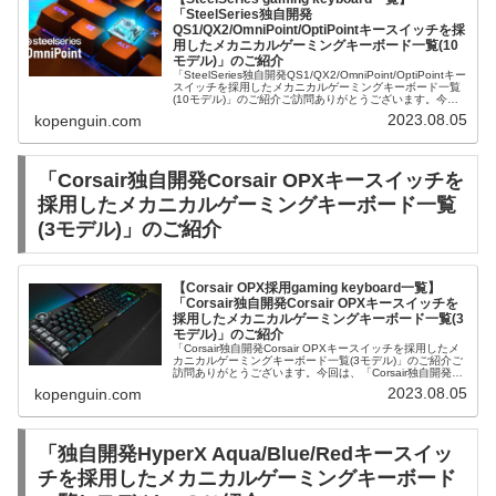
「SteelSeries独自開発
QS1/QX2/OmniPoint/OptiPointキースイッチを採
用したメカニカルゲーミングキーボード一覧(10
モデル)」のご紹介
「SteelSeries独自開発QS1/QX2/OmniPoint/OptiPointキー
スイッチを採用したメカニカルゲーミングキーボード一覧
(10モデル)」のご紹介ご訪問ありがとうございます。今回
は、「SteelSeries独自開発QS1...
2023.08.05
kopenguin.com
「Corsair独自開発Corsair OPXキースイッチを
採用したメカニカルゲーミングキーボード一覧
(3モデル)」のご紹介
【Corsair OPX採用gaming keyboard一覧】
「Corsair独自開発Corsair OPXキースイッチを
採用したメカニカルゲーミングキーボード一覧(3
モデル)」のご紹介
「Corsair独自開発Corsair OPXキースイッチを採用したメ
カニカルゲーミングキーボード一覧(3モデル)」のご紹介ご
訪問ありがとうございます。今回は、「Corsair独自開発
Corsair OPXキースイッチを採用したメカニカルゲ...
2023.08.05
kopenguin.com
「独自開発HyperX Aqua/Blue/Redキースイッ
チを採用したメカニカルゲーミングキーボード