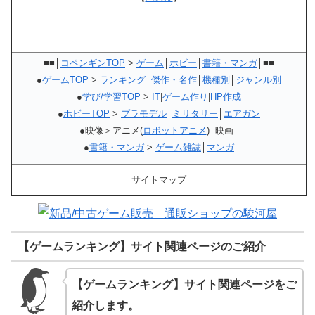
■■│
コペンギンTOP
>
ゲーム
│
ホビー
│
書籍・マンガ
│■■
●
ゲームTOP
>
ランキング
│
傑作・名作
│
機種別
│
ジャンル別
●
学び/学習TOP
>
IT
|
ゲーム作り
|
HP作成
●
ホビーTOP
>
プラモデル
│
ミリタリー
│
エアガン
●映像＞アニメ(
ロボットアニメ
)│映画│
●
書籍・マンガ
>
ゲーム雑誌
│
マンガ
サイトマップ
【ゲームランキング】サイト関連ページのご紹介
【ゲームランキング】サイト関連ページをご
紹介します。