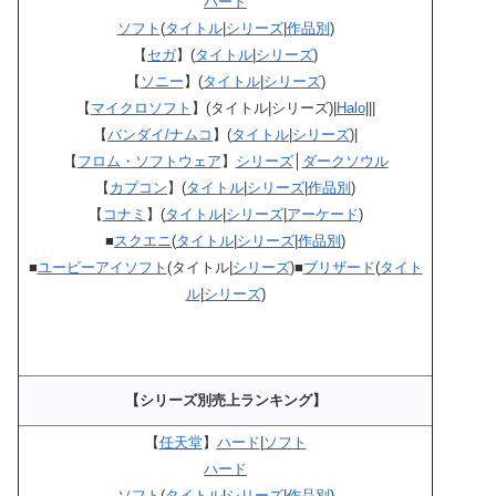
ハード
ソフト
(
タイトル
|
シリーズ
|
作品別
)
【
セガ
】(
タイトル
|
シリーズ
)
【
ソニー
】(
タイトル
|
シリーズ
)
【
マイクロソフト
】(タイトル|シリーズ)|
Halo
|||
【
バンダイ/ナムコ
】(
タイトル
|
シリーズ
)|
【
フロム・ソフトウェア
】
シリーズ
│
ダークソウル
【
カプコン
】(
タイトル
|
シリーズ
|
作品別
)
【
コナミ
】(
タイトル
|
シリーズ
|
アーケード
)
■
スクエニ
(
タイトル
|
シリーズ
|
作品別
)
■
ユービーアイソフト
(タイトル|
シリーズ
)■
ブリザード
(
タイト
ル
|
シリーズ
)
【シリーズ別売上ランキング】
【
任天堂
】
ハード
|
ソフト
ハード
ソフト
(
タイトル
|
シリーズ
|
作品別
)