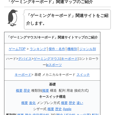
「ゲーミングキーボード」関連マップのご紹介
「ゲーミングキーボード」関連サイトをご紹
介します。
「ゲーミングマウス/キーボード」関連サイトマップのご紹介
ゲームTOP
>
ランキング
│
傑作・名作
│
機種別
│
ジャンル別
ハード>
デバイス
>
ゲーミングマウス
|
キーボード
|コントローラ
ー|
eスポーツ
キーボード
> 基礎 メカニカルキーボード
スイッチ
基礎
概要
歴史
種類別(
概要
構造 配列 用途 接続方式)
キースイッチ構造
概要
進化
メンブレン方式
概要
歴史
違い
シザー式
概要
歴史
Apple