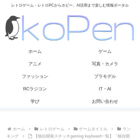
レトロゲーム・レトロPCからホビー、AI活用まで楽しむ情報ポータル
ホーム
ゲーム
アニメ
写真・カメラ
ファッション
プラモデル
RCラジコン
IT・AI
学び
お問い合わせ
ホーム
レトロゲーム
ゲームタイトル
ラン
キング
【独自開発スチッチgaming keyboard一覧】「独自開