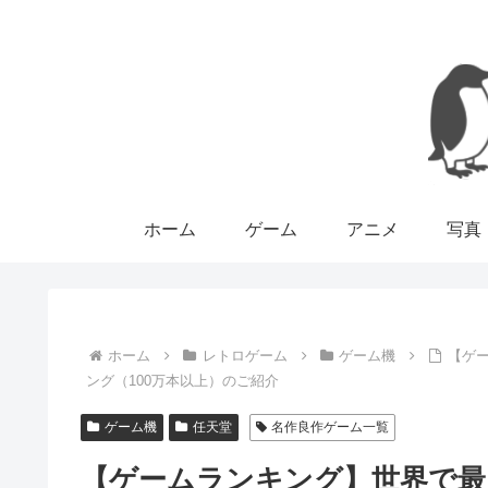
ホーム
ゲーム
アニメ
写真
ホーム
レトロゲーム
ゲーム機
【ゲ
ング（100万本以上）のご紹介
ゲーム機
任天堂
名作良作ゲーム一覧
【ゲームランキング】世界で最