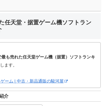
た任天堂・据置ゲーム機ソフトラン
介
。
で最も売れた任天堂ゲーム機（据置）ソフトランキ
します。
本体 | ゲーム | 中古・新品通販の駿河屋
紹介