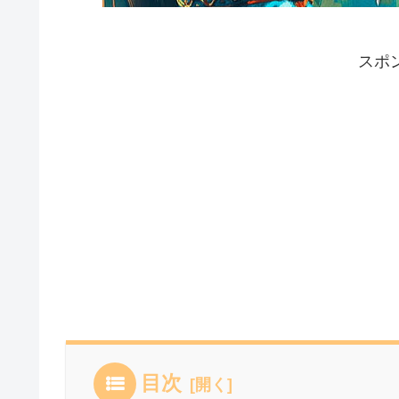
スポ
目次