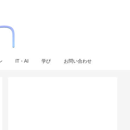
ン
IT・AI
学び
お問い合わせ