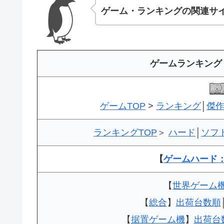
ゲーム・ランキングの関連サ
ゲームランキング
ゲームTOP
>
ランキング
│
傑
ランキングTOP
＞
ハード
│
ソフ
【
ゲームハード
【
世界ゲーム
【
総合
】
出荷台数順
【
据置ゲーム機
】
出荷台