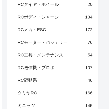
RCタイヤ・ホイール
20
RCボディ・シャーシ
134
RCメカ・ESC
172
RCモーター・バッテリー
76
RC工具・メンテナンス
54
RC送信機・プロポ
107
RC駆動系
46
タミヤRC
166
ミニッツ
145