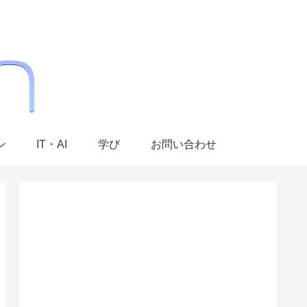
ン
IT・AI
学び
お問い合わせ