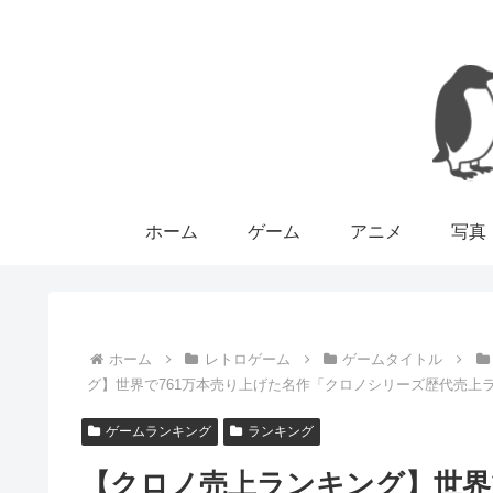
ホーム
ゲーム
アニメ
写真
ホーム
レトロゲーム
ゲームタイトル
グ】世界で761万本売り上げた名作「クロノシリーズ歴代売上
ゲームランキング
ランキング
【クロノ売上ランキング】世界