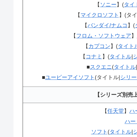
【
ソニー
】(
タイ
【
マイクロソフト
】(タイ
【
バンダイ/ナムコ
】(
【
フロム・ソフトウェア
】
【
カプコン
】(
タイト
【
コナミ
】(
タイトル
|
■
スクエニ
(
タイトル
■
ユービーアイソフト
(タイトル|
シリー
【シリーズ別売
【
任天堂
】
ハ
ハー
ソフト
(
タイトル
|