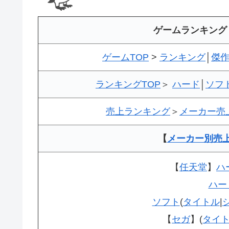
ゲームランキング
ゲームTOP
>
ランキング
│
傑
ランキングTOP
＞
ハード
│
ソフ
売上ランキング
＞
メーカー売
【
メーカー別売
【
任天堂
】
ハ
ハー
ソフト
(
タイトル
|
【
セガ
】(
タイ