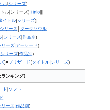
トル
|
シリーズ
)
トル|シリーズ)|
Halo
|||
タイトル
|
シリーズ
)|
シリーズ
│
ダークソウル
ル
|
シリーズ
|
作品別
)
シリーズ
|
アーケード
)
|
シリーズ
|
作品別
)
ズ
)■
ブリザード
(
タイトル
|
シリーズ
)
上ランキング】
ード
|
ソフト
ド
シリーズ
|
作品別
)