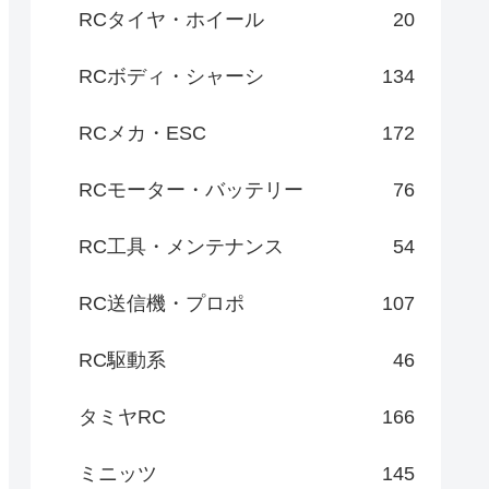
RCタイヤ・ホイール
20
RCボディ・シャーシ
134
RCメカ・ESC
172
RCモーター・バッテリー
76
RC工具・メンテナンス
54
RC送信機・プロポ
107
RC駆動系
46
タミヤRC
166
ミニッツ
145