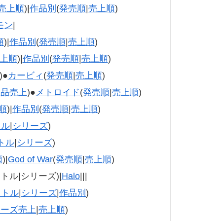
売上順
)|
作品別
(
発売順
|
売上順
)
モン
|
順
)|
作品別
(
発売順
|
売上順
)
上順
)|
作品別
(
発売順
|
売上順
)
)●
カービィ
(
発売順
|
売上順
)
作品売上
)●
メトロイド
(
発売順
|
売上順
)
順
)|
作品別
(
発売順
|
売上順
)
トル
|
シリーズ
)
トル
|
シリーズ
)
順
)|
God of War
(
発売順
|
売上順
)
トル|シリーズ)|
Halo
|||
イトル
|
シリーズ
|
作品別
)
リーズ売上
|
売上順
)