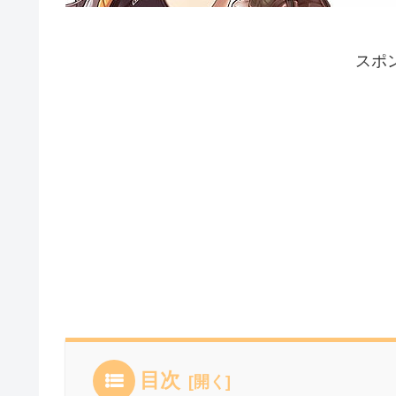
スポ
目次