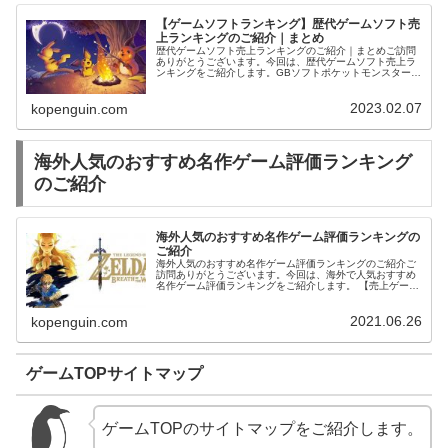
【ゲームソフトランキング】歴代ゲームソフト売
上ランキングのご紹介｜まとめ
歴代ゲームソフト売上ランキングのご紹介｜まとめご訪問
ありがとうございます。今回は、歴代ゲームソフト売上ラ
ンキングをご紹介します。GBソフトポケットモンスター
赤世界で最も売れたゲームソフトランキングのご紹介｜ま
とめ国内で最も売れたゲーム本数...
2023.02.07
kopenguin.com
海外人気のおすすめ名作ゲーム評価ランキング
のご紹介
海外人気のおすすめ名作ゲーム評価ランキングの
ご紹介
海外人気のおすすめ名作ゲーム評価ランキングのご紹介ご
訪問ありがとうございます。今回は、海外で人気おすすめ
名作ゲーム評価ランキングをご紹介します。 【売上ゲーム
ランキング】世界で最も売れているゲームソフト売上ラン
キングのご紹介【神ゲー最高傑作...
2021.06.26
kopenguin.com
ゲームTOPサイトマップ
ゲームTOPのサイトマップをご紹介します。