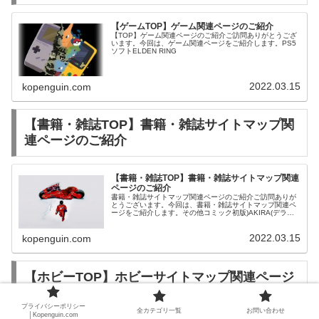
【ゲームTOP】ゲーム関連ページのご紹介
【TOP】ゲーム関連ページのご紹介ご訪問ありがとうござ
います。今回は、ゲーム関連ページをご紹介します。PS5
ソフトELDEN RING
2022.03.15
kopenguin.com
【書籍・雑誌TOP】書籍・雑誌サイトマップ関
連ページのご紹介
【書籍・雑誌TOP】書籍・雑誌サイトマップ関連
ページのご紹介
書籍・雑誌サイトマップ関連ページのご紹介ご訪問ありが
とうございます。今回は、書籍・雑誌サイトマップ関連ペ
ージをご紹介します。その他コミック初版)AKIRA(デラッ
クス版) 全6巻セット / 大友克洋
2022.03.15
kopenguin.com
【ホビーTOP】ホビーサイトマップ関連ページ
のご紹介
プライバシーポリシー
全カテゴリ一覧
お問い合わせ
│Kopenguin.com