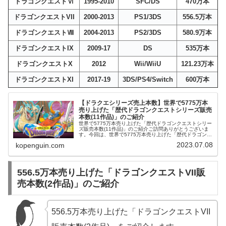
ドラゴンクエストⅥ
1995-2010
SFC/DS
470万本
ドラゴンクエストVII
2000-2013
PS1/3DS
556.5万本
ドラゴンクエストⅧ
2004-2013
PS2/3DS
580.9万本
ドラゴンクエストIX
2009-17
DS
535万本
ドラゴンクエストX
2012
Wii/WiiU
121.23万本
ドラゴンクエストXI
2017-19
3DS/PS4/Switch
600万本
【ドラクエシリーズ売上本数】世界で5775万本
売り上げた「歴代ドラゴンクエストシリーズ販売
本数(11作品)」のご紹介
世界で5775万本売り上げた「歴代ドラゴンクエストシリー
ズ販売本数(11作品)」のご紹介ご訪問ありがとうございま
す。今回は、世界で5775万本売り上げた「歴代ドラゴンク
エストシリーズ販売本数(11作品)」をご紹介します。世界
2023.07.08
kopenguin.com
で5775万本売...
556.5万本売り上げた「ドラゴンクエストVII販
売本数(2作品)」のご紹介
556.5万本売り上げた「ドラゴンクエストVII