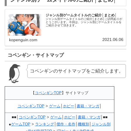
ジャンル別ゲームタイトルのご紹介│まとめ│
ジャンル別ゲームタイトルのご紹介│まとめ│ご訪問ありが
とうございます。今回は、ジャンル別にゲームタイトルを
ご紹介させて頂きます。
2021.06.06
kopenguin.com
コペンギン・サイトマップ
コペンギンのサイトマップをご紹介します。
【
コペンギンTOP
】サイトマップ
コペンギンTOP
>
ゲーム
│
ホビー
│
書籍・マンガ
│
■■│
コペンギンTOP
>
ゲーム
│
ホビー
│
書籍・マンガ
│■■
●
ゲームTOP
>
ランキング
│
傑作・名作
│
機種別
│
ジャンル別