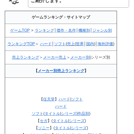
ご紹介します。
ゲームランキング・サイトマップ
ゲームTOP
>
ランキング
│
傑作・名作
│
機種別
│
ジャンル別
ランキングTOP
＞
ハード
│
ソフト
(
売上
(
世界
│
国内
)│
海外評価
)
売上ランキング
＞
メーカー売上
＞
メーカー別
|シリーズ別
【
メーカー別売上ランキング
】
【
任天堂
】
ハード
|
ソフト
ハード
ソフト
(
タイトル
|
シリーズ
|
作品別
)
【
セガ
】(
タイトル
|
シリーズ
)
【
ソニー
】(
タイトル
|
シリーズ
)