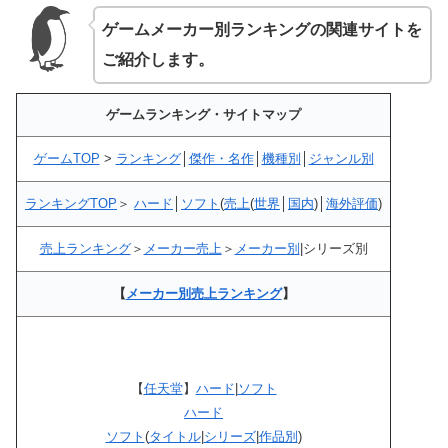
ゲームメーカー別ランキングの関連サイトを
ご紹介します。
ゲームランキング・サイトマップ
ゲームTOP
>
ランキング
│
傑作・名作
│
機種別
│
ジャンル別
ランキングTOP
＞
ハード
│
ソフト
(
売上
(
世界
│
国内
)│
海外評価
)
売上ランキング
＞
メーカー売上
＞
メーカー別
|シリーズ別
【
メーカー別売上ランキング
】
【
任天堂
】
ハード
|
ソフト
ハード
ソフト
(
タイトル
|
シリーズ
|
作品別
)