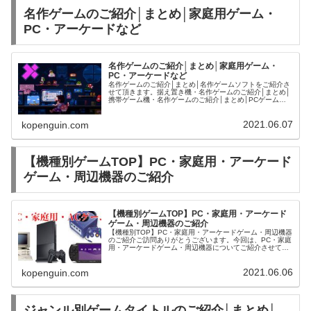
名作ゲームのご紹介│まとめ│家庭用ゲーム・
PC・アーケードなど
名作ゲームのご紹介│まとめ│家庭用ゲーム・
PC・アーケードなど
名作ゲームのご紹介│まとめ│名作ゲームソフトをご紹介さ
せて頂きます。据え置き機・名作ゲームのご紹介│まとめ│
携帯ゲーム機・名作ゲームのご紹介│まとめ│PCゲーム・
名作タイトルのご紹介│まとめ│アーケードゲーム・名作タ
イトルのご紹介│まとめ│...
2021.06.07
kopenguin.com
【機種別ゲームTOP】PC・家庭用・アーケード
ゲーム・周辺機器のご紹介
【機種別ゲームTOP】PC・家庭用・アーケード
ゲーム・周辺機器のご紹介
【機種別TOP】PC・家庭用・アーケードゲーム・周辺機器
のご紹介ご訪問ありがとうございます。今回は、PC・家庭
用・アーケードゲーム・周辺機器についてご紹介させて頂
きます。PS5ハードプレイステーション5本体
2021.06.06
kopenguin.com
ジャンル別ゲームタイトルのご紹介│まとめ│