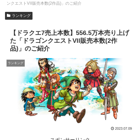
ンクエストVII販売本数(2作品)」のご紹介
ランキング
【ドラクエ7売上本数】556.5万本売り上げ
た「ドラゴンクエストVII販売本数(2作
品)」のご紹介
ランキング
2023.07.09
スポンサーリンク