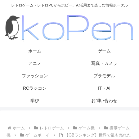
レトロゲーム・レトロPCからホビー、AI活用まで楽しむ情報ポータル
ホーム
ゲーム
アニメ
写真・カメラ
ファッション
プラモデル
RCラジコン
IT・AI
学び
お問い合わせ
ホーム
レトロゲーム
ゲーム機
携帯ゲーム
機
ゲームボーイ
【GBランキング】世界で最も売れた