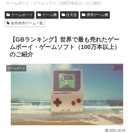
ゲームボーイ・ゲームソフト（100万本以上）のご紹介
ゲームボーイ
ゲーム機
任天堂
携帯ゲーム機
名作良作ゲーム一覧
【GBランキング】世界で最も売れたゲー
ムボーイ・ゲームソフト（100万本以上）
のご紹介
ゲームボーイ
2021.10.10