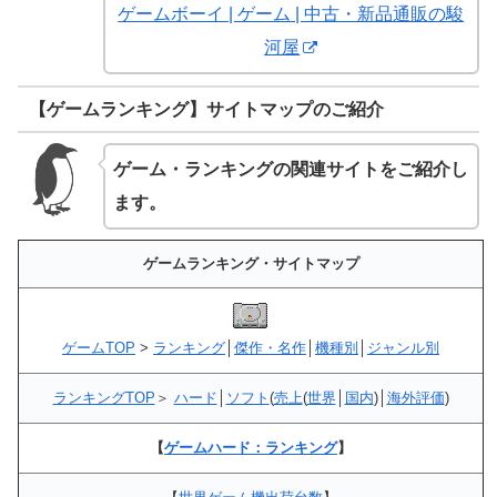
ゲームボーイ | ゲーム | 中古・新品通販の駿
河屋
【ゲームランキング】サイトマップのご紹介
ゲーム・ランキングの関連サイトをご紹介し
ます。
ゲームランキング・サイトマップ
ゲームTOP
>
ランキング
│
傑作・名作
│
機種別
│
ジャンル別
ランキングTOP
＞
ハード
│
ソフト
(
売上
(
世界
│
国内
)│
海外評価
)
【
ゲームハード：ランキング
】