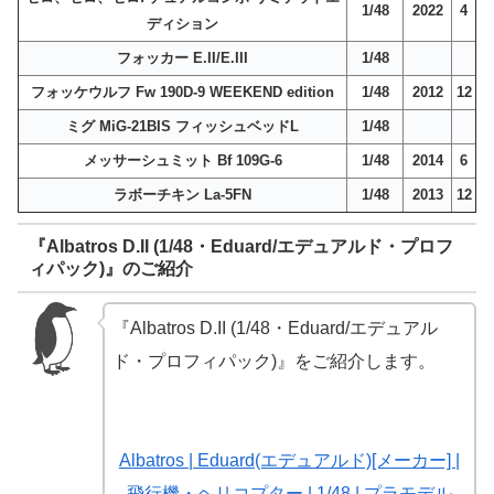
1/48
2022
4
ディション
フォッカー E.II/E.III
1/48
フォッケウルフ Fw 190D-9 WEEKEND edition
1/48
2012
12
ミグ MiG-21BIS フィッシュベッドL
1/48
メッサーシュミット Bf 109G-6
1/48
2014
6
ラボーチキン La-5FN
1/48
2013
12
『Albatros D.II (1/48・Eduard/エデュアルド・プロフ
ィパック)』のご紹介
『Albatros D.II (1/48・Eduard/エデュアル
ド・プロフィパック)』をご紹介します。
Albatros | Eduard(エデュアルド)[メーカー] |
飛行機・ヘリコプター | 1/48 | プラモデル