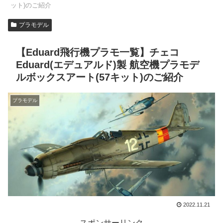
ット)のご紹介
プラモデル
【Eduard飛行機プラモ一覧】チェコ
Eduard(エデュアルド)製 航空機プラモデ
ルボックスアート(57キット)のご紹介
プラモデル
2022.11.21
スポンサーリンク