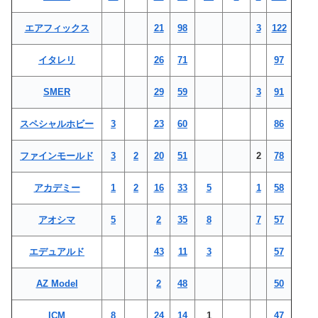
エアフィックス
21
98
3
122
イタレリ
26
71
97
SMER
29
59
3
91
スペシャルホビー
3
23
60
86
ファインモールド
3
2
20
51
2
78
アカデミー
1
2
16
33
5
1
58
アオシマ
5
2
35
8
7
57
エデュアルド
43
11
3
57
AZ Model
2
48
50
ICM
8
24
14
1
47