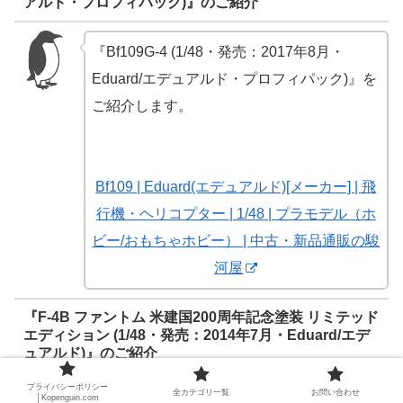
アルド・プロフィパック)』のご紹介
『Bf109G-4 (1/48・発売：2017年8月・
Eduard/エデュアルド・プロフィパック)』を
ご紹介します。
Bf109 | Eduard(エデュアルド)[メーカー] | 飛
行機・ヘリコプター | 1/48 | プラモデル（ホ
ビー/おもちゃホビー） | 中古・新品通販の駿
河屋
『F-4B ファントム 米建国200周年記念塗装 リミテッド
エディション (1/48・発売：2014年7月・Eduard/エデ
ュアルド)』のご紹介
プライバシーポリシー
全カテゴリ一覧
お問い合わせ
│Kopenguin.com
『F-4B ファントム 米建国200周年記念塗装