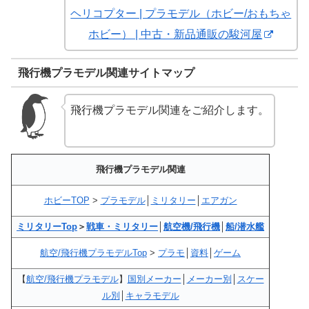
ヘリコプター | プラモデル（ホビー/おもちゃ
ホビー） | 中古・新品通販の駿河屋
飛行機プラモデル関連サイトマップ
飛行機プラモデル関連をご紹介します。
飛行機プラモデル関連
ホビーTOP
>
プラモデル
│
ミリタリー
│
エアガン
ミリタリーTop
＞
戦車・ミリタリー
│
航空機/飛行機
│
船/潜水艦
航空/飛行機プラモデルTop
>
プラモ
│
資料
│
ゲーム
【
航空/飛行機プラモデル
】
国別メーカー
│
メーカー別
│
スケー
ル別
│
キャラモデル