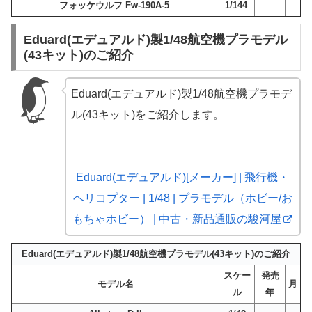
フォッケウルフ Fw-190A-5
1/144
Eduard(エデュアルド)製1/48航空機プラモデル
(43キット)のご紹介
Eduard(エデュアルド)製1/48航空機プラモデ
ル(43キット)をご紹介します。
Eduard(エデュアルド)[メーカー] | 飛行機・
ヘリコプター | 1/48 | プラモデル（ホビー/お
もちゃホビー） | 中古・新品通販の駿河屋
Eduard(エデュアルド)製1/48航空機プラモデル(43キット)のご紹介
スケー
発売
モデル名
月
ル
年