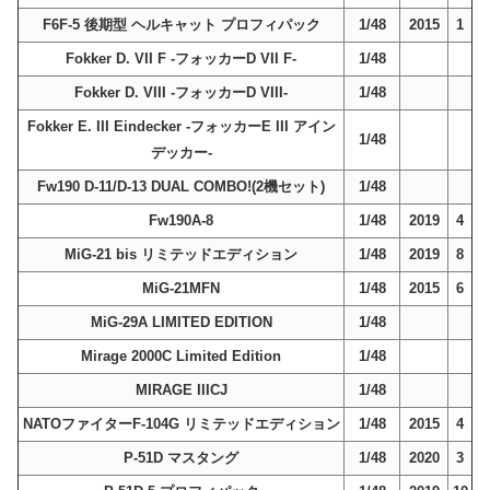
F6F-5 後期型 ヘルキャット プロフィパック
1/48
2015
1
Fokker D. VII F -フォッカーD VII F-
1/48
Fokker D. VIII -フォッカーD VIII-
1/48
Fokker E. III Eindecker -フォッカーE III アイン
1/48
デッカー-
Fw190 D-11/D-13 DUAL COMBO!(2機セット)
1/48
Fw190A-8
1/48
2019
4
MiG-21 bis リミテッドエディション
1/48
2019
8
MiG-21MFN
1/48
2015
6
MiG-29A LIMITED EDITION
1/48
Mirage 2000C Limited Edition
1/48
MIRAGE IIICJ
1/48
NATOファイターF-104G リミテッドエディション
1/48
2015
4
P-51D マスタング
1/48
2020
3