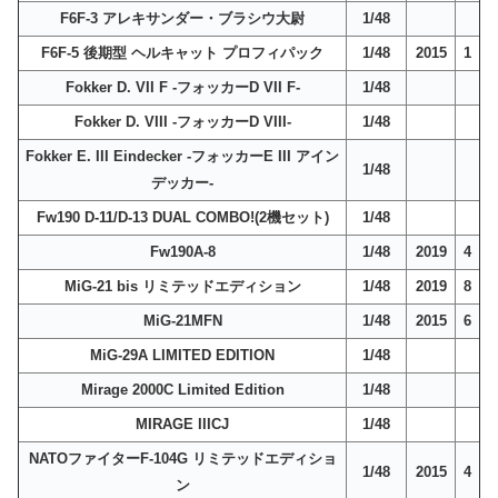
F6F-3 アレキサンダー・ブラシウ大尉
1/48
F6F-5 後期型 ヘルキャット プロフィパック
1/48
2015
1
Fokker D. VII F -フォッカーD VII F-
1/48
Fokker D. VIII -フォッカーD VIII-
1/48
Fokker E. III Eindecker -フォッカーE III アイン
1/48
デッカー-
Fw190 D-11/D-13 DUAL COMBO!(2機セット)
1/48
Fw190A-8
1/48
2019
4
MiG-21 bis リミテッドエディション
1/48
2019
8
MiG-21MFN
1/48
2015
6
MiG-29A LIMITED EDITION
1/48
Mirage 2000C Limited Edition
1/48
MIRAGE IIICJ
1/48
NATOファイターF-104G リミテッドエディショ
1/48
2015
4
ン