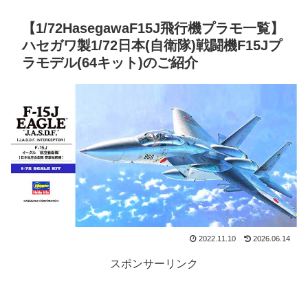
【1/72HasegawaF15J飛行機プラモ一覧】
ハセガワ製1/72日本(自衛隊)戦闘機F15Jプ
ラモデル(64キット)のご紹介
2022.11.10
2026.06.14
スポンサーリンク