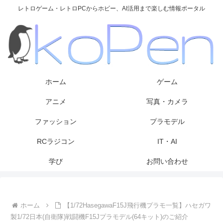
レトロゲーム・レトロPCからホビー、AI活用まで楽しむ情報ポータル
ホーム
ゲーム
アニメ
写真・カメラ
ファッション
プラモデル
RCラジコン
IT・AI
学び
お問い合わせ
ホーム
【1/72HasegawaF15J飛行機プラモ一覧】ハセガワ
製1/72日本(自衛隊)戦闘機F15Jプラモデル(64キット)のご紹介