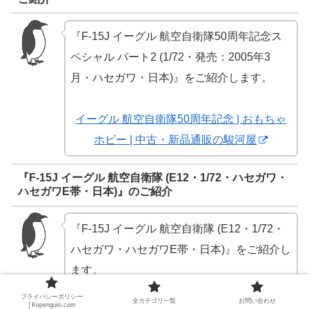
『F-15J イーグル 航空自衛隊50周年記念ス
ペシャル パート2 (1/72・発売：2005年3
月・ハセガワ・日本)』をご紹介します。
イーグル 航空自衛隊50周年記念 | おもちゃ
ホビー | 中古・新品通販の駿河屋
『F-15J イーグル 航空自衛隊 (E12・1/72・ハセガワ・
ハセガワE帯・日本)』のご紹介
『F-15J イーグル 航空自衛隊 (E12・1/72・
ハセガワ・ハセガワE帯・日本)』をご紹介し
ます。
プライバシーポリシー
全カテゴリ一覧
お問い合わせ
│Kopenguin.com