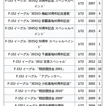
F-15J イーグル `303SQ 30周年記念 スペシャルペ
1/72
2007
5
イント`
F-15J イーグル `303SO 梅組30周年記念塗装`
1/72
2009
4
F-15J イーグル `204SQ 那覇基地40周年記念`
1/72
2022
12
F-15J イーグル `204SQ 50周年記念 スペシャルペ
1/72
2015
4
イント`
F-15J イーグル `203SQ 50周年 スペシャルペイン
1/72
2015
1
ト`
F-15J イーグル `201SQ 千歳基地60周年記念`
1/72
2018
1
F-15J イーグル `2012 百里スペシャル`
1/72
2012
12
F-15J イーグル 「戦技競技会 2003」
1/72
2003
10
F-15J イーグル 「アグレッサー」
1/72
2003
6
F-15J イーグル ”303SQ 小松基地40周年記念”
1/72
2002
1
F-15J イーグル “戦技競技会 2010”
1/72
2010
7
F-15J イーグル “戦技競技会 2009”
1/72
2009
8
F-15DJ イーグル 航空自衛隊50周年
1/72
2004
10