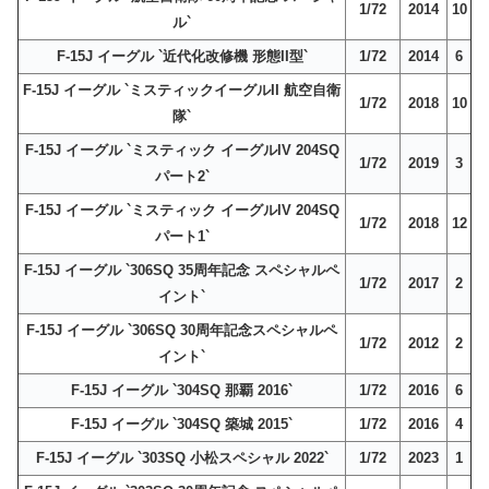
1/72
2014
10
ル`
F-15J イーグル `近代化改修機 形態II型`
1/72
2014
6
F-15J イーグル `ミスティックイーグルII 航空自衛
1/72
2018
10
隊`
F-15J イーグル `ミスティック イーグルIV 204SQ
1/72
2019
3
パート2`
F-15J イーグル `ミスティック イーグルIV 204SQ
1/72
2018
12
パート1`
F-15J イーグル `306SQ 35周年記念 スペシャルペ
1/72
2017
2
イント`
F-15J イーグル `306SQ 30周年記念スペシャルペ
1/72
2012
2
イント`
F-15J イーグル `304SQ 那覇 2016`
1/72
2016
6
F-15J イーグル `304SQ 築城 2015`
1/72
2016
4
F-15J イーグル `303SQ 小松スペシャル 2022`
1/72
2023
1