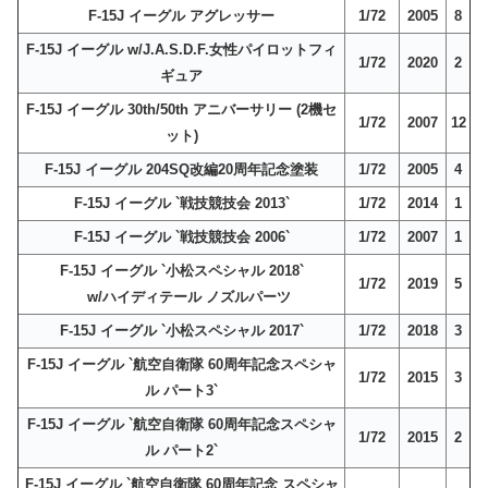
F-15J イーグル アグレッサー
1/72
2005
8
F-15J イーグル w/J.A.S.D.F.女性パイロットフィ
1/72
2020
2
ギュア
F-15J イーグル 30th/50th アニバーサリー (2機セ
1/72
2007
12
ット)
F-15J イーグル 204SQ改編20周年記念塗装
1/72
2005
4
F-15J イーグル `戦技競技会 2013`
1/72
2014
1
F-15J イーグル `戦技競技会 2006`
1/72
2007
1
F-15J イーグル `小松スペシャル 2018`
1/72
2019
5
w/ハイディテール ノズルパーツ
F-15J イーグル `小松スペシャル 2017`
1/72
2018
3
F-15J イーグル `航空自衛隊 60周年記念スペシャ
1/72
2015
3
ル パート3`
F-15J イーグル `航空自衛隊 60周年記念スペシャ
1/72
2015
2
ル パート2`
F-15J イーグル `航空自衛隊 60周年記念 スペシャ