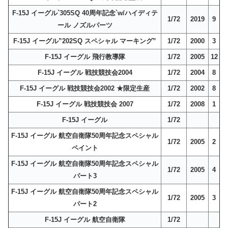
F-15J イーグル`305SQ 40周年記念`w/ハイディテ
1/72
2019
9
ール ノズルパーツ
F-15J イーグル”202SQ スペシャル マーキング”
1/72
2000
3
F-15J イーグル 飛行教導隊
1/72
2005
12
F-15J イーグル 戦技競技会2004
1/72
2004
8
F-15J イーグル 戦技競技会2002 ★限定生産
1/72
2002
8
F-15J イーグル 戦技競技会 2007
1/72
2008
1
F-15J イーグル
1/72
F-15J イーグル 航空自衛隊50周年記念スペシャル
1/72
2005
2
ペイント
F-15J イーグル 航空自衛隊50周年記念スペシャル
1/72
2005
4
パート3
F-15J イーグル 航空自衛隊50周年記念スペシャル
1/72
2005
3
パート2
F-15J イーグル 航空自衛隊
1/72