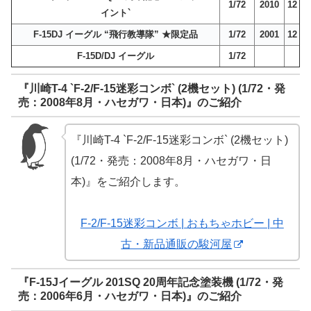
1/72
2010
12
イント`
F-15DJ イーグル “飛行教導隊” ★限定品
1/72
2001
12
F-15D/DJ イーグル
1/72
『川崎T-4 `F-2/F-15迷彩コンボ` (2機セット) (1/72・発
売：2008年8月・ハセガワ・日本)』のご紹介
『川崎T-4 `F-2/F-15迷彩コンボ` (2機セット)
(1/72・発売：2008年8月・ハセガワ・日
本)』をご紹介します。
F-2/F-15迷彩コンボ | おもちゃホビー | 中
古・新品通販の駿河屋
『F-15Jイーグル 201SQ 20周年記念塗装機 (1/72・発
売：2006年6月・ハセガワ・日本)』のご紹介