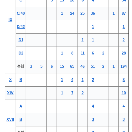
C
3
13
28
6
4
54
C/40
1
24
25
36
1
87
IX
D/42
1
1
D1
1
1
2
D2
1
8
11
6
2
28
合計
3
5
6
15
65
46
51
2
1
194
X
B
1
4
1
2
8
XIV
1
7
2
10
A
4
4
XVII
B
3
3