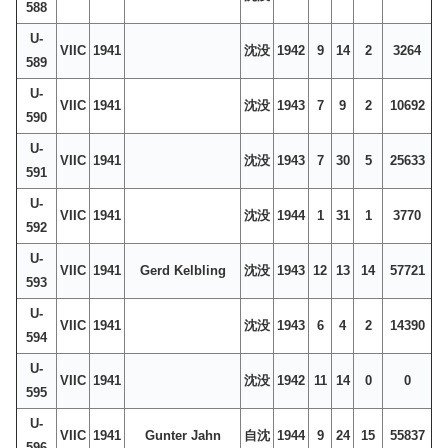
588
U-
VIIC
1941
沈没
1942
9
14
2
3264
589
U-
VIIC
1941
沈没
1943
7
9
2
10692
590
U-
VIIC
1941
沈没
1943
7
30
5
25633
591
U-
VIIC
1941
沈没
1944
1
31
1
3770
592
U-
VIIC
1941
Gerd Kelbling
沈没
1943
12
13
14
57721
593
U-
VIIC
1941
沈没
1943
6
4
2
14390
594
U-
VIIC
1941
沈没
1942
11
14
0
0
595
U-
VIIC
1941
Gunter Jahn
自沈
1944
9
24
15
55837
596