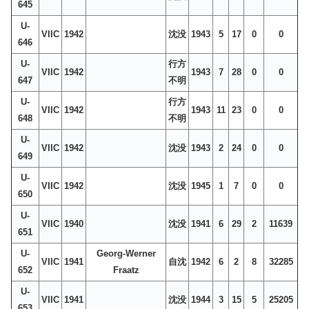
645
U-
VIIC
1942
沈没
1943
5
17
0
0
646
U-
行方
VIIC
1942
1943
7
28
0
0
647
不明
U-
行方
VIIC
1942
1943
11
23
0
0
648
不明
U-
VIIC
1942
沈没
1943
2
24
0
0
649
U-
VIIC
1942
沈没
1945
1
7
0
0
650
U-
VIIC
1940
沈没
1941
6
29
2
11639
651
U-
Georg-Werner
VIIC
1941
自沈
1942
6
2
8
32285
652
Fraatz
U-
VIIC
1941
沈没
1944
3
15
5
25205
653