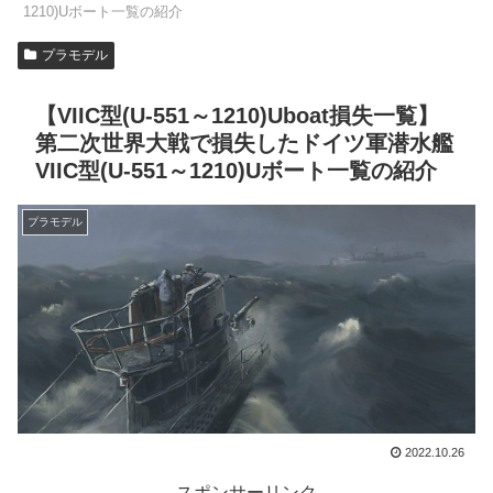
1210)Uボート一覧の紹介
プラモデル
【VIIC型(U-551～1210)Uboat損失一覧】
第二次世界大戦で損失したドイツ軍潜水艦
VIIC型(U-551～1210)Uボート一覧の紹介
プラモデル
2022.10.26
スポンサーリンク