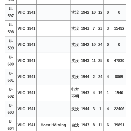
U-
VIIC
1941
沈没
1942
10
12
0
0
597
U-
VIIC
1941
沈没
1943
7
23
3
15492
598
U-
VIIC
1941
沈没
1942
10
24
0
0
599
U-
VIIC
1941
沈没
1943
11
25
8
47830
600
U-
VIIC
1941
沈没
1944
2
24
4
8869
601
U-
行方
VIIC
1941
1943
4
19
1
1540
602
不明
U-
VIIC
1941
沈没
1944
3
1
4
22406
603
U-
VIIC
1941
Horst Höltring
自沈
1943
8
11
6
39891
604