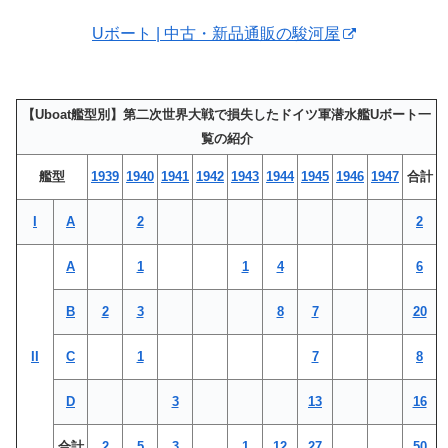
Uボート | 中古・新品通販の駿河屋
【Uboat艦型別】第二次世界大戦で損失したドイツ軍潜水艦Uボート一
覧の紹介
艦型
1939
1940
1941
1942
1943
1944
1945
1946
1947
合計
I
A
2
2
A
1
1
4
6
B
2
3
8
7
20
II
C
1
7
8
D
3
13
16
合計
2
5
3
1
12
27
50