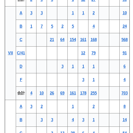
A
3
3
1
1
2
10
B
1
7
5
2
5
4
24
C
21
64
154
161
168
568
VII
C/41
12
79
91
D
3
1
1
1
6
F
3
1
4
合計
4
10
26
69
161
178
255
703
A
3
2
1
2
8
B
3
3
4
3
1
14