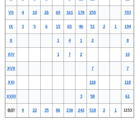
VII
4
10
26
69
161
178
255
703
IX
3
5
6
15
65
46
51
2
1
194
X
1
4
1
2
8
XIV
1
7
2
10
XVII
7
7
XXI
118
118
XXIII
3
58
61
合計
9
22
35
86
238
242
518
2
1
1153