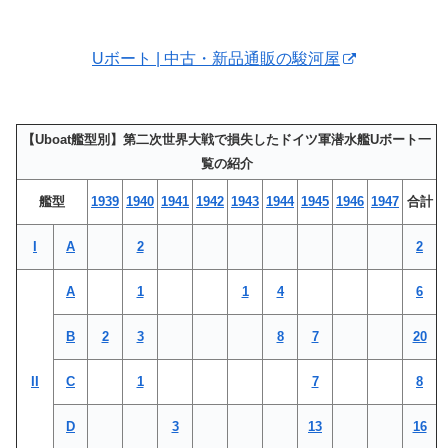
Uボート | 中古・新品通販の駿河屋
【Uboat艦型別】第二次世界大戦で損失したドイツ軍潜水艦Uボート一
覧の紹介
艦型
1939
1940
1941
1942
1943
1944
1945
1946
1947
合計
I
A
2
2
A
1
1
4
6
B
2
3
8
7
20
II
C
1
7
8
D
3
13
16