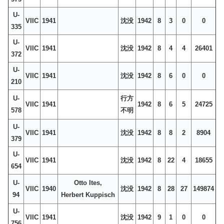
U-
VIIC
1941
沈没
1942
8
3
0
0
335
U-
VIIC
1941
沈没
1942
8
4
4
26401
372
U-
VIIC
1941
沈没
1942
8
6
0
0
210
U-
行方
VIIC
1941
1942
8
6
5
24725
578
不明
U-
VIIC
1941
沈没
1942
8
8
2
8904
379
U-
VIIC
1941
沈没
1942
8
22
4
18655
654
U-
Otto Ites,
VIIC
1940
沈没
1942
8
28
27
149874
94
Herbert Kuppisch
U-
VIIC
1941
沈没
1942
9
1
0
0
756