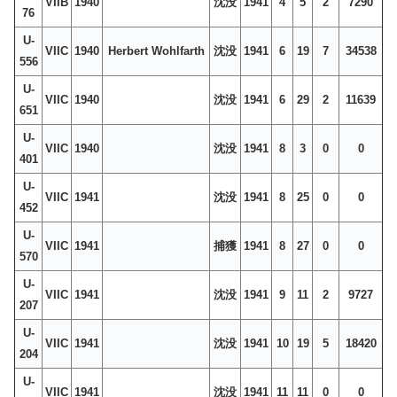
VIIB
1940
沈没
1941
4
5
2
7290
76
U-
VIIC
1940
Herbert Wohlfarth
沈没
1941
6
19
7
34538
556
U-
VIIC
1940
沈没
1941
6
29
2
11639
651
U-
VIIC
1940
沈没
1941
8
3
0
0
401
U-
VIIC
1941
沈没
1941
8
25
0
0
452
U-
VIIC
1941
捕獲
1941
8
27
0
0
570
U-
VIIC
1941
沈没
1941
9
11
2
9727
207
U-
VIIC
1941
沈没
1941
10
19
5
18420
204
U-
VIIC
1941
沈没
1941
11
11
0
0