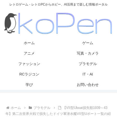
レトロゲーム・レトロPCからホビー、AI活用まで楽しむ情報ポータル
ホーム
ゲーム
アニメ
写真・カメラ
ファッション
プラモデル
RCラジコン
IT・AI
学び
お問い合わせ
ホーム
プラモデル
【VII型Uboat損失順1939～43
年】第二次世界大戦で損失したドイツ軍潜水艦VII型Uボート一覧の紹