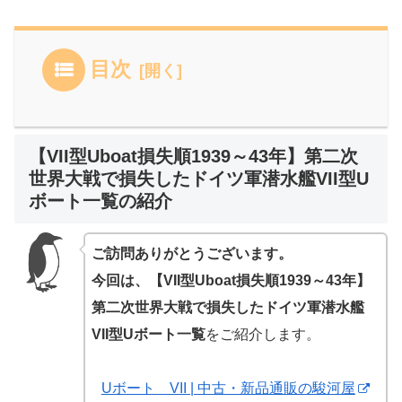
目次
【VII型Uboat損失順1939～43年】第二次
世界大戦で損失したドイツ軍潜水艦VII型U
ボート一覧の紹介
ご訪問ありがとうございます。
今回は、【VII型Uboat損失順1939～43年】
第二次世界大戦で損失したドイツ軍潜水艦
VII型Uボート一覧
をご紹介します。
Uボート VII | 中古・新品通販の駿河屋