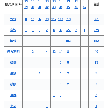
19
19
19
19
19
19
19
19
19
損失原因/年
合計
39
40
41
42
43
44
45
46
47
沈没
8
19
32
79
217
187
119
661
自沈
1
1
1
2
8
32
227
2
1
275
降伏
152
152
行方不明
2
4
12
14
8
40
破壊
5
8
13
捕獲
2
1
2
5
破損
1
2
3
座礁
1
1
2
売却
1
1